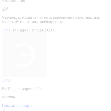
Частное лицо
Человек, который занимается разведением животных или
хочет найти питомцу любящую семью.
Элла
На Kinpet c апреля 2020 г.
Элла
На Kinpet c апреля 2020 г.
Москва
Показать на карте