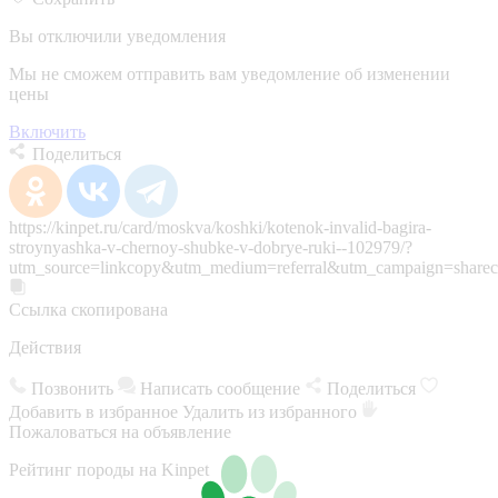
Вы отключили уведомления
Мы не сможем отправить вам уведомление об изменении
цены
Включить
Поделиться
https://kinpet.ru/card/moskva/koshki/kotenok-invalid-bagira-
stroynyashka-v-chernoy-shubke-v-dobrye-ruki--102979/?
utm_source=linkcopy&utm_medium=referral&utm_campaign=sharec
Ссылка скопирована
Действия
Позвонить
Написать сообщение
Поделиться
Добавить в избранное
Удалить из избранного
Пожаловаться на объявление
Рейтинг породы на Kinpet