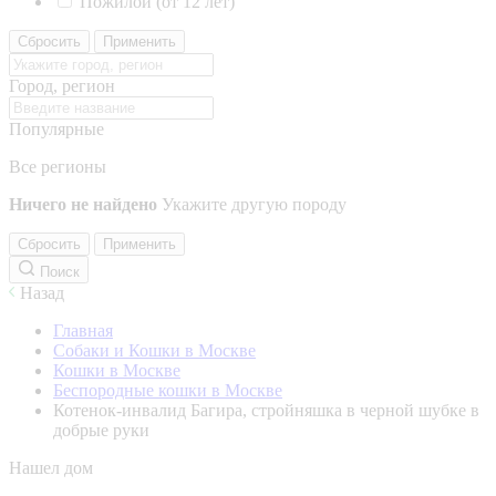
Пожилой (от 12 лет)
Сбросить
Применить
Город, регион
Популярные
Все регионы
Ничего не найдено
Укажите другую породу
Сбросить
Применить
Поиск
Назад
Главная
Собаки и Кошки в Москве
Кошки в Москве
Беспородные кошки в Москве
Котенок-инвалид Багира, стройняшка в черной шубке в
добрые руки
Нашел дом