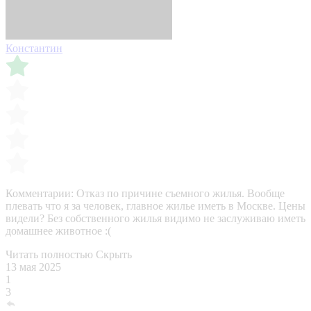
Константин
Комментарии:
Отказ по причине съемного жилья. Вообще
плевать что я за человек, главное жилье иметь в Москве. Цены
видели? Без собственного жилья видимо не заслуживаю иметь
домашнее животное :(
Читать полностью
Скрыть
13 мая 2025
1
3