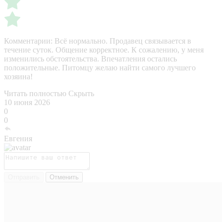
Комментарии:
Всё нормально. Продавец связывается в
течение суток. Общение корректное. К сожалению, у меня
изменились обстоятельства. Впечатления остались
положительные. Питомцу желаю найти самого лучшего
хозяина!
Читать полностью
Скрыть
10 июня 2026
0
0
Евгения
Отправить
Отменить