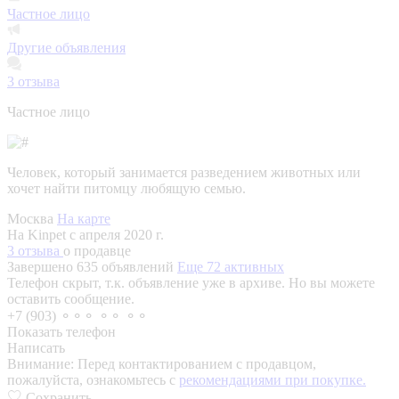
Частное лицо
Другие объявления
3
отзыва
Частное лицо
Человек, который занимается разведением животных или
хочет найти питомцу любящую семью.
Москва
На карте
На Kinpet c апреля 2020 г.
3 отзыва
о продавце
Завершено 635 объявлений
Еще 72 активных
Телефон скрыт, т.к. объявление уже в архиве. Но вы можете
оставить сообщение.
+7 (903) ⚬⚬⚬ ⚬⚬ ⚬⚬
Показать телефон
Написать
Внимание:
Перед контактированием с продавцом,
пожалуйста, ознакомьтесь с
рекомендациями при покупке.
Сохранить