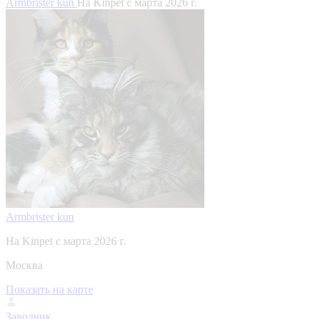
Armbrister kun
На Kinpet c марта 2026 г.
Armbrister kun
На Kinpet c марта 2026 г.
Москва
Показать на карте
Заводчик