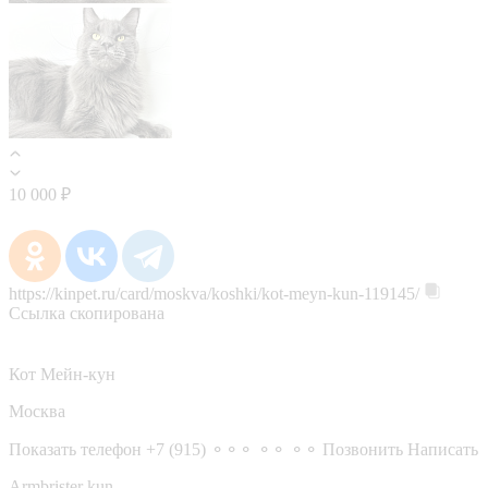
10 000 ₽
https://kinpet.ru/card/moskva/koshki/kot-meyn-kun-119145/
Ссылка скопирована
Кот Мейн-кун
Москва
Показать телефон
+7 (915) ⚬⚬⚬ ⚬⚬ ⚬⚬
Позвонить
Написать
Armbrister kun