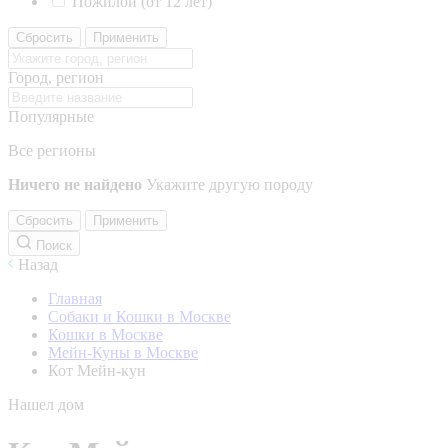
Пожилой (от 12 лет)
Сбросить
Применить
Город, регион
Популярные
Все регионы
Ничего не найдено
Укажите другую породу
Сбросить
Применить
Поиск
Назад
Главная
Собаки и Кошки в Москве
Кошки в Москве
Мейн-Куны в Москве
Кот Мейн-кун
Нашел дом