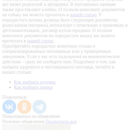
акт вязки родителей и актировка. В питомниках щенкам
также проставляют клеймо. О полном комплекте документов
на собаку вы можете прочитать в
нашей статье
.
У
породистого котика должны быть следующие документы:
родословная (метрика), ветпаспорт с отметками о прививках и
дегельминтизации, договор купли-продажи. О полном
комплекте документов на породистую кошку вы можете
прочитать в
нашей статье
.
Приобретайте породистых животных только в
специализированных питомниках или у проверенных
заводчиков. Если у вас есть подозрения на мошеннические
действия – сразу же сообщите нам.
Подробнее о том, как
выбрать здорового и чистокровного питомца, читайте в
наших статьях:
Как выбрать котенка
Как выбрать щенка
Поделиться:
Пожаловаться на объявление
Похожие объявления
Посмотреть все