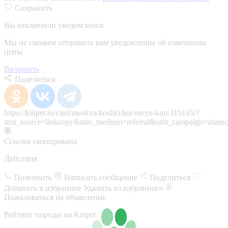
Сохранить
Вы отключили уведомления
Мы не сможем отправить вам уведомление об изменении
цены
Включить
Поделиться
https://kinpet.ru/card/moskva/koshki/kot-meyn-kun-119145/?
utm_source=linkcopy&utm_medium=referral&utm_campaign=sharec
Ссылка скопирована
Действия
Позвонить
Написать сообщение
Поделиться
Добавить в избранное
Удалить из избранного
Пожаловаться на объявление
Рейтинг породы на Kinpet