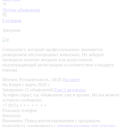
Другие объявления
0
отзывов
Заводчик
Специалист, который профессионально занимается
разведением чистопородных животных. Не забудьте
проверить наличие метрики или родословной,
подтверждающей регистрацию и соответствие стандарту
породы.
Москва, Русаковская ул., 18/20
На карте
На Kinpet c марта 2026 г.
Завершено 15 объявлений
Еще 5 активных
Телефон скрыт, т.к. объявление уже в архиве. Но вы можете
оставить сообщение.
+7 (915) ⚬⚬⚬ ⚬⚬ ⚬⚬
Показать телефон
Написать
Внимание:
Перед контактированием с продавцом,
пожалуйста, ознакомьтесь с
рекомендациями при покупке.