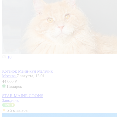
10
Котёнок Мейн-кун Мальчик
Москва
7 августа, 13:01
44 000 ₽
Подарок
STAR MAINE COONS
Заводчик
5
5 отзывов