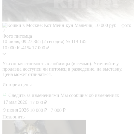
Фото питомца
10 июля, 09:27
365 (2 сегодня)
№ 119 145
10 000 ₽
-41%
17 000 ₽
Указанная стоимость в любимцы (в семью). Уточняйте у
продавца доступен ли питомец в разведение, на выставку.
Цена может отличаться.
История цены
Следить за изменениями
Мы сообщим об изменениях
17 мая 2026
17 000 ₽
9 июня 2026
10 000 ₽
- 7 000 ₽
Позвонить