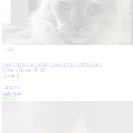
10
ДЕВЧУШКА НА ВЫДАНЬЕ ИЗ ПИТОМНИКА
Москва
Вчера, 09:12
30 000 ₽
Наталья
Заводчик