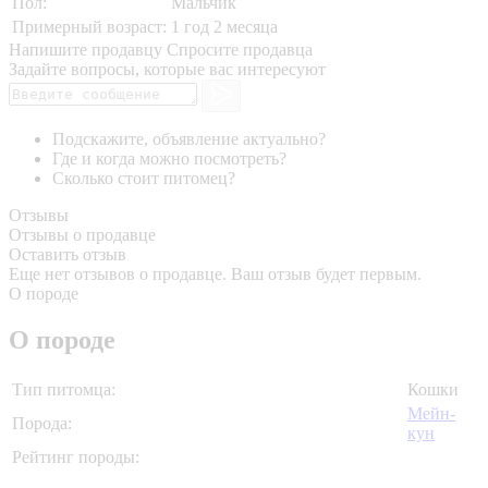
Пол:
Мальчик
Примерный возраст:
1 год 2 месяца
Напишите продавцу
Спросите продавца
Задайте вопросы, которые вас интересуют
Подскажите, объявление актуально?
Где и когда можно посмотреть?
Сколько стоит питомец?
Отзывы
Отзывы о продавце
Оставить отзыв
Еще нет отзывов о продавце. Ваш отзыв будет первым.
О породе
О породе
Тип питомца:
Кошки
Мейн-
Порода:
кун
Рейтинг породы: