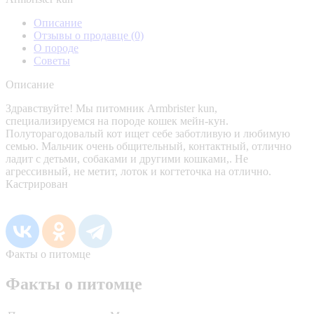
Описание
Отзывы о продавце
(0)
О породе
Советы
Описание
Здравствуйте! Мы питомник Armbrister kun,
специализируемся на породе кошек мейн-кун.
Полуторагодовалый кот ищет себе заботливую и любимую
семью. Мальчик очень общительный, контактный, отлично
ладит с детьми, собаками и другими кошками,. Не
агрессивный, не метит, лоток и когтеточка на отлично.
Кастрирован
Факты о питомце
Факты о питомце