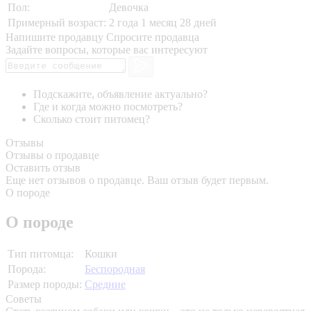
Пол:
Девочка
Примерный возраст:
2 года 1 месяц 28 дней
Напишите продавцу
Спросите продавца
Задайте вопросы, которые вас интересуют
Подскажите, объявление актуально?
Где и когда можно посмотреть?
Сколько стоит питомец?
Отзывы
Отзывы о продавце
Оставить отзыв
Еще нет отзывов о продавце. Ваш отзыв будет первым.
О породе
О породе
Тип питомца:
Кошки
Порода:
Беспородная
Размер породы:
Средние
Советы