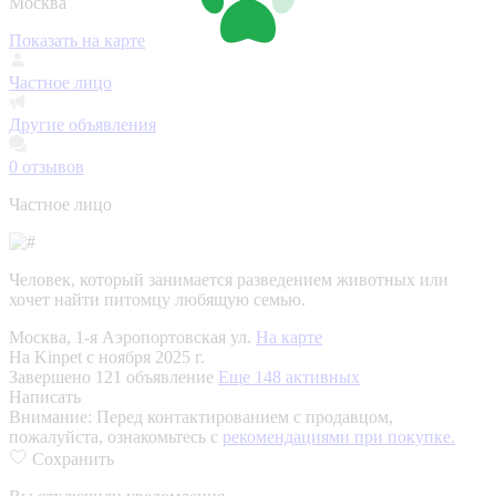
Москва
Показать на карте
Частное лицо
Другие объявления
0
отзывов
Частное лицо
Человек, который занимается разведением животных или
хочет найти питомцу любящую семью.
Москва, 1-я Аэропортовская ул.
На карте
На Kinpet c ноября 2025 г.
Завершено 121 объявление
Еще 148 активных
Написать
Внимание:
Перед контактированием с продавцом,
пожалуйста, ознакомьтесь с
рекомендациями при покупке.
Сохранить