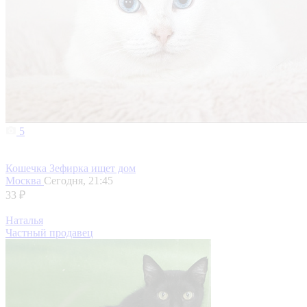
5
Кошечка Зефирка ищет дом
Москва
Сегодня, 21:45
33 ₽
Наталья
Частный продавец