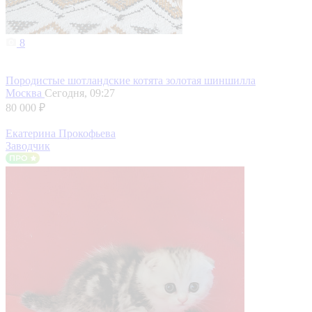
8
Породистые шотландские котята золотая шиншилла
Москва
Сегодня, 09:27
80 000 ₽
Екатерина Прокофьева
Заводчик