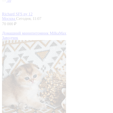
10
Richard SFS ny 12
Москва
Сегодня, 11:07
70 000 ₽
Домашний минипитомник MilkaMax
Заводчик