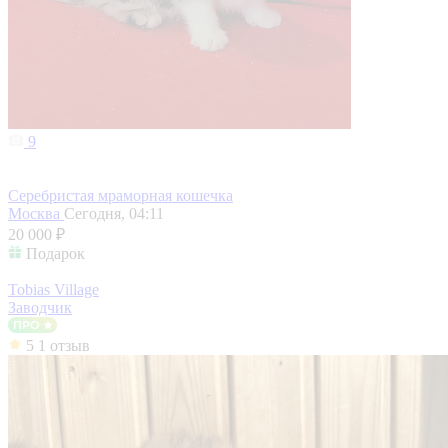
9
Серебристая мраморная кошечка
Москва
Сегодня, 04:11
20 000 ₽
Подарок
Tobias Village
Заводчик
5
1 отзыв