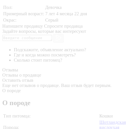
Пол:
Девочка
Примерный возраст:
7 лет 4 месяца 22 дня
Окрас:
Серый
Напишите продавцу
Спросите продавца
Задайте вопросы, которые вас интересуют
Подскажите, объявление актуально?
Где и когда можно посмотреть?
Сколько стоит питомец?
Отзывы
Отзывы о продавце
Оставить отзыв
Еще нет отзывов о продавце. Ваш отзыв будет первым.
О породе
О породе
Тип питомца:
Кошки
Шотландская
Порода:
вислоухая