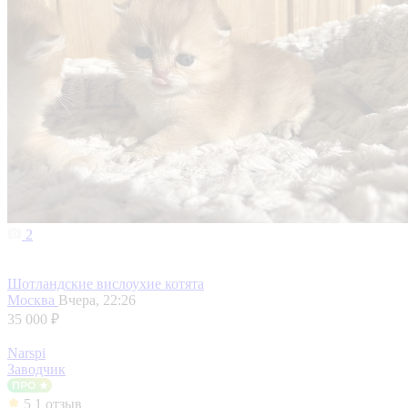
2
Шотландские вислоухие котята
Москва
Вчера, 22:26
35 000 ₽
Narspi
Заводчик
5
1 отзыв