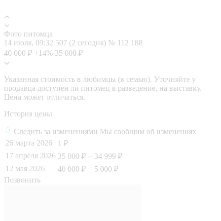
Фото питомца
14 июля, 09:32
507 (2 сегодня)
№ 112 188
40 000 ₽
+14%
35 000 ₽
Указанная стоимость в любимцы (в семью). Уточняйте у
продавца доступен ли питомец в разведение, на выставку.
Цена может отличаться.
История цены
Следить за изменениями
Мы сообщим об изменениях
26 марта 2026
1 ₽
17 апреля 2026
35 000 ₽
+ 34 999 ₽
12 мая 2026
40 000 ₽
+ 5 000 ₽
Позвонить