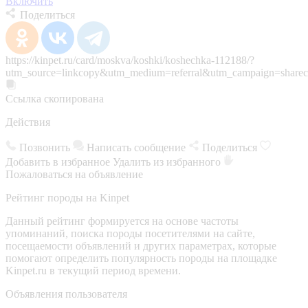
Включить
Поделиться
https://kinpet.ru/card/moskva/koshki/koshechka-112188/?
utm_source=linkcopy&utm_medium=referral&utm_campaign=sharec
Ссылка скопирована
Действия
Позвонить
Написать сообщение
Поделиться
Добавить в избранное
Удалить из избранного
Пожаловаться на объявление
Рейтинг породы на Kinpet
Данный рейтинг формируется на основе частоты
упоминаний, поиска породы посетителями на сайте,
посещаемости объявлений и других параметрах, которые
помогают определить популярность породы на площадке
Kinpet.ru в текущий период времени.
Объявления пользователя