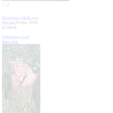
3
Гигантики Мейн кун
Москва
Вчера, 19:46
65 000 ₽
Velikolepny Leff
Заводчик