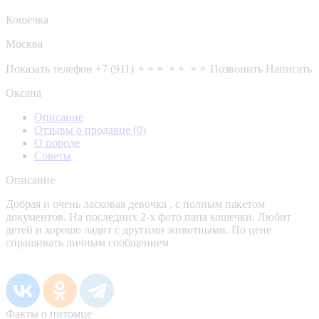
Кошечка
Москва
Показать телефон
+7 (911) ⚬⚬⚬ ⚬⚬ ⚬⚬
Позвонить
Написать
Оксана
Описание
Отзывы о продавце
(0)
О породе
Советы
Описание
Добрая и очень ласковая девочка , с полным пакетом
документов. На последних 2-х фото папа кошечки. Любит
детей и хорошо ладит с другими животными. По цене
спрашивать личным сообщением
Факты о питомце