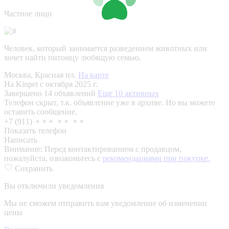
Частное лицо
Человек, который занимается разведением животных или
хочет найти питомцу любящую семью.
Москва, Красная пл.
На карте
На Kinpet c октября 2025 г.
Завершено 14 объявлений
Еще 10 активных
Телефон скрыт, т.к. объявление уже в архиве. Но вы можете
оставить сообщение.
+7 (911) ⚬⚬⚬ ⚬⚬ ⚬⚬
Показать телефон
Написать
Внимание:
Перед контактированием с продавцом,
пожалуйста, ознакомьтесь с
рекомендациями при покупке.
Сохранить
Вы отключили уведомления
Мы не сможем отправить вам уведомление об изменении
цены