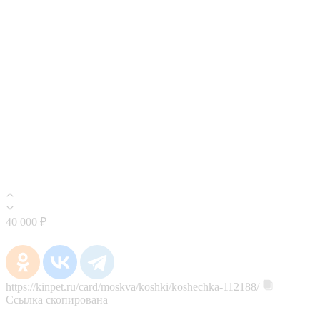
40 000 ₽
https://kinpet.ru/card/moskva/koshki/koshechka-112188/
Ссылка скопирована