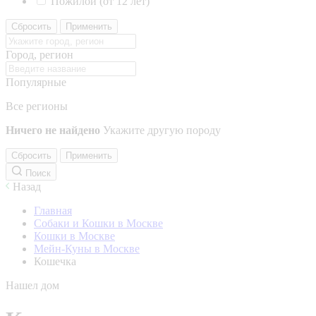
Пожилой (от 12 лет)
Сбросить
Применить
Город, регион
Популярные
Все регионы
Ничего не найдено
Укажите другую породу
Сбросить
Применить
Поиск
Назад
Главная
Собаки и Кошки в Москве
Кошки в Москве
Мейн-Куны в Москве
Кошечка
Нашел дом