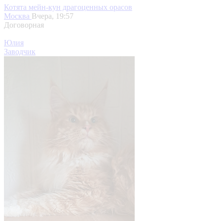
Котята мейн-кун драгоценных орасов
Москва
Вчера, 19:57
Договорная
Юлия
Заводчик