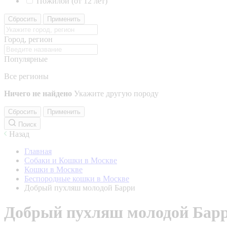
Пожилой (от 12 лет)
Сбросить
Применить
Город, регион
Популярные
Все регионы
Ничего не найдено
Укажите другую породу
Сбросить
Применить
Поиск
Назад
Главная
Собаки и Кошки в Москве
Кошки в Москве
Беспородные кошки в Москве
Добрый пухляш молодой Барри
Добрый пухляш молодой Бар