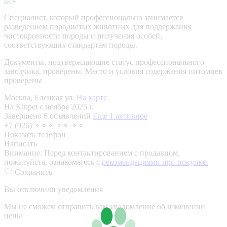
Специалист, который профессионально занимается
разведением породистых животных для поддержания
чистокровности породы и получения особей,
соответствующих стандартам породы.
Документы, подтверждающие статус профессионального
заводчика, проверены.
Место и условия содержания питомцев
проверены
Москва, Елецкая ул.
На карте
На Kinpet c ноября 2025 г.
Завершено 6 объявлений
Еще 1 активное
+7 (926) ⚬⚬⚬ ⚬⚬ ⚬⚬
Показать телефон
Написать
Внимание:
Перед контактированием с продавцом,
пожалуйста, ознакомьтесь с
рекомендациями при покупке.
Сохранить
Вы отключили уведомления
Мы не сможем отправить вам уведомление об изменении
цены