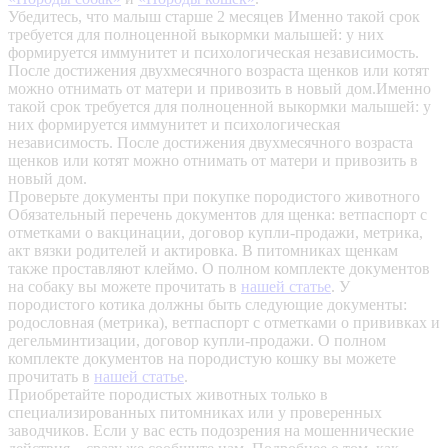
Убедитесь, что малыш старше 2 месяцев
Именно такой срок
требуется для полноценной выкормки малышей: у них
формируется иммунитет и психологическая независимость.
После достижения двухмесячного возраста щенков или котят
можно отнимать от матери и привозить в новый дом.Именно
такой срок требуется для полноценной выкормки малышей: у
них формируется иммунитет и психологическая
независимость. После достижения двухмесячного возраста
щенков или котят можно отнимать от матери и привозить в
новый дом.
Проверьте документы при покупке породистого животного
Обязательный перечень документов для щенка: ветпаспорт с
отметками о вакцинации, договор купли-продажи, метрика,
акт вязки родителей и актировка. В питомниках щенкам
также проставляют клеймо. О полном комплекте документов
на собаку вы можете прочитать в
нашей статье
.
У
породистого котика должны быть следующие документы:
родословная (метрика), ветпаспорт с отметками о прививках и
дегельминтизации, договор купли-продажи. О полном
комплекте документов на породистую кошку вы можете
прочитать в
нашей статье
.
Приобретайте породистых животных только в
специализированных питомниках или у проверенных
заводчиков. Если у вас есть подозрения на мошеннические