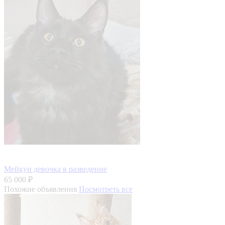
Мейкун девочка в разведение
65 000 ₽
Похожие объявления
Посмотреть все