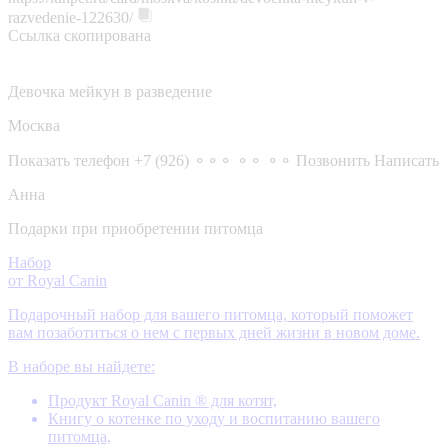
razvedenie-122630/
Ссылка скопирована
Девочка мейкун в разведение
Москва
Показать телефон
+7 (926) ⚬⚬⚬ ⚬⚬ ⚬⚬
Позвонить
Написать
Анна
Подарки при приобретении питомца
Набор
от Royal Canin
Подарочный набор для вашего питомца, который поможет
вам позаботиться о нем с первых дней жизни в новом доме.
В наборе вы найдете:
Продукт Royal Canin ® для котят,
Книгу о котенке по уходу и воспитанию вашего
питомца,