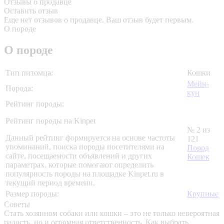
Отзывы о продавце
Оставить отзыв
Еще нет отзывов о продавце. Ваш отзыв будет первым.
О породе
О породе
Тип питомца:
Кошки
Мейн-
Порода:
кун
Рейтинг породы:
Рейтинг породы на Kinpet
№ 2 из
Данный рейтинг формируется на основе частоты
121
упоминаний, поиска породы посетителями на
Пород
сайте, посещаемости объявлений и других
Кошек
параметрах, которые помогают определить
популярность породы на площадке Kinpet.ru в
текущий период времени.
Размер породы:
Крупные
Советы
Стать хозяином собаки или кошки – это не только невероятная
радость, но и огромная ответственность. Как выбрать