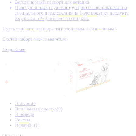
Ветеринарный паспорт для котенка
Простую и понятную инструкцию по использованию
специального предложения на 1-ую покупку продукта
Royal Canin ® для котят со скидкой.
Пусть ваш котенок вырастит здоровым и счастливым!
Состав набора может меняться
Подробнее
Описание
Отзывы о продавце
(0)
О породе
Советы
Подарки
(1)
Описание