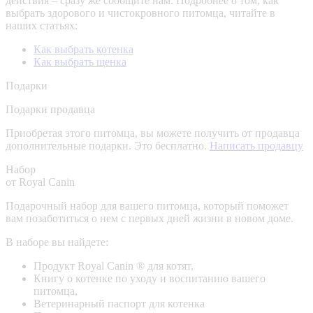
действия – сразу же сообщите нам.
Подробнее о том, как
выбрать здорового и чистокровного питомца, читайте в
наших статьях:
Как выбрать котенка
Как выбрать щенка
Подарки
Подарки продавца
Приобретая этого питомца, вы можете получить от продавца
дополнительные подарки. Это бесплатно.
Написать продавцу
Набор
от Royal Canin
Подарочный набор для вашего питомца, который поможет
вам позаботиться о нем с первых дней жизни в новом доме.
В наборе вы найдете:
Продукт Royal Canin ® для котят,
Книгу о котенке по уходу и воспитанию вашего
питомца,
Ветеринарный паспорт для котенка