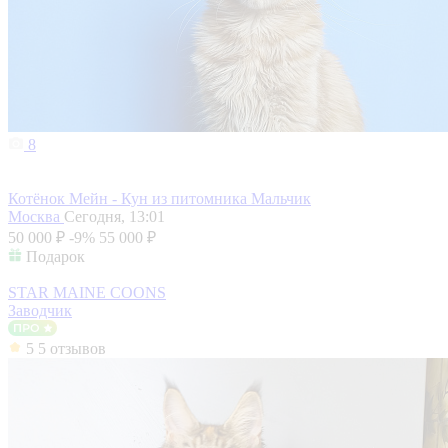
8
Котёнок Мейн - Кун из питомника Мальчик
Москва
Сегодня, 13:01
50 000 ₽
-9%
55 000 ₽
Подарок
STAR MAINE COONS
Заводчик
5
5 отзывов