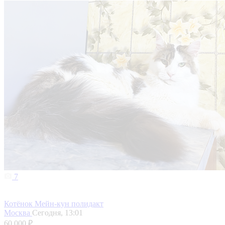
7
Котёнок Мейн-кун полидакт
Москва
Сегодня, 13:01
60 000 ₽