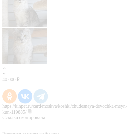
40 000 ₽
https://kinpet.ru/card/moskva/koshki/chudesnaya-devochka-meyn-
kun-119885/
Ссылка скопирована