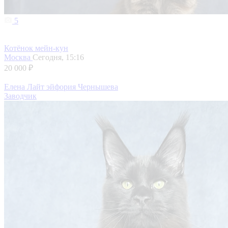
5
Котёнок мейн-кун
Москва
Сегодня, 15:16
20 000 ₽
Елена Лайт эйфория Чернышева
Заводчик