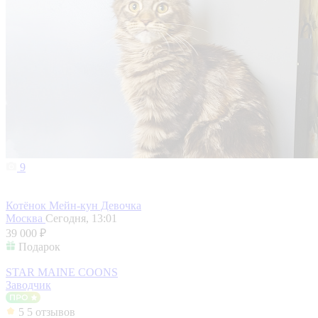
9
Котёнок Мейн-кун Девочка
Москва
Сегодня, 13:01
39 000 ₽
Подарок
STAR MAINE COONS
Заводчик
5
5 отзывов