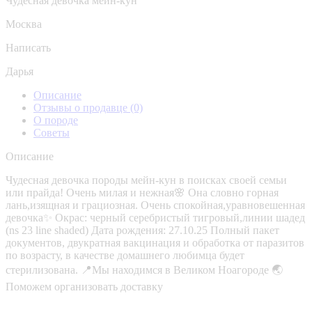
Чудесная девочка мейн-кун
Москва
Написать
Дарья
Описание
Отзывы о продавце
(0)
О породе
Советы
Описание
Чудесная девочка породы мейн-кун в поисках своей семьи
или прайда! Очень милая и нежная🌸 Она словно горная
лань,изящная и грациозная. Очень спокойная,уравновешенная
девочка✨ Окрас: черный серебристый тигровый,линии шадед
(ns 23 line shaded) Дата рождения: 27.10.25 Полный пакет
документов, двукратная вакцинация и обработка от паразитов
по возрасту, в качестве домашнего любимца будет
стерилизована. 📍Мы находимся в Великом Ноагороде 🌏
Поможем организовать доставку