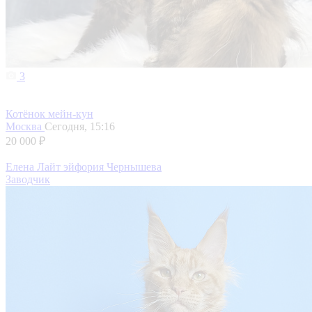
3
Котёнок мейн-кун
Москва
Сегодня, 15:16
20 000 ₽
Елена Лайт эйфория Чернышева
Заводчик