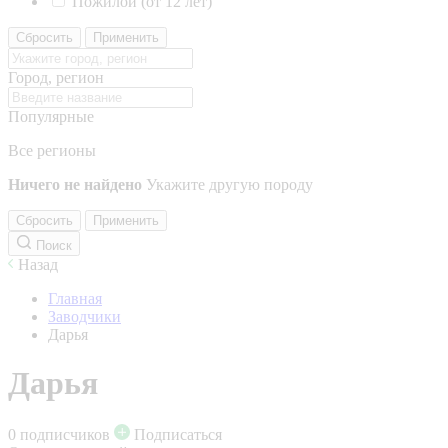
Пожилой (от 12 лет)
Сбросить
Применить
Город, регион
Популярные
Все регионы
Ничего не найдено
Укажите другую породу
Сбросить
Применить
Поиск
Назад
Главная
Заводчики
Дарья
Дарья
0 подписчиков
Подписаться