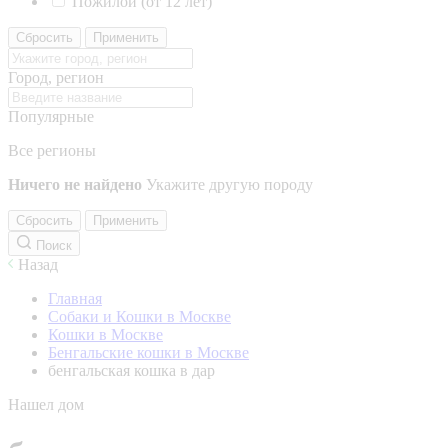
Пожилой (от 12 лет)
Сбросить
Применить
Город, регион
Популярные
Все регионы
Ничего не найдено
Укажите другую породу
Сбросить
Применить
Поиск
Назад
Главная
Собаки и Кошки в Москве
Кошки в Москве
Бенгальские кошки в Москве
бенгальская кошка в дар
Нашел дом