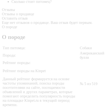
Сколько стоит питомец?
Отзывы
Отзывы о продавце
Оставить отзыв
Еще нет отзывов о продавце. Ваш отзыв будет первым.
О породе
О породе
Тип питомца:
Собаки
Американский
Порода:
булли
Рейтинг породы:
Рейтинг породы на Kinpet
Данный рейтинг формируется на основе
частоты упоминаний, поиска породы
№ 5 из 519
посетителями на сайте, посещаемости
объявлений и других параметрах, которые
помогают определить популярность породы
на площадке Kinpet.ru в текущий период
времени.