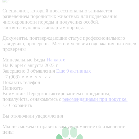
Специалист, который профессионально занимается
разведением породистых животных для поддержания
чистокровности породы и получения особей,
соответствующих стандартам породы.
Документы, подтверждающие статус профессионального
заводчика, проверены.
Место и условия содержания питомцев
проверены
Минеральные Воды
На карте
На Kinpet c августа 2023 г.
Завершено 3 объявления
Еще 9 активных
+7 (908) ⚬⚬⚬ ⚬⚬ ⚬⚬
Показать телефон
Написать
Внимание:
Перед контактированием с продавцом,
пожалуйста, ознакомьтесь с
рекомендациями при покупке.
Сохранить
Вы отключили уведомления
Мы не сможем отправить вам уведомление об изменении
цены