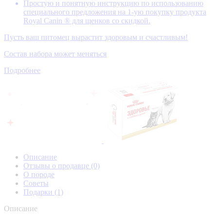
Простую и понятную инструкцию по использованию
специального предложения на 1-ую покупку продукта
Royal Canin ® для щенков со скидкой.
Пусть ваш питомец вырастит здоровым и счастливым!
Состав набора может меняться
Подробнее
Описание
Отзывы о продавце
(0)
О породе
Советы
Подарки
(1)
Описание