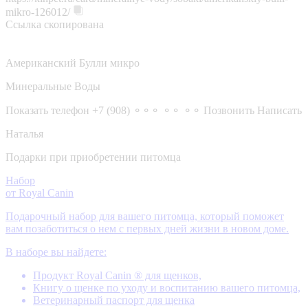
mikro-126012/
Ссылка скопирована
Американский Булли микро
Минеральные Воды
Показать телефон
+7 (908) ⚬⚬⚬ ⚬⚬ ⚬⚬
Позвонить
Написать
Наталья
Подарки при приобретении питомца
Набор
от Royal Canin
Подарочный набор для вашего питомца, который поможет
вам позаботиться о нем с первых дней жизни в новом доме.
В наборе вы найдете:
Продукт Royal Canin ® для щенков,
Книгу о щенке по уходу и воспитанию вашего питомца,
Ветеринарный паспорт для щенка