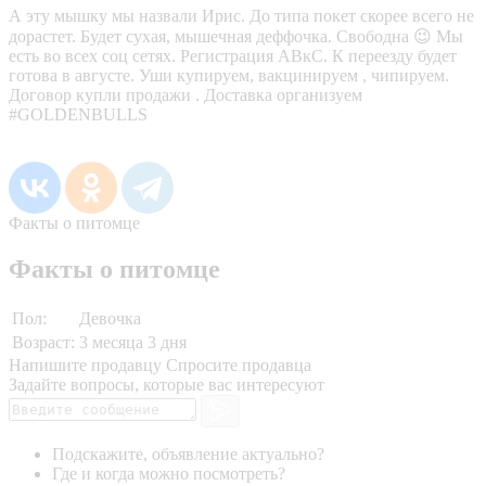
А эту мышку мы назвали Ирис. До типа покет скорее всего не
дорастет. Будет сухая, мышечная деффочка. Свободна 😉 Мы
есть во всех соц сетях. Регистрация АВкС. К переезду будет
готова в августе. Уши купируем, вакцинируем , чипируем.
Договор купли продажи . Доставка организуем
#GOLDENBULLS
Факты о питомце
Факты о питомце
Пол:
Девочка
Возраст:
3 месяца 3 дня
Напишите продавцу
Спросите продавца
Задайте вопросы, которые вас интересуют
Подскажите, объявление актуально?
Где и когда можно посмотреть?