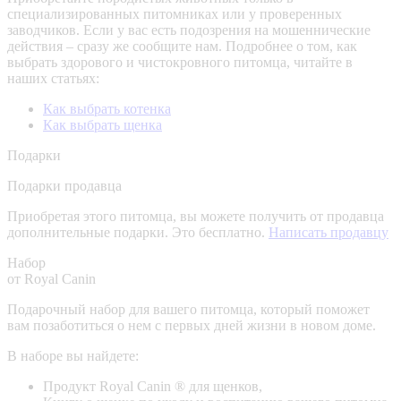
специализированных питомниках или у проверенных
заводчиков. Если у вас есть подозрения на мошеннические
действия – сразу же сообщите нам.
Подробнее о том, как
выбрать здорового и чистокровного питомца, читайте в
наших статьях:
Как выбрать котенка
Как выбрать щенка
Подарки
Подарки продавца
Приобретая этого питомца, вы можете получить от продавца
дополнительные подарки. Это бесплатно.
Написать продавцу
Набор
от Royal Canin
Подарочный набор для вашего питомца, который поможет
вам позаботиться о нем с первых дней жизни в новом доме.
В наборе вы найдете:
Продукт Royal Canin ® для щенков,