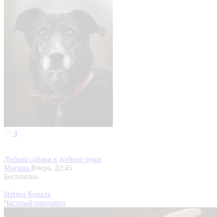
4
Добрая собака в добрые руки
Москва
Вчера, 22:45
Бесплатно
Ирина Коваль
Частный продавец