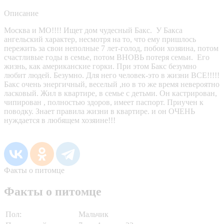
Описание
Москва и МО!!!! Ищет дом чудесный Бакс. У Бакса
ангельский характер, несмотря на то, что ему пришлось
пережить за свои неполные 7 лет-голод, побои хозяина, потом
счастливые годы в семье, потом ВНОВЬ потеря семьи. Его
жизнь, как американские горки. При этом Бакс безумно
любит людей. Безумно. Для него человек-это в жизни ВСЕ!!!!!
Бакс очень энергичный, веселый ,но в то же время невероятно
ласковый. Жил в квартире, в семье с детьми. Он кастрирован,
чипирован , полностью здоров, имеет паспорт. Приучен к
поводку. Знает правила жизни в квартире. и он ОЧЕНЬ
нуждается в любящем хозяине!!!
Факты о питомце
Факты о питомце
Пол:
Мальчик