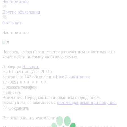
Частное лицо
Другие объявления
0
отзывов
Частное лицо
Человек, который занимается разведением животных или
хочет найти питомцу любящую семью.
Люберцы
На карте
На Kinpet c августа 2021 г.
Завершено 142 объявления
Еще 23 активных
+7 (909) ⚬⚬⚬ ⚬⚬ ⚬⚬
Показать телефон
Написать
Внимание:
Перед контактированием с продавцом,
пожалуйста, ознакомьтесь с
рекомендациями при покупке.
Сохранить
Вы отключили уведомления