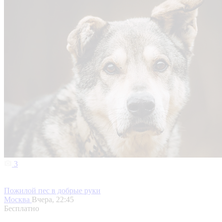
3
Пожилой пес в добрые руки
Москва
Вчера, 22:45
Бесплатно