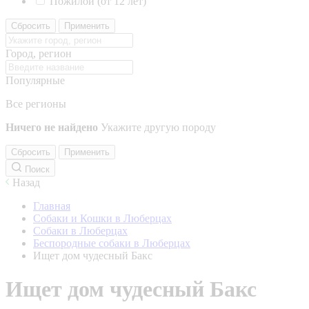
Пожилой (от 12 лет)
Сбросить
Применить
Город, регион
Популярные
Все регионы
Ничего не найдено
Укажите другую породу
Сбросить
Применить
Поиск
Назад
Главная
Собаки и Кошки в Люберцах
Собаки в Люберцах
Беспородные собаки в Люберцах
Ищет дом чудесный Бакс
Ищет дом чудесный Бакс