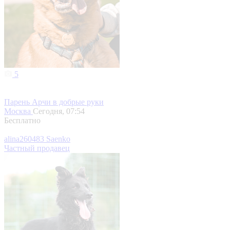
5
Парень Арчи в добрые руки
Москва
Сегодня, 07:54
Бесплатно
alina260483 Saenko
Частный продавец