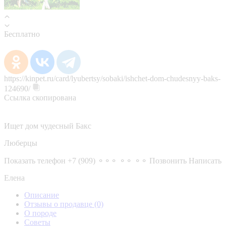
Бесплатно
https://kinpet.ru/card/lyubertsy/sobaki/ishchet-dom-chudesnyy-baks-
124690/
Ссылка скопирована
Ищет дом чудесный Бакс
Люберцы
Показать телефон
+7 (909) ⚬⚬⚬ ⚬⚬ ⚬⚬
Позвонить
Написать
Елена
Описание
Отзывы о продавце
(0)
О породе
Советы