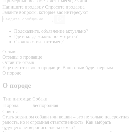
Примерный возраст:
7 лет 1 месяц 23 дня
Напишите продавцу
Спросите продавца
Задайте вопросы, которые вас интересуют
Подскажите, объявление актуально?
Где и когда можно посмотреть?
Сколько стоит питомец?
Отзывы
Отзывы о продавце
Оставить отзыв
Еще нет отзывов о продавце. Ваш отзыв будет первым.
О породе
О породе
Тип питомца:
Собаки
Порода:
Беспородная
Советы
Стать хозяином собаки или кошки – это не только невероятная
радость, но и огромная ответственность. Как выбрать
будущего четвероного члена семьи?