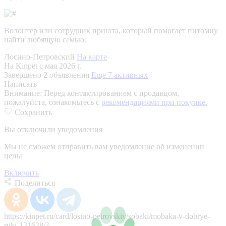
Волонтер или сотрудник приюта, который помогает питомцу
найти любящую семью.
Лосино-Петровский
На карте
На Kinpet c мая 2026 г.
Завершено 2 объявления
Еще 7 активных
Написать
Внимание:
Перед контактированием с продавцом,
пожалуйста, ознакомьтесь с
рекомендациями при покупке.
Сохранить
Вы отключили уведомления
Мы не сможем отправить вам уведомление об изменении
цены
Включить
Поделиться
https://kinpet.ru/card/losino-petrovskiy/sobaki/mobaka-v-dobrye-
ruki-121628/?