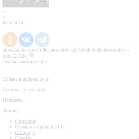
Бесплатно
https://kinpet.ru/card/losino-petrovskiy/sobaki/mobaka-v-dobrye-
ruki-121628/
Ссылка скопирована
Собака в добрые руки
Лосино-Петровский
Написать
Наталья
Описание
Отзывы о продавце
(0)
О породе
Советы