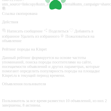
utm_source=linkcopy&utm_medium=referral&utm_campaign=sharec
Ссылка скопирована
Действия
Написать сообщение
Поделиться
Добавить в
избранное
Удалить из избранного
Пожаловаться на
объявление
Рейтинг породы на Kinpet
Данный рейтинг формируется на основе частоты
упоминаний, поиска породы посетителями на сайте,
посещаемости объявлений и других параметрах, которые
помогают определить популярность породы на площадке
Kinpet.ru в текущий период времени.
Объявления пользователя
Пользователь за все время разместил 10 объявлений, из них 2
завершены, 8 активны.