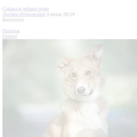
Собака в добрые руки
Лосино-Петровский
3 июля, 09:29
Бесплатно
Наталья
Приют