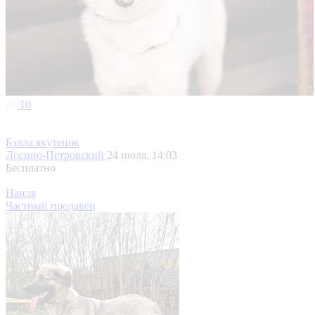
10
Бэлла якутенок
Лосино-Петровский
24 июля, 14:03
Бесплатно
Наиля
Частный продавец