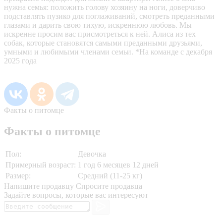
нужна семья: положить голову хозяину на ноги, доверчиво
подставлять пузико для поглаживаний, смотреть преданными
глазами и дарить свою тихую, искреннюю любовь. Мы
искренне просим вас присмотреться к ней. Алиса из тех
собак, которые становятся самыми преданными друзьями,
умными и любимыми членами семьи. *На команде с декабря
2025 года
Факты о питомце
Факты о питомце
Пол:
Девочка
Примерный возраст:
1 год 6 месяцев 12 дней
Размер:
Средний (11-25 кг)
Напишите продавцу
Спросите продавца
Задайте вопросы, которые вас интересуют