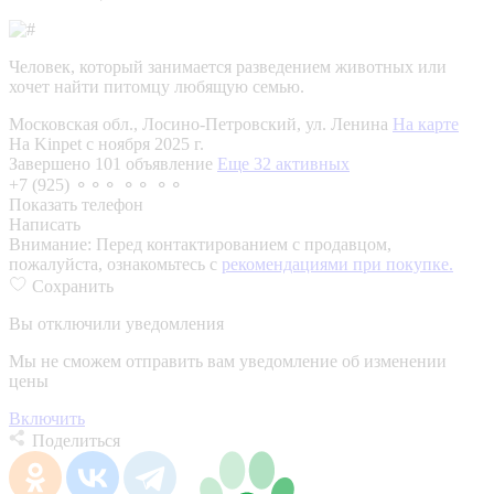
Человек, который занимается разведением животных или
хочет найти питомцу любящую семью.
Московская обл., Лосино-Петровский, ул. Ленина
На карте
На Kinpet c ноября 2025 г.
Завершено 101 объявление
Еще 32 активных
+7 (925) ⚬⚬⚬ ⚬⚬ ⚬⚬
Показать телефон
Написать
Внимание:
Перед контактированием с продавцом,
пожалуйста, ознакомьтесь с
рекомендациями при покупке.
Сохранить
Вы отключили уведомления
Мы не сможем отправить вам уведомление об изменении
цены
Включить
Поделиться