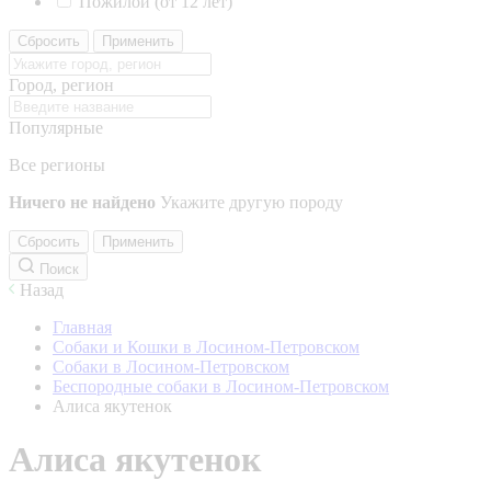
Пожилой (от 12 лет)
Сбросить
Применить
Город, регион
Популярные
Все регионы
Ничего не найдено
Укажите другую породу
Сбросить
Применить
Поиск
Назад
Главная
Собаки и Кошки в Лосином-Петровском
Собаки в Лосином-Петровском
Беспородные собаки в Лосином-Петровском
Алиса якутенок
Алиса якутенок