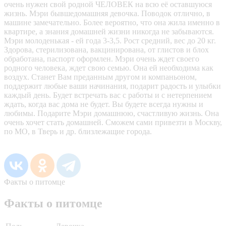
очень нужен свой родной ЧЕЛОВЕК на всю её оставшуюся
жизнь. Мэри бывшедомашняя девочка. Поводок отлично, в
машине замечательно. Более вероятно, что она жила именно в
квартире, а знания домашней жизни никогда не забываются.
Мэри молоденькая - ей года 3-3,5. Рост средний, вес до 20 кг.
Здорова, стерилизована, вакцинирована, от глистов и блох
обработана, паспорт оформлен. Мэри очень ждет своего
родного человека, ждет свою семью. Она ей необходима как
воздух. Станет Вам преданным другом и компаньоном,
поддержит любые ваши начинания, подарит радость и улыбки
каждый день. Будет встречать вас с работы и с нетерпением
ждать, когда вас дома не будет. Вы будете всегда нужны и
любимы. Подарите Мэри домашнюю, счастливую жизнь. Она
очень хочет стать домашней. Сможем сами привезти в Москву,
по МО, в Тверь и др. близлежащие города.
Факты о питомце
Факты о питомце