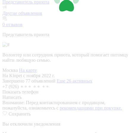
Представитель приюта
Другие объявления
0
отзывов
Представитель приюта
Волонтер или сотрудник приюта, который помогает питомцу
найти любящую семью.
Москва
На карте
На Kinpet c ноября 2022 г.
Завершено 77 объявлений
Еще 26 активных
+7 (926) ⚬⚬⚬ ⚬⚬ ⚬⚬
Показать телефон
Написать
Внимание:
Перед контактированием с продавцом,
пожалуйста, ознакомьтесь с
рекомендациями при покупке.
Сохранить
Вы отключили уведомления