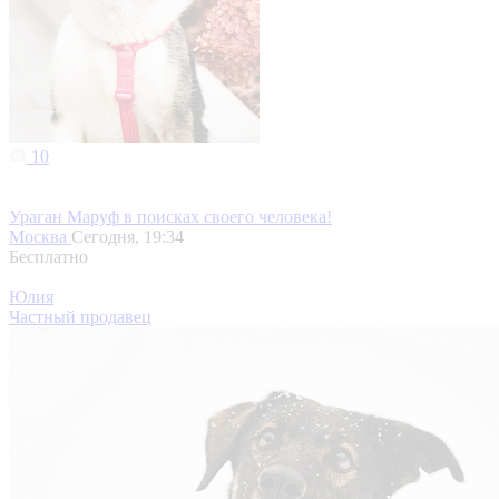
10
Ураган Маруф в поисках своего человека!
Москва
Сегодня, 19:34
Бесплатно
Юлия
Частный продавец