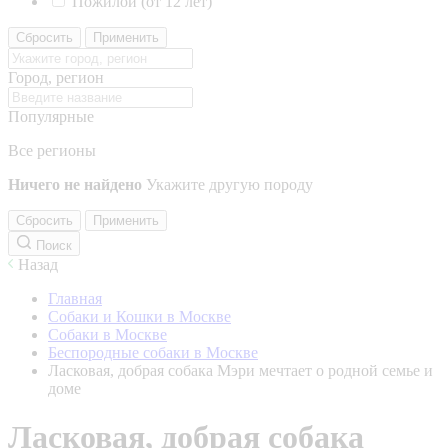
Пожилой (от 12 лет)
Сбросить
Применить
Город, регион
Популярные
Все регионы
Ничего не найдено
Укажите другую породу
Сбросить
Применить
Поиск
Назад
Главная
Собаки и Кошки в Москве
Собаки в Москве
Беспородные собаки в Москве
Ласковая, добрая собака Мэри мечтает о родной семье и
доме
Ласковая, добрая собака