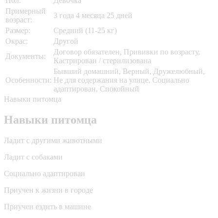
Пол:
Девочка
Примерный
3 года 4 месяца 25 дней
возраст:
Размер:
Средний (11-25 кг)
Окрас:
Другой
Договор обязателен, Прививки по возрасту,
Документы:
Кастрирован / стерилизована
Бывший домашний, Верный, Дружелюбный,
Особенности:
Не для содержания на улице, Социально
адаптирован, Спокойный
Навыки питомца
Навыки питомца
Ладит с другими животными
Ладит с собаками
Социально адаптирован
Приучен к жизни в городе
Приучен ездить в машине