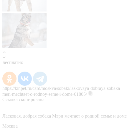
Бесплатно
https://kinpet.ru/card/moskva/sobaki/laskovaya-dobraya-sobaka-
meri-mechtaet-o-rodnoy-seme-i-dome-61805/
Ссылка скопирована
Ласковая, добрая собака Мэри мечтает о родной семье и доме
Москва