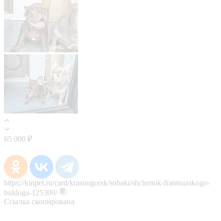
65 000 ₽
https://kinpet.ru/card/krasnogorsk/sobaki/shchenok-frantsuzskogo-
buldoga-125309/
Ссылка скопирована