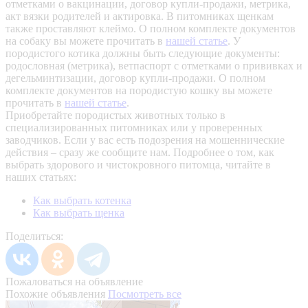
отметками о вакцинации, договор купли-продажи, метрика,
акт вязки родителей и актировка. В питомниках щенкам
также проставляют клеймо. О полном комплекте документов
на собаку вы можете прочитать в
нашей статье
.
У
породистого котика должны быть следующие документы:
родословная (метрика), ветпаспорт с отметками о прививках и
дегельминтизации, договор купли-продажи. О полном
комплекте документов на породистую кошку вы можете
прочитать в
нашей статье
.
Приобретайте породистых животных только в
специализированных питомниках или у проверенных
заводчиков. Если у вас есть подозрения на мошеннические
действия – сразу же сообщите нам.
Подробнее о том, как
выбрать здорового и чистокровного питомца, читайте в
наших статьях:
Как выбрать котенка
Как выбрать щенка
Поделиться:
Пожаловаться на объявление
Похожие объявления
Посмотреть все