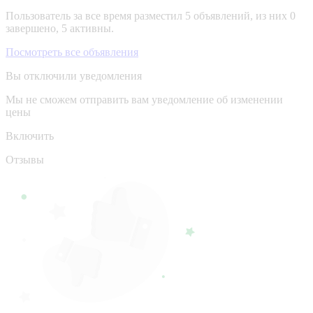
Пользователь за все время разместил 5 объявлений, из них 0
завершено, 5 активны.
Посмотреть все объявления
Вы отключили уведомления
Мы не сможем отправить вам уведомление об изменении
цены
Включить
Отзывы