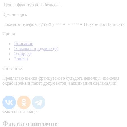
Щенок французского бульдога
Красногорск
Показать телефон
+7 (926) ⚬⚬⚬ ⚬⚬ ⚬⚬
Позвонить
Написать
Ирина
Описание
Отзывы о продавце
(0)
О породе
Советы
Описание
Предлагаю щенка французского бульдога девочку , шоколад
окрас Полный пакет документов, вакцинация сделана,чип
Факты о питомце
Факты о питомце