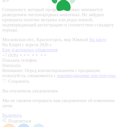
Специалист, который профессионально занимается
разведением чистопородных животных. Не забудьте
проверить наличие метрики или родословной,
подтверждающей регистрацию и соответствие стандарту
породы.
Московская обл., Красногорск, мкр Южный
На карте
На Kinpet c апреля 2026 г.
Еще 4 активных объявления
+7 (926) ⚬⚬⚬ ⚬⚬ ⚬⚬
Показать телефон
Написать
Внимание:
Перед контактированием с продавцом,
пожалуйста, ознакомьтесь с
рекомендациями при покупке.
Сохранить
Вы отключили уведомления
Мы не сможем отправить вам уведомление об изменении
цены
Включить
Поделиться