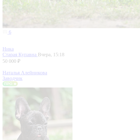
6
Ника
Старая Купавна
Вчера, 15:18
50 000 ₽
Наталья Алейникова
Заводчик