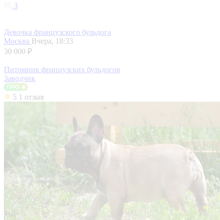
3
Девочка французского бульдога
Москва
Вчера, 18:33
30 000 ₽
Питомник французских бульдогов
Заводчик
5
1 отзыв