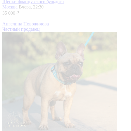
Щенки французского бульдога
Москва
Вчера, 22:30
35 000 ₽
Ангелина Новожилова
Частный продавец