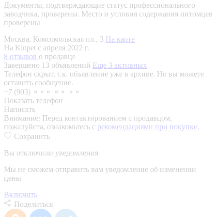
Документы, подтверждающие статус профессионального
заводчика, проверены.
Место и условия содержания питомцев
проверены
Москва, Комсомольская пл., 3
На карте
На Kinpet c апреля 2022 г.
8 отзывов
о продавце
Завершено 13 объявлений
Еще 3 активных
Телефон скрыт, т.к. объявление уже в архиве. Но вы можете
оставить сообщение.
+7 (903) ⚬⚬⚬ ⚬⚬ ⚬⚬
Показать телефон
Написать
Внимание:
Перед контактированием с продавцом,
пожалуйста, ознакомьтесь с
рекомендациями при покупке.
Сохранить
Вы отключили уведомления
Мы не сможем отправить вам уведомление об изменении
цены
Включить
Поделиться