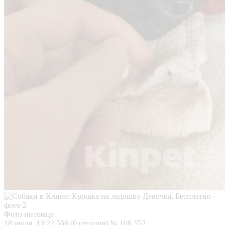
Фото питомца
18 июля, 13:22
566 (0 сегодня)
№ 108 552