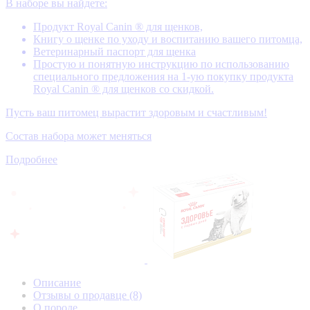
В наборе вы найдете:
Продукт Royal Canin ® для щенков,
Книгу о щенке по уходу и воспитанию вашего питомца,
Ветеринарный паспорт для щенка
Простую и понятную инструкцию по использованию
специального предложения на 1-ую покупку продукта
Royal Canin ® для щенков со скидкой.
Пусть ваш питомец вырастит здоровым и счастливым!
Состав набора может меняться
Подробнее
Описание
Отзывы о продавце
(8)
О породе