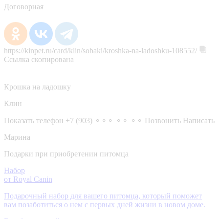
Договорная
https://kinpet.ru/card/klin/sobaki/kroshka-na-ladoshku-108552/
Ссылка скопирована
Крошка на ладошку
Клин
Показать телефон
+7 (903) ⚬⚬⚬ ⚬⚬ ⚬⚬
Позвонить
Написать
Марина
Подарки при приобретении питомца
Набор
от Royal Canin
Подарочный набор для вашего питомца, который поможет
вам позаботиться о нем с первых дней жизни в новом доме.