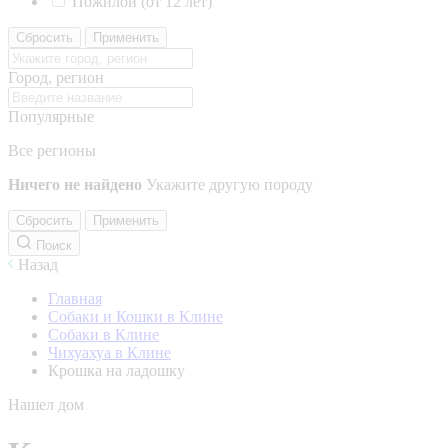
Пожилой (от 12 лет)
Сбросить
Применить
Город, регион
Популярные
Все регионы
Ничего не найдено
Укажите другую породу
Сбросить
Применить
Поиск
Назад
Главная
Собаки и Кошки в Клине
Собаки в Клине
Чихуахуа в Клине
Крошка на ладошку
Нашел дом