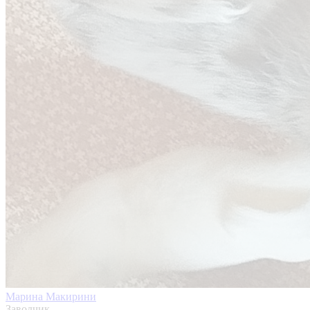
Марина Макирини
Заводчик