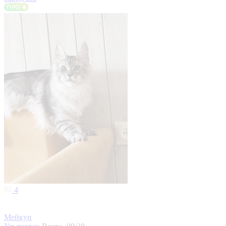
4
Мейкун