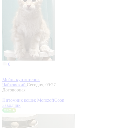
6
Мейн- кун котенок
Чайковский
Сегодня, 09:27
Договорная
Питомник кошек MorozoffCoon
Заводчик