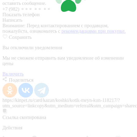
оставить сообщение.
+7 (982) ⚬⚬⚬ ⚬⚬ ⚬⚬
Показать телефон
Написать
Внимание:
Перед контактированием с продавцом,
пожалуйста, ознакомьтесь с
рекомендациями при покупке.
Сохранить
Вы отключили уведомления
Мы не сможем отправить вам уведомление об изменении
цены
Включить
Поделиться
https://kinpet.ru/card/kazan/koshki/kotik-meyn-kun-118217/?
utm_source=linkcopy&utm_medium=referral&utm_campaign=sharec
Ссылка скопирована
Действия