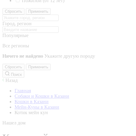
Пожилой (от 12 лет)
Сбросить
Применить
Город, регион
Популярные
Все регионы
Ничего не найдено
Укажите другую породу
Сбросить
Применить
Поиск
Назад
Главная
Собаки и Кошки в Казани
Кошки в Казани
Мейн-Куны в Казани
Котик мейн кун
Нашел дом