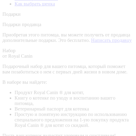
Как выбрать щенка
Подарки
Подарки продавца
Приобретая этого питомца, вы можете получить от продавца
дополнительные подарки. Это бесплатно.
Написать продавцу
Набор
от Royal Canin
Подарочный набор для вашего питомца, который поможет
вам позаботиться о нем с первых дней жизни в новом доме.
В наборе вы найдете:
Продукт Royal Canin ® для котят,
Книгу о котенке по уходу и воспитанию вашего
питомца,
Ветеринарный паспорт для котенка
Простую и понятную инструкцию по использованию
специального предложения на 1-ую покупку продукта
Royal Canin ® для котят со скидкой.
Пусть ваш котенок вырастит здоровым и счастливым!