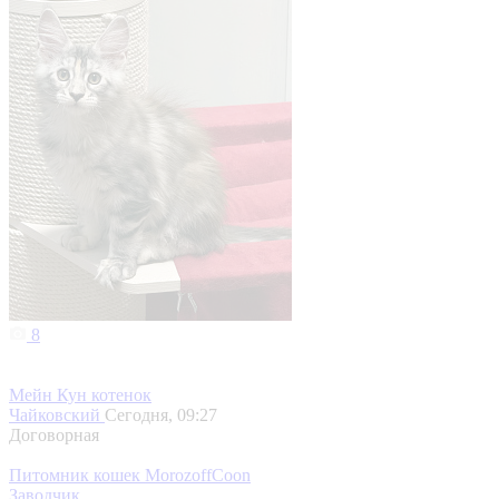
8
Мейн Кун котенок
Чайковский
Сегодня, 09:27
Договорная
Питомник кошек MorozoffCoon
Заводчик