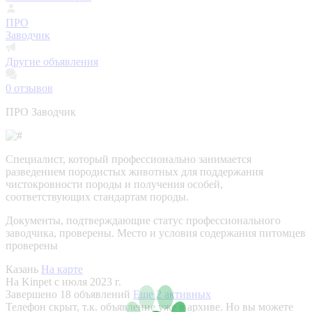
ПРО
Заводчик
Другие объявления
0
отзывов
ПРО Заводчик
Специалист, который профессионально занимается
разведением породистых животных для поддержания
чистокровности породы и получения особей,
соответствующих стандартам породы.
Документы, подтверждающие статус профессионального
заводчика, проверены.
Место и условия содержания питомцев
проверены
Казань
На карте
На Kinpet c июля 2023 г.
Завершено 18 объявлений
Еще 2 активных
Телефон скрыт, т.к. объявление уже в архиве. Но вы можете