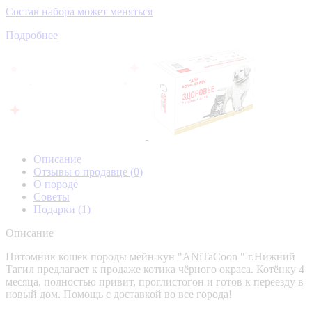
Состав набора может меняться
Подробнее
Описание
Отзывы о продавце
(0)
О породе
Советы
Подарки
(1)
Описание
Питомник кошек породы мейн-кун "ANiTaCoon " г.Нижний
Тагил предлагает к продаже котика чёрного окраса. Котёнку 4
месяца, полностью привит, проглистогон и готов к переезду в
новый дом. Помощь с доставкой во все города!