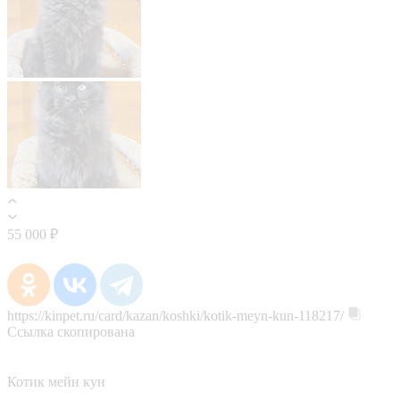
55 000 ₽
https://kinpet.ru/card/kazan/koshki/kotik-meyn-kun-118217/
Ссылка скопирована
Котик мейн кун