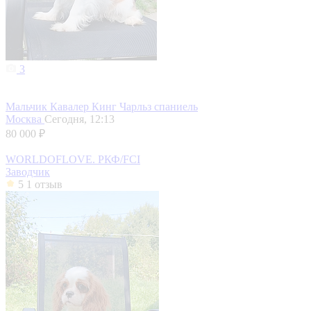
3
Мальчик Кавалер Кинг Чарльз спаниель
Москва
Сегодня, 12:13
80 000 ₽
WORLDOFLOVE. РКФ/FCI
Заводчик
5
1 отзыв