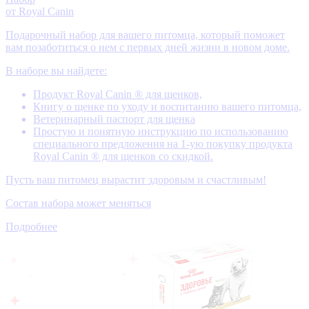
от Royal Canin
Подарочный набор для вашего питомца, который поможет
вам позаботиться о нем с первых дней жизни в новом доме.
В наборе вы найдете:
Продукт Royal Canin ® для щенков,
Книгу о щенке по уходу и воспитанию вашего питомца,
Ветеринарный паспорт для щенка
Простую и понятную инструкцию по использованию
специального предложения на 1-ую покупку продукта
Royal Canin ® для щенков со скидкой.
Пусть ваш питомец вырастит здоровым и счастливым!
Состав набора может меняться
Подробнее