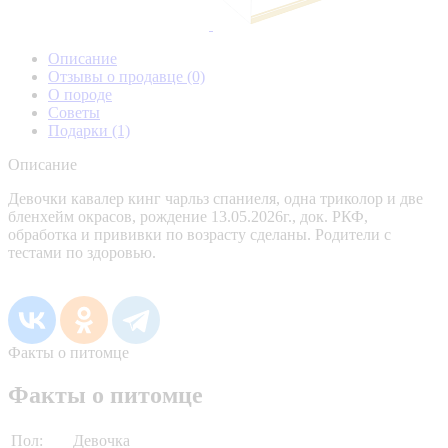
Описание
Отзывы о продавце
(0)
О породе
Советы
Подарки
(1)
Описание
Девочки кавалер кинг чарльз спаниеля, одна триколор и две
бленхейм окрасов, рождение 13.05.2026г., док. РКФ,
обработка и прививки по возрасту сделаны. Родители с
тестами по здоровью.
Факты о питомце
Факты о питомце
Пол:
Девочка