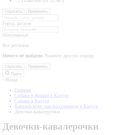
Пожилой (от 12 лет)
Сбросить
Применить
Город, регион
Популярные
Все регионы
Ничего не найдено
Укажите другую породу
Сбросить
Применить
Поиск
Назад
Главная
Собаки и Кошки в Калуге
Собаки в Калуге
Кавалер-кинг-чарльз-спаниели в Калуге
Девочки-кавалерочки
Девочки-кавалерочки