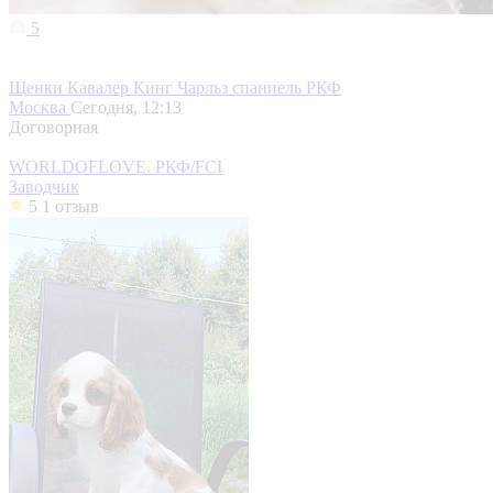
5
Щенки Кавалер Кинг Чарльз спаниель РКФ
Москва
Сегодня, 12:13
Договорная
WORLDOFLOVE. РКФ/FCI
Заводчик
5
1 отзыв