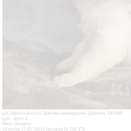
Фото питомца
16 июля, 17:45
120 (0 сегодня)
№ 128 478