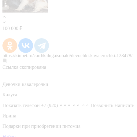
100 000 ₽
https://kinpet.ru/card/kaluga/sobaki/devochki-kavalerochki-128478/
Ссылка скопирована
Девочки-кавалерочки
Калуга
Показать телефон
+7 (920) ⚬⚬⚬ ⚬⚬ ⚬⚬
Позвонить
Написать
Ирина
Подарки при приобретении питомца
Набор