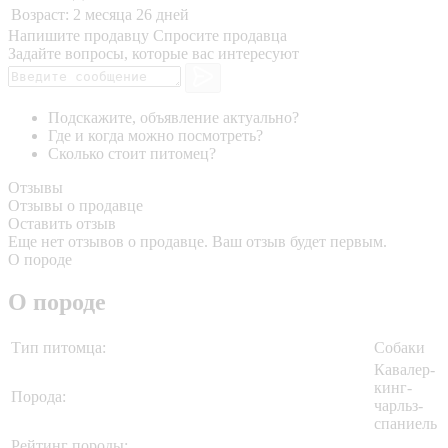
Возраст:
2 месяца 26 дней
Напишите продавцу
Спросите продавца
Задайте вопросы, которые вас интересуют
Подскажите, объявление актуально?
Где и когда можно посмотреть?
Сколько стоит питомец?
Отзывы
Отзывы о продавце
Оставить отзыв
Еще нет отзывов о продавце. Ваш отзыв будет первым.
О породе
О породе
Тип питомца:
Собаки
Кавалер-
кинг-
Порода:
чарльз-
спаниель
Рейтинг породы: