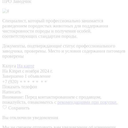
ПРО Заводчик
Специалист, который профессионально занимается
разведением породистых животных для поддержания
чистокровности породы и получения особей,
соответствующих стандартам породы.
Документы, подтверждающие статус профессионального
заводчика, проверены.
Место и условия содержания питомцев
проверены
Калуга
На карте
На Kinpet c ноября 2024 г.
Завершено 1 объявление
+7 (920) ⚬⚬⚬ ⚬⚬ ⚬⚬
Показать телефон
Написать
Внимание:
Перед контактированием с продавцом,
пожалуйста, ознакомьтесь с
рекомендациями при покупке.
Сохранить
Вы отключили уведомления
Мы не сможем отправить вам уведомление об изменении