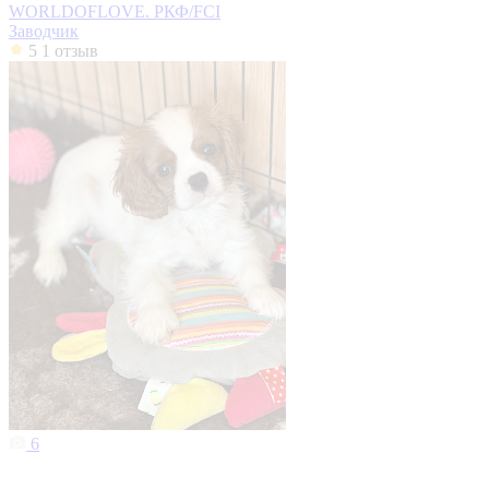
WORLDOFLOVE. РКФ/FCI
Заводчик
5
1 отзыв
6