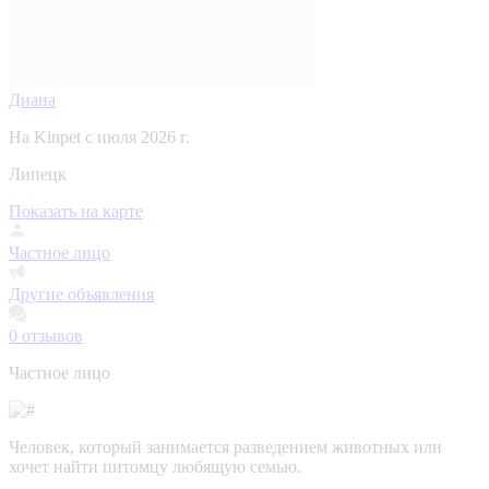
Диана
На Kinpet c июля 2026 г.
Липецк
Показать на карте
Частное лицо
Другие объявления
0
отзывов
Частное лицо
Человек, который занимается разведением животных или
хочет найти питомцу любящую семью.