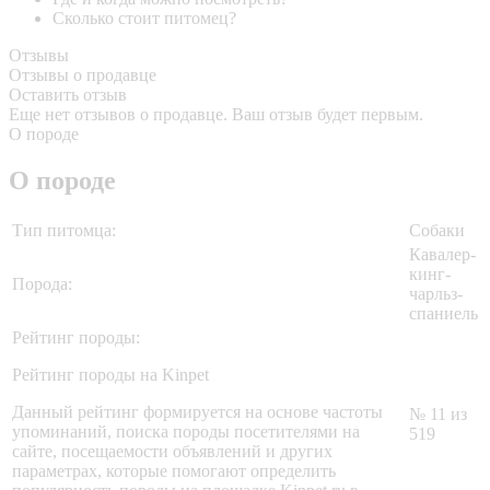
Сколько стоит питомец?
Отзывы
Отзывы о продавце
Оставить отзыв
Еще нет отзывов о продавце. Ваш отзыв будет первым.
О породе
О породе
Тип питомца:
Собаки
Кавалер-
кинг-
Порода:
чарльз-
спаниель
Рейтинг породы:
Рейтинг породы на Kinpet
Данный рейтинг формируется на основе частоты
№ 11 из
упоминаний, поиска породы посетителями на
519
сайте, посещаемости объявлений и других
параметрах, которые помогают определить