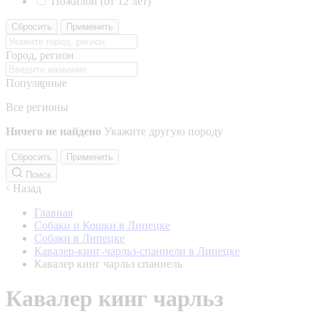
Пожилой (от 12 лет)
Сбросить
Применить
Город, регион
Популярные
Все регионы
Ничего не найдено
Укажите другую породу
Сбросить
Применить
Поиск
Назад
Главная
Собаки и Кошки в Липецке
Собаки в Липецке
Кавалер-кинг-чарльз-спаниели в Липецке
Кавалер кинг чарльз спаниель
Кавалер кинг чарльз