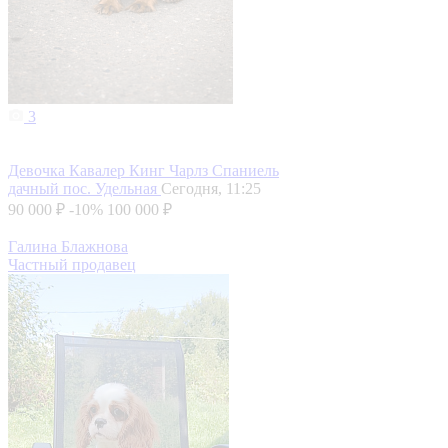
3
Девочка Кавалер Кинг Чарлз Спаниель
дачный пос. Удельная
Сегодня, 11:25
90 000 ₽
-10%
100 000 ₽
Галина Блажнова
Частный продавец