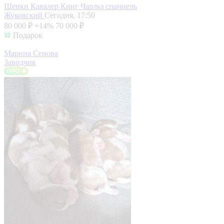
Щенки Кавалер Кинг Чарльз спаниель
Жуковский
Сегодня, 17:50
80 000 ₽
+14%
70 000 ₽
Подарок
Марина Сенова
Заводчик