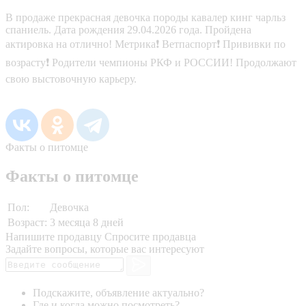
В продаже прекрасная девочка породы кавалер кинг чарльз
спаниель. Дата рождения 29.04.2026 года. Пройдена
актировка на отлично! Метрика❗️ Ветпаспорт❗️ Прививки по
возрасту❗️ Родители чемпионы РКФ и РОССИИ! Продолжают
свою выстовочную карьеру.
Факты о питомце
Факты о питомце
Пол:
Девочка
Возраст:
3 месяца 8 дней
Напишите продавцу
Спросите продавца
Задайте вопросы, которые вас интересуют
Подскажите, объявление актуально?
Где и когда можно посмотреть?