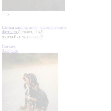
5
Щенки кавалер кинг-чарльз-спаниель
Фрязино
Сегодня, 11:45
85 000 ₽
-15%
100 000 ₽
Наталья
Заводчик