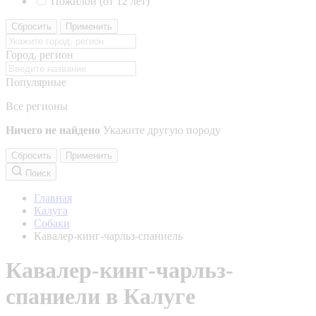
Пожилой (от 12 лет)
Сбросить
Применить
Город, регион
Популярные
Все регионы
Ничего не найдено
Укажите другую породу
Сбросить
Применить
Поиск
Главная
Калуга
Собаки
Кавалер-кинг-чарльз-спаниель
Кавалер-кинг-чарльз-
спаниели в Калуге