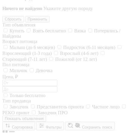
Ничего не найдено
Укажите другую породу
Сбросить
Применить
Тип объявления
Купить
Взять бесплатно
Вязка
Потерялись /
Найдены
Возраст питомца
Малыш (до 6 месяцев)
Подросток (6-11 месяцев)
Взрослеющий (1-3 года)
Взрослый (4-6 лет)
Стареющий (7-11 лет)
Пожилой (от 12 лет)
Пол питомца
Мальчик
Девочка
Цена, ₽
Только бесплатно
Тип продавца
Заводчик
Представитель приюта
Частное лицо
РЕКО приют
Заводчик ПРО
Показать объявления
Сортировка
Фильтры
Сохранить поиск