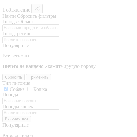
1 объявление
Найти
Сбросить фильтры
Город / Область
Город, регион
Популярные
Все регионы
Ничего не найдено
Укажите другую породу
Сбросить
Применить
Тип питомца
Собака
Кошка
Порода
Породы кошек
Выбрать все
Популярные
Каталог пород