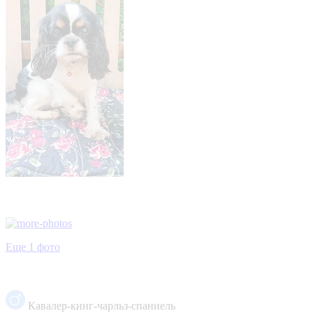
Еще 1 фото
Кавалер-кинг-чарльз-спаниель