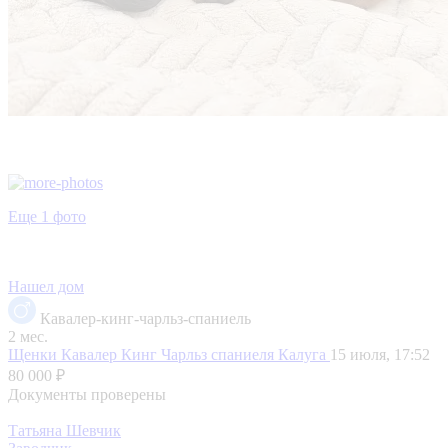
Еще 1 фото
Нашел дом
Кавалер-кинг-чарльз-спаниель
2 мес.
Щенки Кавалер Кинг Чарльз спаниеля
Калуга
15 июля, 17:52
80 000 ₽
Документы проверены
Татьяна Шевчик