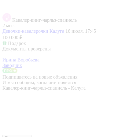
Кавалер-кинг-чарльз-спаниель
2 мес.
Девочки-кавалерочки
Калуга
16 июля, 17:45
100 000 ₽
Подарок
Документы проверены
Ирина Воробьева
Заводчик
Подпишитесь на новые объявления
И мы сообщим, когда они появятся
Кавалер-кинг-чарльз-спаниель - Калуга