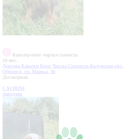
Кавалер-кинг-чарльз-спаниель
10 мес.
Девочка Кавалер Кинг Чарльз Спаниель
Калужская обл.,
Обнинск, пр. Маркса, 36
Договорная
CAVIRINI
Заводчик