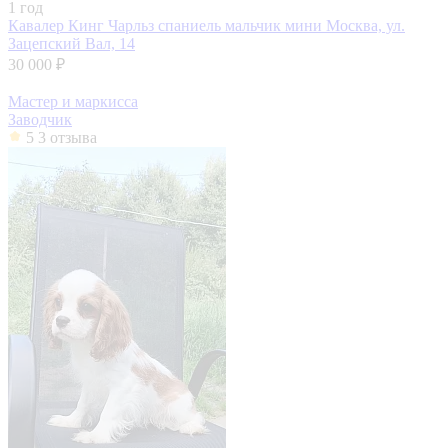
1 год
Кавалер Кинг Чарльз спаниель мальчик мини
Москва, ул.
Зацепский Вал, 14
30 000 ₽
Мастер и маркисса
Заводчик
5
3 отзыва