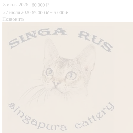
8 июля 2026
60 000 ₽
27 июля 2026
65 000 ₽
+ 5 000 ₽
Позвонить