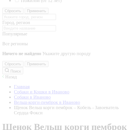
Пожилой (от 12 лет)
Сбросить
Применить
Город, регион
Популярные
Все регионы
Ничего не найдено
Укажите другую породу
Сбросить
Применить
Поиск
Назад
Главная
Собаки и Кошки в Иваново
Собаки в Иваново
Вельш-корги-пемброк в Иваново
Щенок Вельш корги пемброк – Кобель - Завоеватель
Сердца Фокси
Щенок Вельш корги пемброк