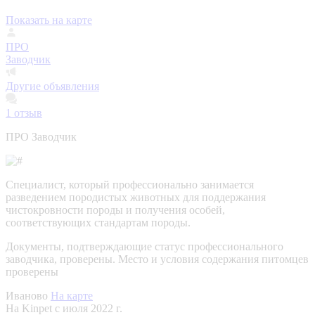
Показать на карте
ПРО
Заводчик
Другие объявления
1
отзыв
ПРО Заводчик
Специалист, который профессионально занимается
разведением породистых животных для поддержания
чистокровности породы и получения особей,
соответствующих стандартам породы.
Документы, подтверждающие статус профессионального
заводчика, проверены.
Место и условия содержания питомцев
проверены
Иваново
На карте
На Kinpet c июля 2022 г.