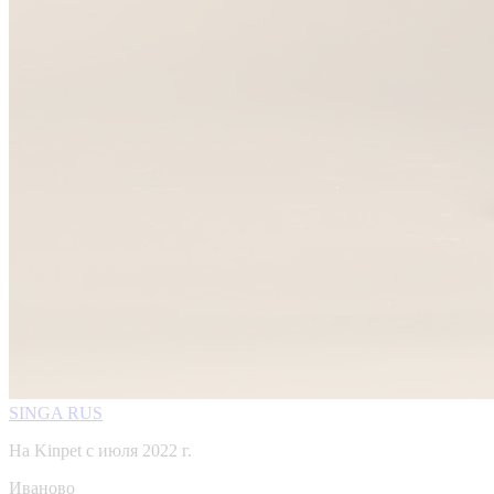
SINGA RUS
На Kinpet c июля 2022 г.
Иваново