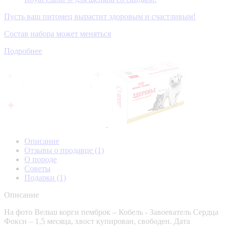
Пусть ваш питомец вырастит здоровым и счастливым!
Состав набора может меняться
Подробнее
Описание
Отзывы о продавце
(1)
О породе
Советы
Подарки
(1)
Описание
На фото Вельш корги пемброк – Кобель - Завоеватель Сердца
Фокси – 1,5 месяца, хвост купирован, свободен. Дата