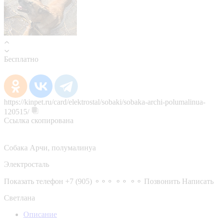
Бесплатно
https://kinpet.ru/card/elektrostal/sobaki/sobaka-archi-polumalinua-
120515/
Ссылка скопирована
Собака Арчи, полумалинуа
Электросталь
Показать телефон
+7 (905) ⚬⚬⚬ ⚬⚬ ⚬⚬
Позвонить
Написать
Светлана
Описание