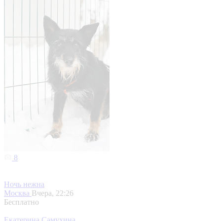
8
Ночь нежна
Москва
Вчера, 22:26
Бесплатно
Екатерина Самухина