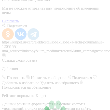
Мы не сможем отправить вам уведомление об изменении
цены
Включить
Поделиться
https://kinpet.ru/card/elektrostal/sobaki/sobaka-archi-polumalinua-
120515/?
utm_source=linkcopy&utm_medium=referral&utm_campaign=sharec
Ссылка скопирована
Действия
Позвонить
Написать сообщение
Поделиться
Добавить в избранное
Удалить из избранного
Пожаловаться на объявление
Рейтинг породы на Kinpet
Данный рейтинг формируется на основе частоты
упоминаний, поиска породы посетителями на сайте,