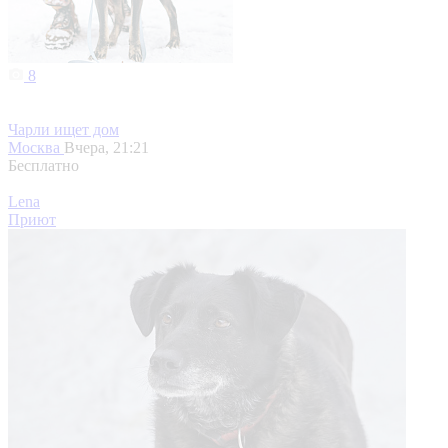
8
Чарли ищет дом
Москва
Вчера, 21:21
Бесплатно
Lena
Приют