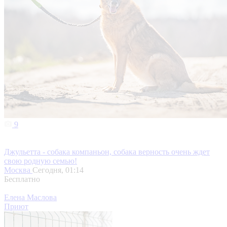
9
Джульетта - собака компаньон, собака верность очень ждет
свою родную семью!
Москва
Сегодня, 01:14
Бесплатно
Елена Маслова
Приют