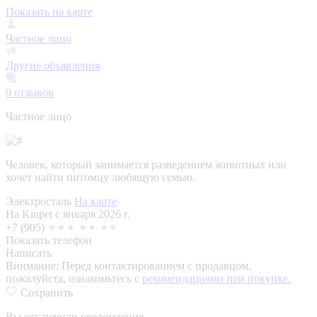
Показать на карте
Частное лицо
Другие объявления
0
отзывов
Частное лицо
Человек, который занимается разведением животных или
хочет найти питомцу любящую семью.
Электросталь
На карте
На Kinpet c января 2026 г.
+7 (905) ⚬⚬⚬ ⚬⚬ ⚬⚬
Показать телефон
Написать
Внимание:
Перед контактированием с продавцом,
пожалуйста, ознакомьтесь с
рекомендациями при покупке.
Сохранить
Вы отключили уведомления