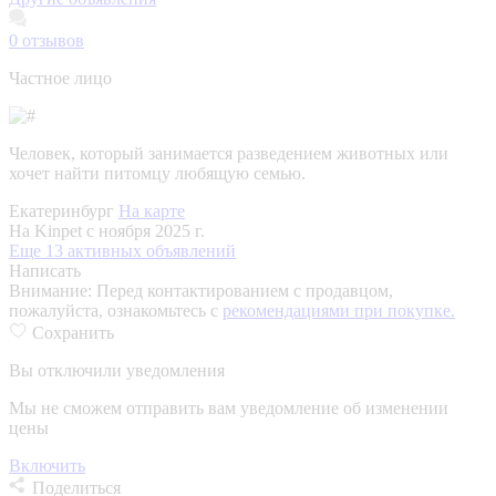
0
отзывов
Частное лицо
Человек, который занимается разведением животных или
хочет найти питомцу любящую семью.
Екатеринбург
На карте
На Kinpet c ноября 2025 г.
Еще 13 активных объявлений
Написать
Внимание:
Перед контактированием с продавцом,
пожалуйста, ознакомьтесь с
рекомендациями при покупке.
Сохранить
Вы отключили уведомления
Мы не сможем отправить вам уведомление об изменении
цены
Включить
Поделиться