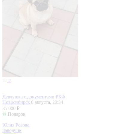
2
Девчушка с документами РКФ
Новосибирск
8 августа, 20:34
35 000 ₽
Подарок
Юлия Розова
Заводчик