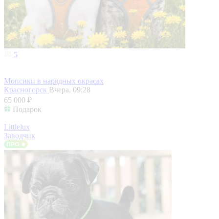
5
Мопсики в нарядных окрасах
Красногорск
Вчера, 09:28
65 000 ₽
Подарок
Littlelux
Заводчик