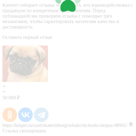
Кинпет собирает отзывы только у тех, кто взаимодействовал с
продавцом по конкретным предложениям. Перед
публикацией мы проверяем отзывы с помощью трёх
механизмов, чтобы гарантировать читателям качество и
достоверность
Оставить первый отзыв
50 000 ₽
https://kinpet.ru/card/ekaterinburg/sobaki/shchenki-mopsa-98961/
Ссылка скопирована