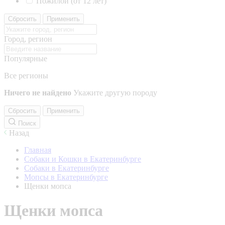
Пожилой (от 12 лет)
Сбросить
Применить
Город, регион
Популярные
Все регионы
Ничего не найдено
Укажите другую породу
Сбросить
Применить
Поиск
Назад
Главная
Собаки и Кошки в Екатеринбурге
Собаки в Екатеринбурге
Мопсы в Екатеринбурге
Щенки мопса
Щенки мопса