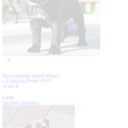
6
Чистокровные щенки Мопса
с. Гофицкое
Вчера, 09:28
20 000 ₽
Елена
Частный продавец