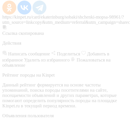
https://kinpet.ru/card/ekaterinburg/sobaki/shchenki-mopsa-98961/?
utm_source=linkcopy&utm_medium=referral&utm_campaign=sharec
Ссылка скопирована
Действия
Написать сообщение
Поделиться
Добавить в
избранное
Удалить из избранного
Пожаловаться на
объявление
Рейтинг породы на Kinpet
Данный рейтинг формируется на основе частоты
упоминаний, поиска породы посетителями на сайте,
посещаемости объявлений и других параметрах, которые
помогают определить популярность породы на площадке
Kinpet.ru в текущий период времени.
Объявления пользователя