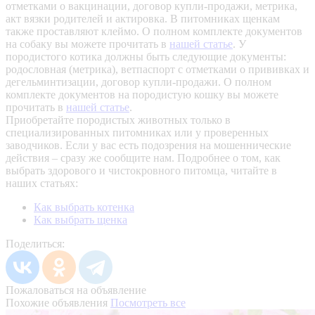
отметками о вакцинации, договор купли-продажи, метрика,
акт вязки родителей и актировка. В питомниках щенкам
также проставляют клеймо. О полном комплекте документов
на собаку вы можете прочитать в
нашей статье
.
У
породистого котика должны быть следующие документы:
родословная (метрика), ветпаспорт с отметками о прививках и
дегельминтизации, договор купли-продажи. О полном
комплекте документов на породистую кошку вы можете
прочитать в
нашей статье
.
Приобретайте породистых животных только в
специализированных питомниках или у проверенных
заводчиков. Если у вас есть подозрения на мошеннические
действия – сразу же сообщите нам.
Подробнее о том, как
выбрать здорового и чистокровного питомца, читайте в
наших статьях:
Как выбрать котенка
Как выбрать щенка
Поделиться:
Пожаловаться на объявление
Похожие объявления
Посмотреть все