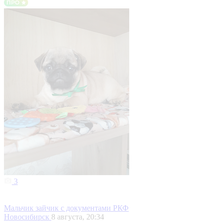
3
Мальчик зайчик с документами РКФ
Новосибирск
8 августа, 20:34