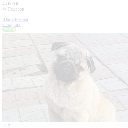
45 000 ₽
Подарок
Юлия Розова
Заводчик
3