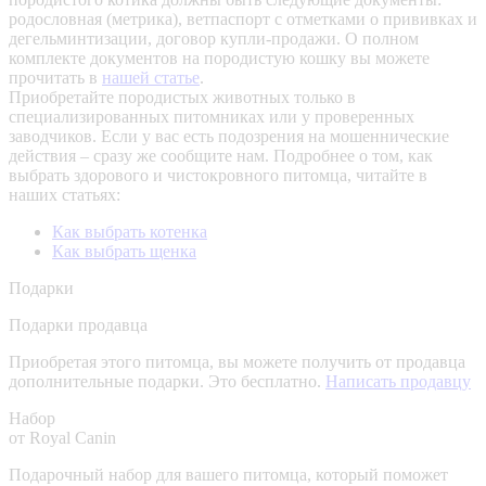
родословная (метрика), ветпаспорт с отметками о прививках и
дегельминтизации, договор купли-продажи. О полном
комплекте документов на породистую кошку вы можете
прочитать в
нашей статье
.
Приобретайте породистых животных только в
специализированных питомниках или у проверенных
заводчиков. Если у вас есть подозрения на мошеннические
действия – сразу же сообщите нам.
Подробнее о том, как
выбрать здорового и чистокровного питомца, читайте в
наших статьях:
Как выбрать котенка
Как выбрать щенка
Подарки
Подарки продавца
Приобретая этого питомца, вы можете получить от продавца
дополнительные подарки. Это бесплатно.
Написать продавцу
Набор
от Royal Canin
Подарочный набор для вашего питомца, который поможет