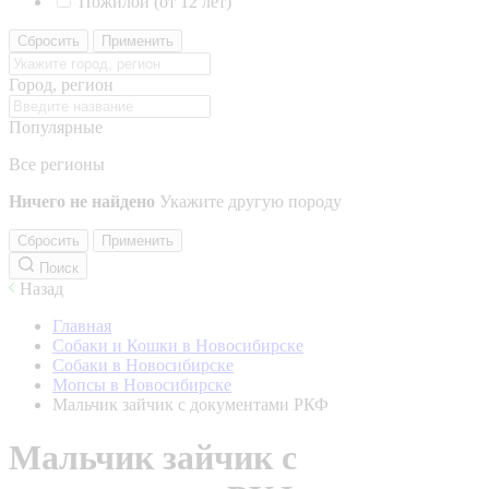
Пожилой (от 12 лет)
Сбросить
Применить
Город, регион
Популярные
Все регионы
Ничего не найдено
Укажите другую породу
Сбросить
Применить
Поиск
Назад
Главная
Собаки и Кошки в Новосибирске
Собаки в Новосибирске
Мопсы в Новосибирске
Мальчик зайчик с документами РКФ
Мальчик зайчик с