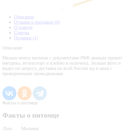
Описание
Отзывы о продавце
(0)
О породе
Советы
Подарки
(1)
Описание
Малыш мопса мальчик с документами РКФ дважды привит
(метрика, ветпаспорт и клеймо в наличии)...больше фото и
видео по запросу..доставка по всей России жд и авиа с
проверенными проводниками
Факты о питомце
Факты о питомце
Пол:
Мальчик