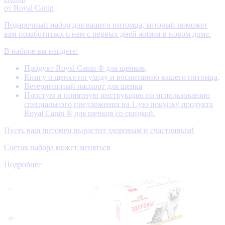
от Royal Canin
Подарочный набор для вашего питомца, который поможет
вам позаботиться о нем с первых дней жизни в новом доме.
В наборе вы найдете:
Продукт Royal Canin ® для щенков,
Книгу о щенке по уходу и воспитанию вашего питомца,
Ветеринарный паспорт для щенка
Простую и понятную инструкцию по использованию
специального предложения на 1-ую покупку продукта
Royal Canin ® для щенков со скидкой.
Пусть ваш питомец вырастит здоровым и счастливым!
Состав набора может меняться
Подробнее