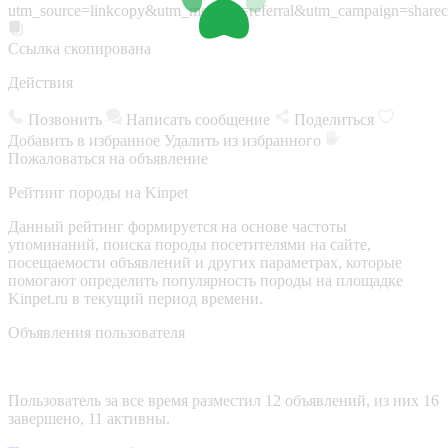
utm_source=linkcopy&utm_medium=referral&utm_campaign=sharec
Ссылка скопирована
Действия
Позвонить
Написать сообщение
Поделиться
Добавить в избранное
Удалить из избранного
Пожаловаться на объявление
Рейтинг породы на Kinpet
Данный рейтинг формируется на основе частоты
упоминаний, поиска породы посетителями на сайте,
посещаемости объявлений и других параметрах, которые
помогают определить популярность породы на площадке
Kinpet.ru в текущий период времени.
Объявления пользователя
Пользователь за все время разместил 12 объявлений, из них 16
завершено, 11 активны.