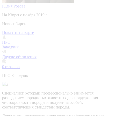
Юлия Розова
На Kinpet c ноября 2019 г.
Новосибирск
Показать на карте
ПРО
Заводчик
Другие объявления
0
отзывов
ПРО Заводчик
Специалист, который профессионально занимается
разведением породистых животных для поддержания
чистокровности породы и получения особей,
соответствующих стандартам породы.
Документы, подтверждающие статус профессионального