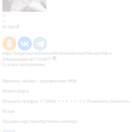
45 000 ₽
https://kinpet.ru/card/novosibirsk/sobaki/malchik-zaychik-s-
dokumentami-rkf-116467/
Ссылка скопирована
Мальчик зайчик с документами РКФ
Новосибирск
Показать телефон
+7 (960) ⚬⚬⚬ ⚬⚬ ⚬⚬
Позвонить
Написать
Юлия
Подарки при приобретении питомца
Набор