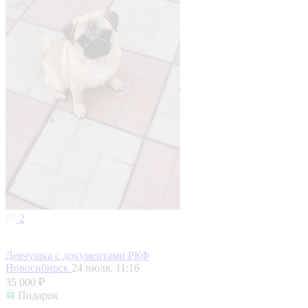
2
Девчушка с документами РКФ
Новосибирск
24 июля, 11:16
35 000 ₽
Подарок