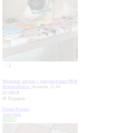
3
Мальчик зайчик с документами РКФ
Новосибирск
24 июля, 11:16
45 000 ₽
Подарок
Юлия Розова
Заводчик