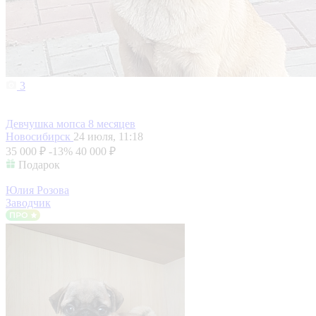
3
Девчушка мопса 8 месяцев
Новосибирск
24 июля, 11:18
35 000 ₽
-13%
40 000 ₽
Подарок
Юлия Розова
Заводчик