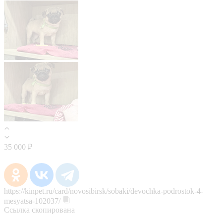
35 000 ₽
https://kinpet.ru/card/novosibirsk/sobaki/devochka-podrostok-4-
mesyatsa-102037/
Ссылка скопирована