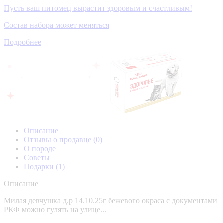
Пусть ваш питомец вырастит здоровым и счастливым!
Состав набора может меняться
Подробнее
Описание
Отзывы о продавце
(0)
О породе
Советы
Подарки
(1)
Описание
Милая девчушка д.р 14.10.25г бежевого окраса с документами
РКФ можно гулять на улице...