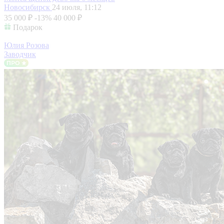
Новосибирск
24 июля, 11:12
35 000 ₽
-13%
40 000 ₽
Подарок
Юлия Розова
Заводчик