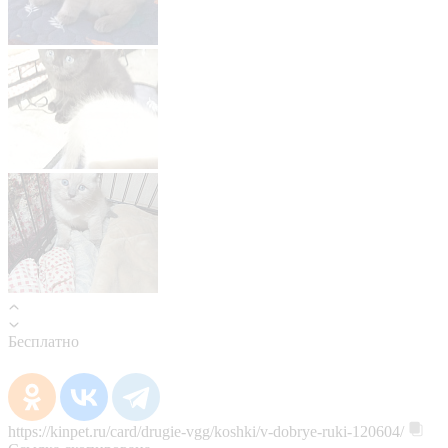
Бесплатно
https://kinpet.ru/card/drugie-vgg/koshki/v-dobrye-ruki-120604/