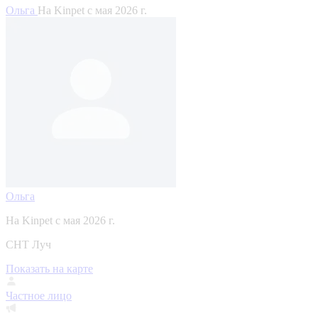
Ольга
На Kinpet c мая 2026 г.
Ольга
На Kinpet c мая 2026 г.
СНТ Луч
Показать на карте
Частное лицо