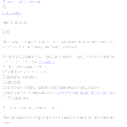
Другие объявления
0
отзывов
Частное лицо
Человек, который занимается разведением животных или
хочет найти питомцу любящую семью.
Волгоградская обл., Городищенское городское поселение,
СНТ Луч, 13-я ул.
На карте
На Kinpet c мая 2026 г.
+7 (961) ⚬⚬⚬ ⚬⚬ ⚬⚬
Показать телефон
Написать
Внимание:
Перед контактированием с продавцом,
пожалуйста, ознакомьтесь с
рекомендациями при покупке.
Сохранить
Вы отключили уведомления
Мы не сможем отправить вам уведомление об изменении
цены