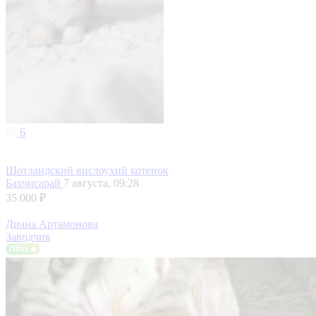
6
Шотландский вислоухий котенок
Бахчисарай
7 августа, 09:28
35 000 ₽
Диана Артамонова
Заводчик