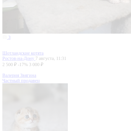
3
Шотландские котята
Ростов-на-Дону
7 августа, 11:31
2 500 ₽
-17%
3 000 ₽
Валерия Звягина
Частный продавец