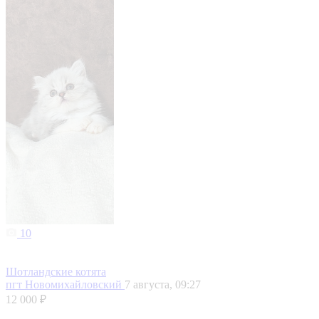
10
Шотландские котята
пгт Новомихайловский
7 августа, 09:27
12 000 ₽