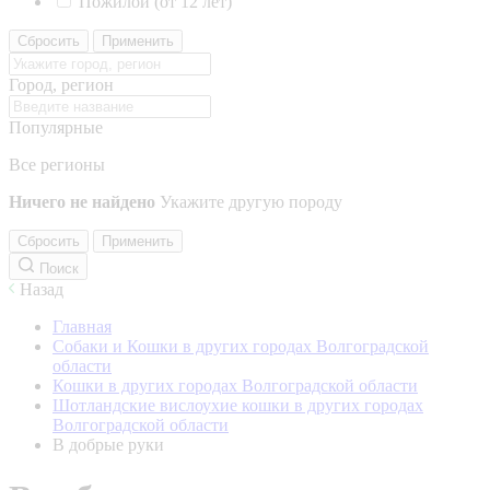
Пожилой (от 12 лет)
Сбросить
Применить
Город, регион
Популярные
Все регионы
Ничего не найдено
Укажите другую породу
Сбросить
Применить
Поиск
Назад
Главная
Собаки и Кошки в других городах Волгоградской
области
Кошки в других городах Волгоградской области
Шотландские вислоухие кошки в других городах
Волгоградской области
В добрые руки