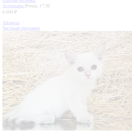
Продаю котёнка
Астрахань
Вчера, 17:38
6 000 ₽
Айзинат
Частный продавец