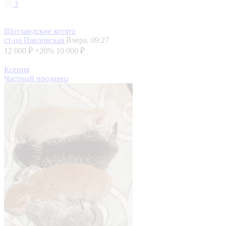
3
Шотландские котята
ст-ца Павловская
Вчера, 09:27
12 000 ₽
+20%
10 000 ₽
Ксения
Частный продавец