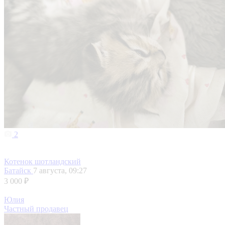
2
Котенок шотландский
Батайск
7 августа, 09:27
3 000 ₽
Юлия
Частный продавец