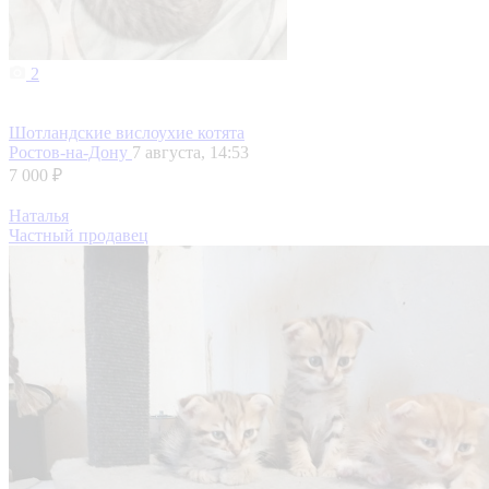
2
Шотландские вислоухие котята
Ростов-на-Дону
7 августа, 14:53
7 000 ₽
Наталья
Частный продавец