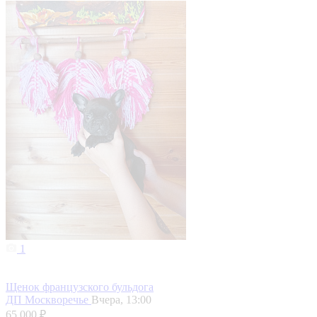
1
Щенок французского бульдога
ДП Москворечье
Вчера, 13:00
65 000 ₽