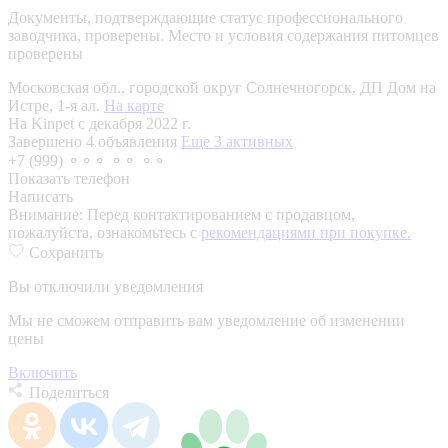
Документы, подтверждающие статус профессионального
заводчика, проверены.
Место и условия содержания питомцев
проверены
Московская обл., городской округ Солнечногорск, ДП Дом на
Истре, 1-я ал.
На карте
На Kinpet c декабря 2022 г.
Завершено 4 объявления
Еще 3 активных
+7 (999) ⚬⚬⚬ ⚬⚬ ⚬⚬
Показать телефон
Написать
Внимание:
Перед контактированием с продавцом,
пожалуйста, ознакомьтесь с
рекомендациями при покупке.
Сохранить
Вы отключили уведомления
Мы не сможем отправить вам уведомление об изменении
цены
Включить
Поделиться