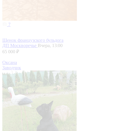
7
Щенок французского бульдога
ДП Москворечье
Вчера, 13:00
65 000 ₽
Оксана
Заводчик