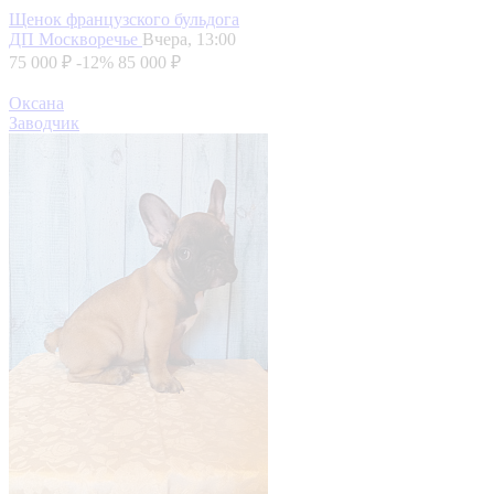
Щенок французского бульдога
ДП Москворечье
Вчера, 13:00
75 000 ₽
-12%
85 000 ₽
Оксана
Заводчик