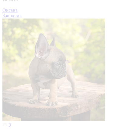
Оксана
Заводчик
3