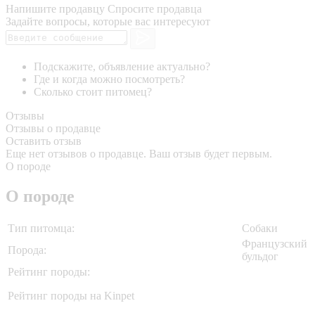
Напишите продавцу
Спросите продавца
Задайте вопросы, которые вас интересуют
Подскажите, объявление актуально?
Где и когда можно посмотреть?
Сколько стоит питомец?
Отзывы
Отзывы о продавце
Оставить отзыв
Еще нет отзывов о продавце. Ваш отзыв будет первым.
О породе
О породе
Тип питомца:
Собаки
Французский
Порода:
бульдог
Рейтинг породы:
Рейтинг породы на Kinpet