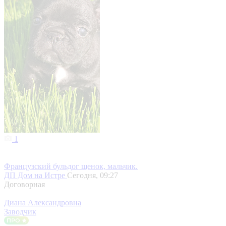
1
Французский бульдог щенок, мальчик.
ДП Дом на Истре
Сегодня, 09:27
Договорная
Диана Александровна
Заводчик