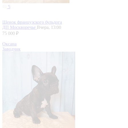
5
Щенок французского бульдога
ДП Москворечье
Вчера, 13:00
75 000 ₽
Оксана
Заводчик