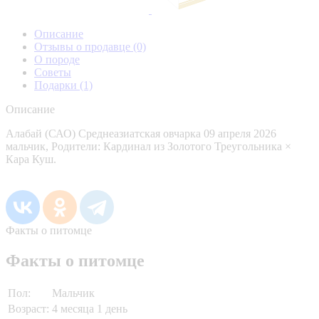
Описание
Отзывы о продавце
(0)
О породе
Советы
Подарки
(1)
Описание
Алабай (САО) Среднеазиатская овчарка 09 апреля 2026
мальчик, Родители: Кардинал из Золотого Треугольника ×
Кара Куш.
Факты о питомце
Факты о питомце
Пол:
Мальчик
Возраст:
4 месяца 1 день