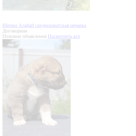
Щенки Алабай среднеазиатская овчарка
Договорная
Похожие объявления
Посмотреть все