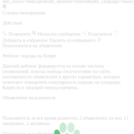
utm_source=linkcopy&utm_medium=referral&utm_campaign=sharec
Ссылка скопирована
Действия
Позвонить
Написать сообщение
Поделиться
Добавить в избранное
Удалить из избранного
Пожаловаться на объявление
Рейтинг породы на Kinpet
Данный рейтинг формируется на основе частоты
упоминаний, поиска породы посетителями на сайте,
посещаемости объявлений и других параметрах, которые
помогают определить популярность породы на площадке
Kinpet.ru в текущий период времени.
Объявления пользователя
Пользователь за все время разместил 2 объявления, из них 13
завершено, 2 активные.
Посмотреть все объявления