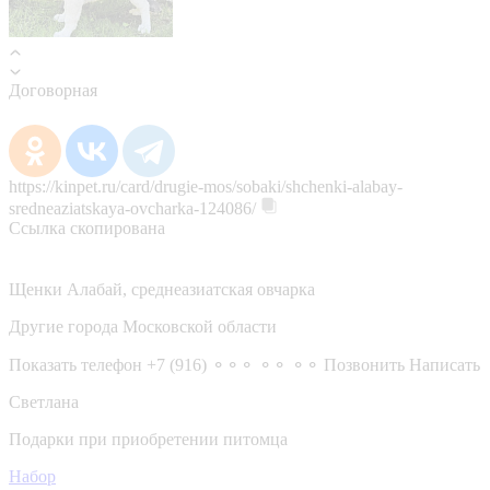
Договорная
https://kinpet.ru/card/drugie-mos/sobaki/shchenki-alabay-
sredneaziatskaya-ovcharka-124086/
Ссылка скопирована
Щенки Алабай, среднеазиатская овчарка
Другие города Московской области
Показать телефон
+7 (916) ⚬⚬⚬ ⚬⚬ ⚬⚬
Позвонить
Написать
Светлана
Подарки при приобретении питомца
Набор