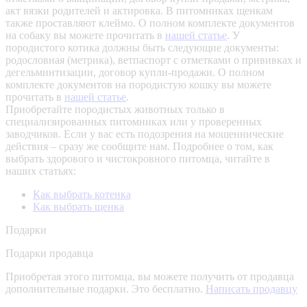
акт вязки родителей и актировка. В питомниках щенкам
также проставляют клеймо. О полном комплекте документов
на собаку вы можете прочитать в
нашей статье
.
У
породистого котика должны быть следующие документы:
родословная (метрика), ветпаспорт с отметками о прививках и
дегельминтизации, договор купли-продажи. О полном
комплекте документов на породистую кошку вы можете
прочитать в
нашей статье
.
Приобретайте породистых животных только в
специализированных питомниках или у проверенных
заводчиков. Если у вас есть подозрения на мошеннические
действия – сразу же сообщите нам.
Подробнее о том, как
выбрать здорового и чистокровного питомца, читайте в
наших статьях:
Как выбрать котенка
Как выбрать щенка
Подарки
Подарки продавца
Приобретая этого питомца, вы можете получить от продавца
дополнительные подарки. Это бесплатно.
Написать продавцу