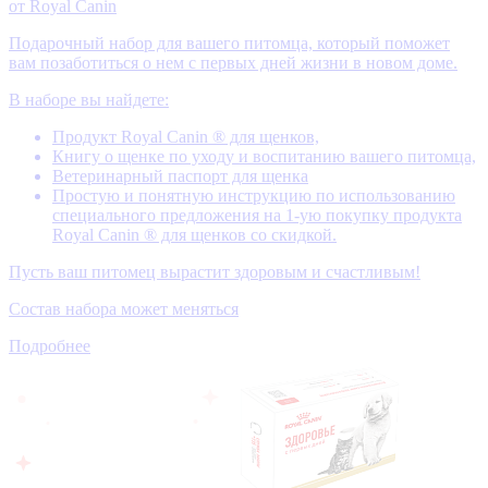
от Royal Canin
Подарочный набор для вашего питомца, который поможет
вам позаботиться о нем с первых дней жизни в новом доме.
В наборе вы найдете:
Продукт Royal Canin ® для щенков,
Книгу о щенке по уходу и воспитанию вашего питомца,
Ветеринарный паспорт для щенка
Простую и понятную инструкцию по использованию
специального предложения на 1-ую покупку продукта
Royal Canin ® для щенков со скидкой.
Пусть ваш питомец вырастит здоровым и счастливым!
Состав набора может меняться
Подробнее