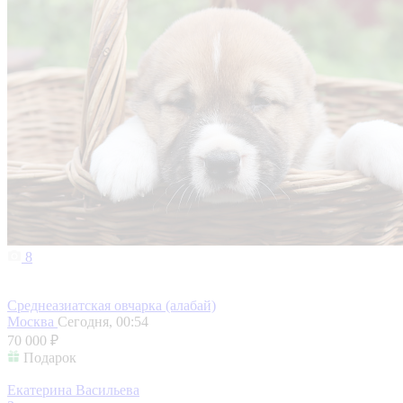
8
Среднеазиатская овчарка (алабай)
Москва
Сегодня, 00:54
70 000 ₽
Подарок
Екатерина Васильева