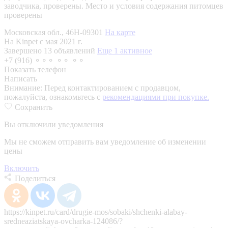
заводчика, проверены.
Место и условия содержания питомцев
проверены
Московская обл., 46Н-09301
На карте
На Kinpet c мая 2021 г.
Завершено 13 объявлений
Еще 1 активное
+7 (916) ⚬⚬⚬ ⚬⚬ ⚬⚬
Показать телефон
Написать
Внимание:
Перед контактированием с продавцом,
пожалуйста, ознакомьтесь с
рекомендациями при покупке.
Сохранить
Вы отключили уведомления
Мы не сможем отправить вам уведомление об изменении
цены
Включить
Поделиться
https://kinpet.ru/card/drugie-mos/sobaki/shchenki-alabay-
sredneaziatskaya-ovcharka-124086/?