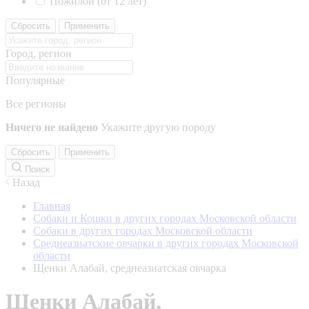
Пожилой (от 12 лет)
Сбросить
Применить
Город, регион
Популярные
Все регионы
Ничего не найдено
Укажите другую породу
Сбросить
Применить
Поиск
Назад
Главная
Собаки и Кошки в других городах Московской области
Собаки в других городах Московской области
Среднеазиатские овчарки в других городах Московской
области
Щенки Алабай, среднеазиатская овчарка
Щенки Алабай,