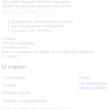
Напишите продавцу
Спросите продавца
Задайте вопросы, которые вас интересуют
Подскажите, объявление актуально?
Где и когда можно посмотреть?
Сколько стоит питомец?
Отзывы
Отзывы о продавце
Оставить отзыв
Еще нет отзывов о продавце. Ваш отзыв будет первым.
О породе
О породе
Тип питомца:
Собаки
Среднеазиатская
Порода:
овчарка (алабай)
Рейтинг породы:
Рейтинг породы на Kinpet