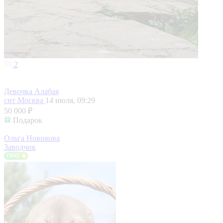
2
Девочка Алабая
снт Москва
14 июля, 09:29
50 000 ₽
Подарок
Ольга Новикова
Заводчик