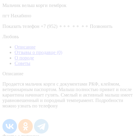
Мальчик вельш корги пемброк
пгт Нахабино
Показать телефон
+7 (952) ⚬⚬⚬ ⚬⚬ ⚬⚬
Позвонить
Любовь
Описание
Отзывы о продавце
(0)
О породе
Советы
Описание
Продается мальчик корги с документами РКФ, клеймом,
ветеринарным паспортом. Малыш полностью привит и после
карантина начинает гулять. Смелый и активный малыш имеет
уравновешенный и породный темперамент. Подробности
можно узнать по телефону