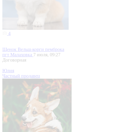
4
Щенок Вельш-корги пемброка
пгт Малаховка
7 июля, 09:27
Договорная
Юлия
Частный продавец