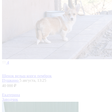
4
Щенок вельш корги пемброк
Пушкино
5 августа, 13:25
40 000 ₽
Екатерина
Заводчик