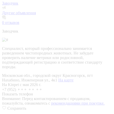
Заводчик
Другие объявления
0
отзывов
Заводчик
Специалист, который профессионально занимается
разведением чистопородных животных. Не забудьте
проверить наличие метрики или родословной,
подтверждающей регистрацию и соответствие стандарту
породы.
Московская обл., городской округ Красногорск, пгт
Нахабино, Инженерная ул., 4к1
На карте
На Kinpet c мая 2026 г.
+7 (952) ⚬⚬⚬ ⚬⚬ ⚬⚬
Показать телефон
Внимание:
Перед контактированием с продавцом,
пожалуйста, ознакомьтесь с
рекомендациями при покупке.
Сохранить