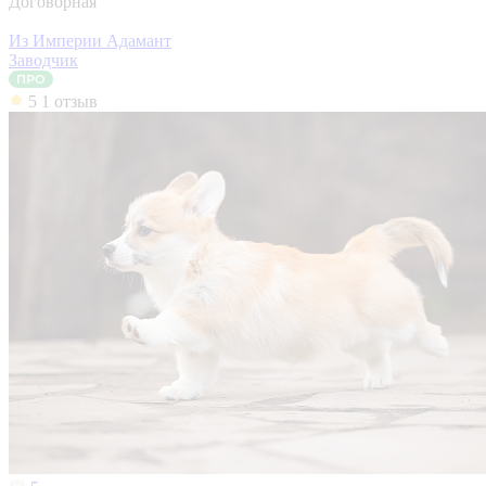
Договорная
Из Империи Адамант
Заводчик
5
1 отзыв