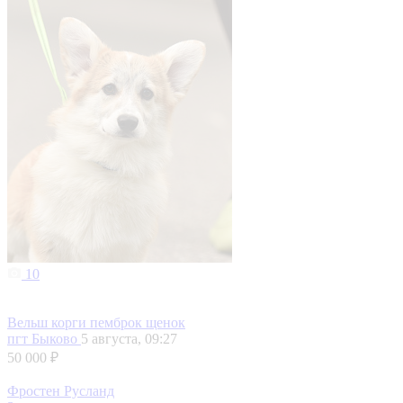
10
Вельш корги пемброк щенок
пгт Быково
5 августа, 09:27
50 000 ₽
Фростен Русланд