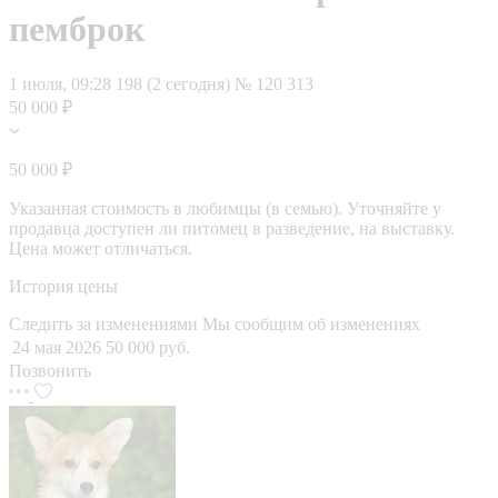
пемброк
1 июля, 09:28
198 (2 сегодня)
№ 120 313
50 000 ₽
50 000 ₽
Указанная стоимость в любимцы (в семью). Уточняйте у
продавца доступен ли питомец в разведение, на выставку.
Цена может отличаться.
История цены
Следить за изменениями
Мы сообщим об изменениях
24 мая 2026
50 000 руб.
Позвонить