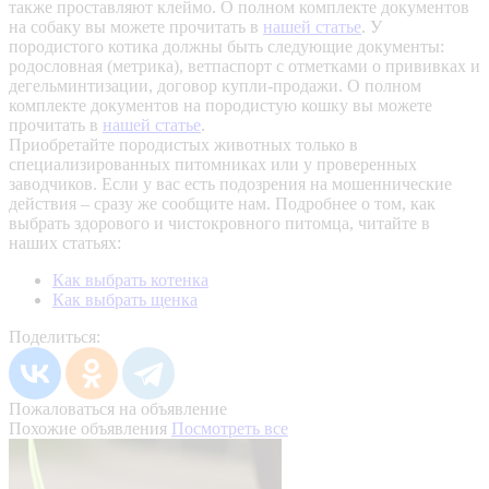
также проставляют клеймо. О полном комплекте документов
на собаку вы можете прочитать в
нашей статье
.
У
породистого котика должны быть следующие документы:
родословная (метрика), ветпаспорт с отметками о прививках и
дегельминтизации, договор купли-продажи. О полном
комплекте документов на породистую кошку вы можете
прочитать в
нашей статье
.
Приобретайте породистых животных только в
специализированных питомниках или у проверенных
заводчиков. Если у вас есть подозрения на мошеннические
действия – сразу же сообщите нам.
Подробнее о том, как
выбрать здорового и чистокровного питомца, читайте в
наших статьях:
Как выбрать котенка
Как выбрать щенка
Поделиться:
Пожаловаться на объявление
Похожие объявления
Посмотреть все