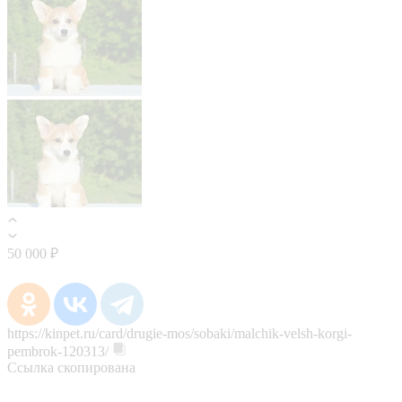
50 000 ₽
https://kinpet.ru/card/drugie-mos/sobaki/malchik-velsh-korgi-
pembrok-120313/
Ссылка скопирована