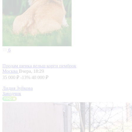
6
Продам щенка вельш корги пемброк
Москва
Вчера, 18:29
35 000 ₽
-13%
40 000 ₽
Лидия Зуйкова
Заводчик