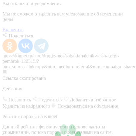
Вы отключили уведомления
Мы не сможем отправить вам уведомление об изменении
цены
Включить
Поделиться
https://kinpet.ru/card/drugie-mos/sobaki/malchik-velsh-korgi-
pembrok-120313/?
utm_source=linkcopy&utm_medium=referral&utm_campaign=sharec
Ссылка скопирована
Действия
Позвонить
Поделиться
Добавить в избранное
Удалить из избранного
Пожаловаться на объявление
Рейтинг породы на Kinpet
Данный рейтинг формируется на основе частоты
упоминаний, поиска породы посетителями на сайте,