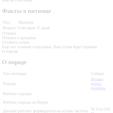
Факты о питомце
Факты о питомце
Пол:
Мальчик
Возраст:
6 месяцев 15 дней
Отзывы
Отзывы о продавце
Оставить отзыв
Еще нет отзывов о продавце. Ваш отзыв будет первым.
О породе
О породе
Тип питомца:
Собаки
Вельш-
Порода:
корги-
пемброк
Рейтинг породы:
Рейтинг породы на Kinpet
№ 9 из 519
Данный рейтинг формируется на основе частоты