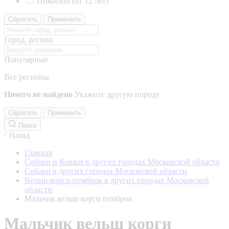
Пожилой (от 12 лет)
Сбросить
Применить
Город, регион
Популярные
Все регионы
Ничего не найдено
Укажите другую породу
Сбросить
Применить
Поиск
Назад
Главная
Собаки и Кошки в других городах Московской области
Собаки в других городах Московской области
Вельш-корги-пемброк в других городах Московской
области
Мальчик вельш корги пемброк
Мальчик вельш корги