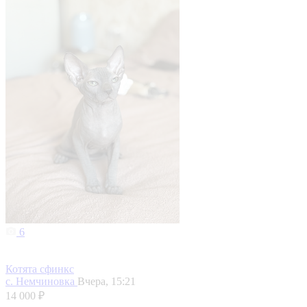
6
Котята сфинкс
с. Немчиновка
Вчера, 15:21
14 000 ₽