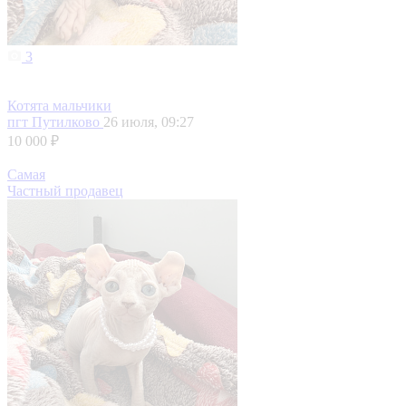
3
Котята мальчики
пгт Путилково
26 июля, 09:27
10 000 ₽
Самая
Частный продавец