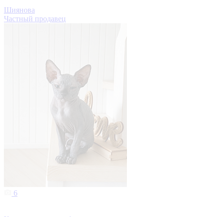
Шиянова
Частный продавец
6