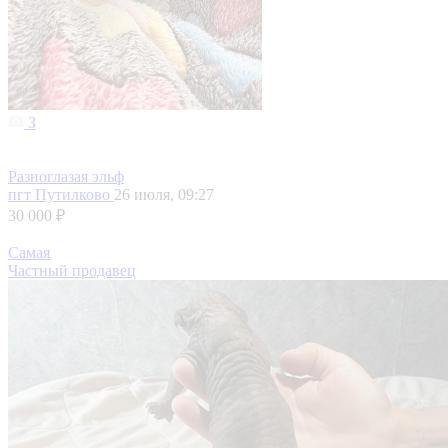
3
Разноглазая эльф
пгт Путилково
26 июля, 09:27
30 000 ₽
Самая
Частный продавец