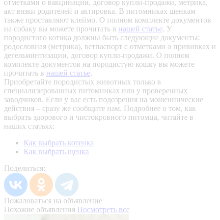
отметками о вакцинации, договор купли-продажи, метрика,
акт вязки родителей и актировка. В питомниках щенкам
также проставляют клеймо. О полном комплекте документов
на собаку вы можете прочитать в
нашей статье
.
У
породистого котика должны быть следующие документы:
родословная (метрика), ветпаспорт с отметками о прививках и
дегельминтизации, договор купли-продажи. О полном
комплекте документов на породистую кошку вы можете
прочитать в
нашей статье
.
Приобретайте породистых животных только в
специализированных питомниках или у проверенных
заводчиков. Если у вас есть подозрения на мошеннические
действия – сразу же сообщите нам.
Подробнее о том, как
выбрать здорового и чистокровного питомца, читайте в
наших статьях:
Как выбрать котенка
Как выбрать щенка
Поделиться:
Пожаловаться на объявление
Похожие объявления
Посмотреть все