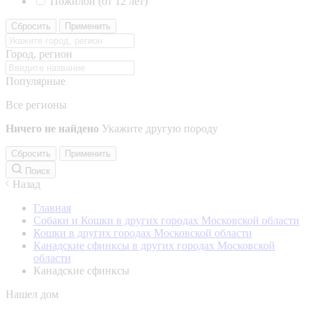
Пожилой (от 12 лет)
Сбросить
Применить
Город, регион
Популярные
Все регионы
Ничего не найдено
Укажите другую породу
Сбросить
Применить
Поиск
Назад
Главная
Собаки и Кошки в других городах Московской области
Кошки в других городах Московской области
Канадские сфинксы в других городах Московской
области
Канадские сфинксы
Нашел дом