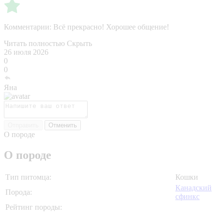
Комментарии:
Всё прекрасно! Хорошее общение!
Читать полностью
Скрыть
26 июля 2026
0
0
Яна
Отправить
Отменить
О породе
О породе
Тип питомца:
Кошки
Канадский
Порода:
сфинкс
Рейтинг породы: