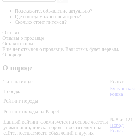
Подскажите, объявление актуально?
Где и когда можно посмотреть?
Сколько стоит питомец?
Отзывы
Отзывы о продавце
Оставить отзыв
Еще нет отзывов о продавце. Ваш отзыв будет первым.
О породе
О породе
Тип питомца:
Кошки
Бурманская
Порода:
кошка
Рейтинг породы:
Рейтинг породы на Kinpet
№ 8 из 121
Данный рейтинг формируется на основе частоты
Пород
упоминаний, поиска породы посетителями на
Кошек
сайте, посещаемости объявлений и других