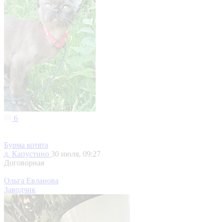
6
Бурма котята
д. Капустино
30 июля, 09:27
Договорная
Ольга Евланова
Заводчик