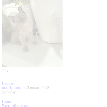
2
Продам
пгт Путилково
2 июля, 09:28
22 000 ₽
Инна
Частный продавец