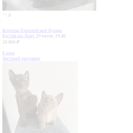
4
Котенок Европейской Бурмы
Ростов-на-Дону
29 июля, 19:48
20 000 ₽
Елена
Частный продавец