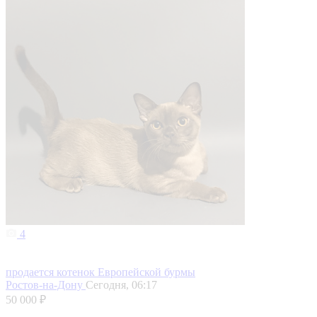
4
продается котенок Европейской бурмы
Ростов-на-Дону
Сегодня, 06:17
50 000 ₽