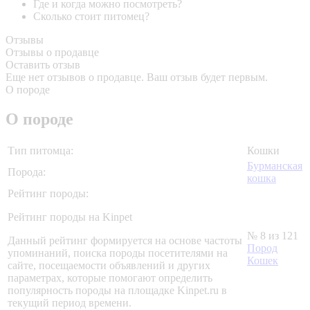
Где и когда можно посмотреть?
Сколько стоит питомец?
Отзывы
Отзывы о продавце
Оставить отзыв
Еще нет отзывов о продавце. Ваш отзыв будет первым.
О породе
О породе
Тип питомца:
Кошки
Бурманская
Порода:
кошка
Рейтинг породы:
Рейтинг породы на Kinpet
№ 8 из 121
Данный рейтинг формируется на основе частоты
Пород
упоминаний, поиска породы посетителями на
Кошек
сайте, посещаемости объявлений и других
параметрах, которые помогают определить
популярность породы на площадке Kinpet.ru в
текущий период времени.