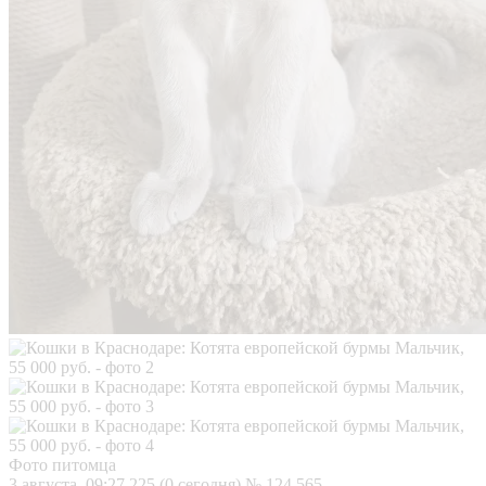
Фото питомца
3 августа, 09:27
225 (0 сегодня)
№ 124 565