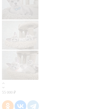
55 000 ₽