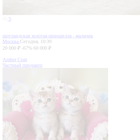
5
шотландская золотая шиншилла - мальчик
Москва
Сегодня, 10:39
20 000 ₽
-67%
60 000 ₽
Amber Coat
Частный продавец