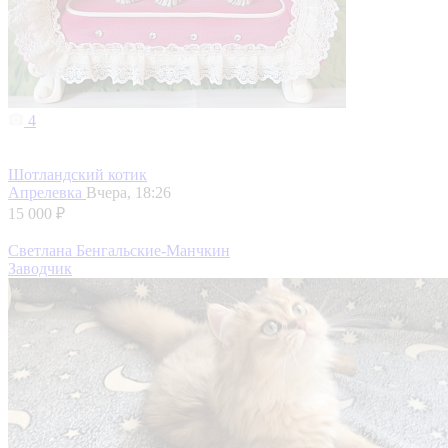
4
Шотландский котик
Апрелевка
Вчера, 18:26
15 000 ₽
Светлана Бенгальские-Манчкин
Заводчик