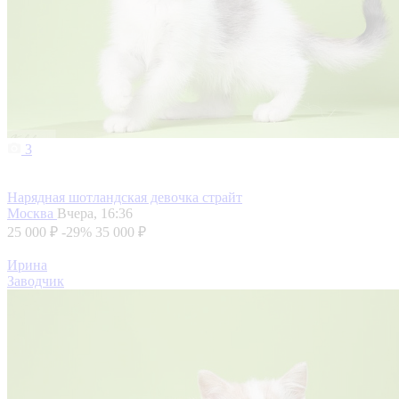
3
Нарядная шотландская девочка страйт
Москва
Вчера, 16:36
25 000 ₽
-29%
35 000 ₽
Ирина
Заводчик