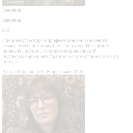
Заводчик
Заводчик
Специалист, который профессионально занимается
разведением чистопородных животных. Не забудьте
проверить наличие метрики или родословной,
подтверждающей регистрацию и соответствие стандарту
породы.
Алина Поспелова
На Kinpet c мая 2026 г.