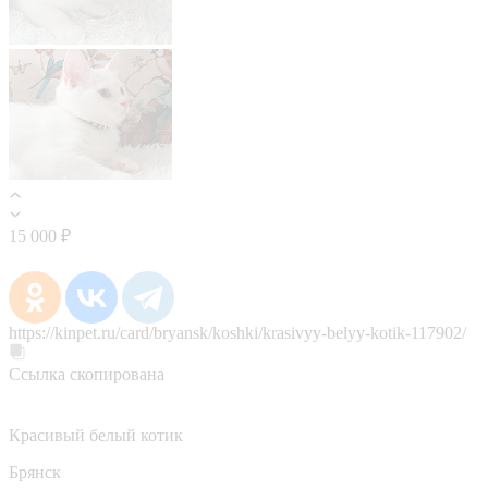
15 000 ₽
https://kinpet.ru/card/bryansk/koshki/krasivyy-belyy-kotik-117902/
Ссылка скопирована
Красивый белый котик
Брянск