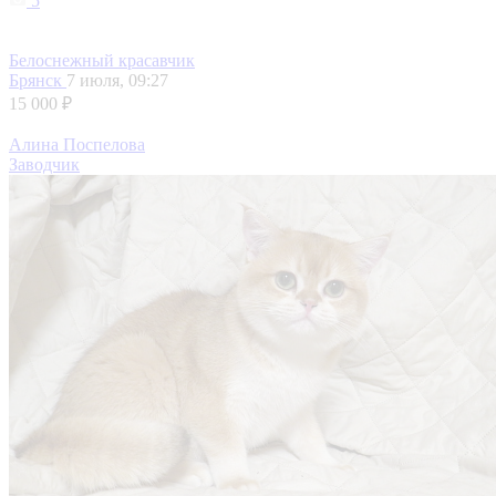
5
Белоснежный красавчик
Брянск
7 июля, 09:27
15 000 ₽
Алина Поспелова
Заводчик