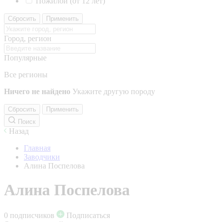
Пожилой (от 12 лет)
Сбросить
Применить
Город, регион
Популярные
Все регионы
Ничего не найдено
Укажите другую породу
Сбросить
Применить
Поиск
Назад
Главная
Заводчики
Алина Поспелова
Алина Поспелова
0 подписчиков
Подписаться