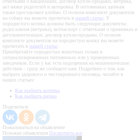
отметками о вакцинации, договор купли-продажи, метрика,
акт вязки родителей и актировка. В питомниках щенкам
также проставляют клеймо. О полном комплекте документов
на собаку вы можете прочитать в
нашей статье
.
У
породистого котика должны быть следующие документы:
родословная (метрика), ветпаспорт с отметками о прививках и
дегельминтизации, договор купли-продажи. О полном
комплекте документов на породистую кошку вы можете
прочитать в
нашей статье
.
Приобретайте породистых животных только в
специализированных питомниках или у проверенных
заводчиков. Если у вас есть подозрения на мошеннические
действия – сразу же сообщите нам.
Подробнее о том, как
выбрать здорового и чистокровного питомца, читайте в
наших статьях:
Как выбрать котенка
Как выбрать щенка
Поделиться:
Пожаловаться на объявление
Похожие объявления
Посмотреть все