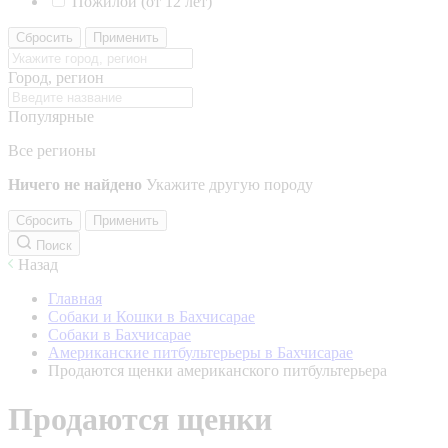
Пожилой (от 12 лет)
Сбросить
Применить
Город, регион
Популярные
Все регионы
Ничего не найдено
Укажите другую породу
Сбросить
Применить
Поиск
Назад
Главная
Собаки и Кошки в Бахчисарае
Собаки в Бахчисарае
Американские питбультерьеры в Бахчисарае
Продаются щенки американского питбультерьера
Продаются щенки