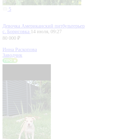
5
Девочка Американский питбультерьер
с. Борисовка
14 июля, 09:27
80 000 ₽
Инна Раскопова
Заводчик