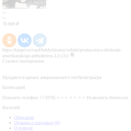
70 000 ₽
https://kinpet.ru/card/bakhchisaray/sobaki/prodayutsya-shchenki-
amerikanskogo-pitbulterera-121211/
Ссылка скопирована
Продаются щенки американского питбультерьера
Бахчисарай
Показать телефон
+7 (978) ⚬⚬⚬ ⚬⚬ ⚬⚬
Позвонить
Написать
Василий
Описание
Отзывы о продавце
(0)
О породе