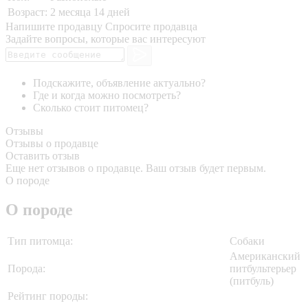
Возраст:
2 месяца 14 дней
Напишите продавцу
Спросите продавца
Задайте вопросы, которые вас интересуют
Подскажите, объявление актуально?
Где и когда можно посмотреть?
Сколько стоит питомец?
Отзывы
Отзывы о продавце
Оставить отзыв
Еще нет отзывов о продавце. Ваш отзыв будет первым.
О породе
О породе
Тип питомца:
Собаки
Американский
Порода:
питбультерьер
(питбуль)
Рейтинг породы: