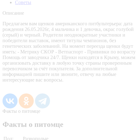
Советы
Описание
Предлагаем вам щенков американского питбультерьера: дата
рождения 26.05.2026г, 4 мальчика и 1 девочка, окрас голубой
(серый) и черный. Родители неоднократные участники и
победители выставок, имеют титулы чемпионов, без
генетических заболеваний. На момент переезда щенки будут
иметь: - Метрику СКОР - Ветпаспорт - Прививки по возрасту
Помощь от заводчика 24/7. Щенки находятся в Крыму, можем
организовать доставку в любую точку страны проверенным
перевозчиком за счёт покупателя. За дополнительной
информацией пишите или звоните, отвечу на любые
интересующие вас вопросы.
Факты о питомце
Факты о питомце
Пол:
Разнополые