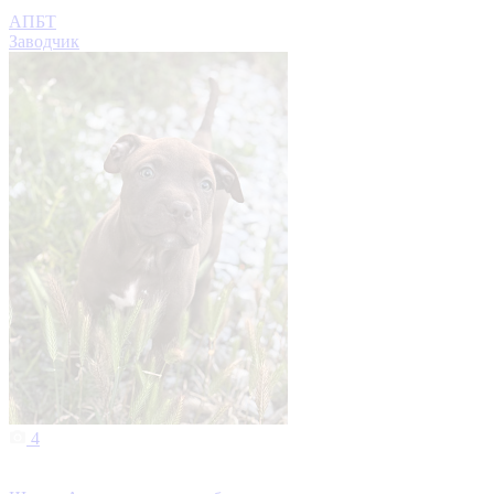
АПБТ
Заводчик
4