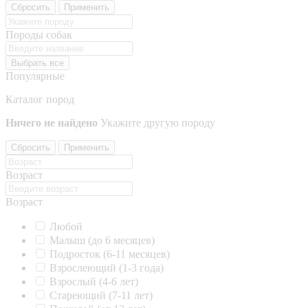
Сбросить
Применить
Породы собак
Выбрать все
Популярные
Каталог пород
Ничего не найдено
Укажите другую породу
Сбросить
Применить
Возраст
Возраст
Любой
Малыш (до 6 месяцев)
Подросток (6-11 месяцев)
Взрослеющий (1-3 года)
Взрослый (4-6 лет)
Стареющий (7-11 лет)