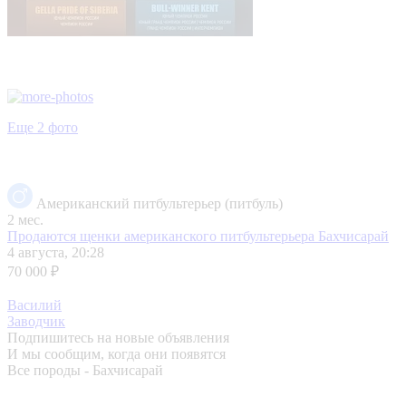
Еще 2 фото
Американский питбультерьер (питбуль)
2 мес.
Продаются щенки американского питбультерьера
Бахчисарай
4 августа, 20:28
70 000 ₽
Василий
Заводчик
Подпишитесь на новые объявления
И мы сообщим, когда они появятся
Все породы - Бахчисарай