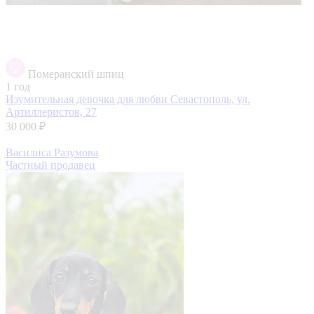
Померанский шпиц
1 год
Изумительная девочка для любви
Севастополь, ул.
Артиллеристов, 27
30 000 ₽
Василиса Разумова
Частный продавец