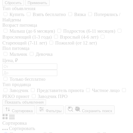
Сбросить
Применить
Тип объявления
Купить
Взять бесплатно
Вязка
Потерялись /
Найдены
Возраст питомца
Малыш (до 6 месяцев)
Подросток (6-11 месяцев)
Взрослеющий (1-3 года)
Взрослый (4-6 лет)
Стареющий (7-11 лет)
Пожилой (от 12 лет)
Пол питомца
Мальчик
Девочка
Цена, ₽
Только бесплатно
Тип продавца
Заводчик
Представитель приюта
Частное лицо
РЕКО приют
Заводчик ПРО
Показать объявления
Сортировка
Фильтры
Сохранить поиск
Сортировка
Сортировать