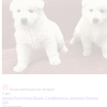
Белая швейцарская овчарка
2 мес.
щенки
Республика Крым, Симферополь, проспект Кирова,
19А
Договорная