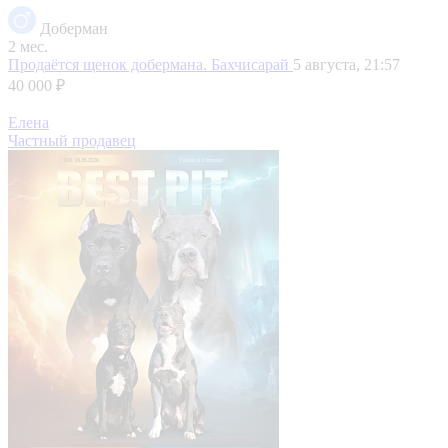
Доберман
2 мес.
Продаётся щенок добермана.
Бахчисарай
5 августа, 21:57
40 000 ₽
Елена
Частный продавец