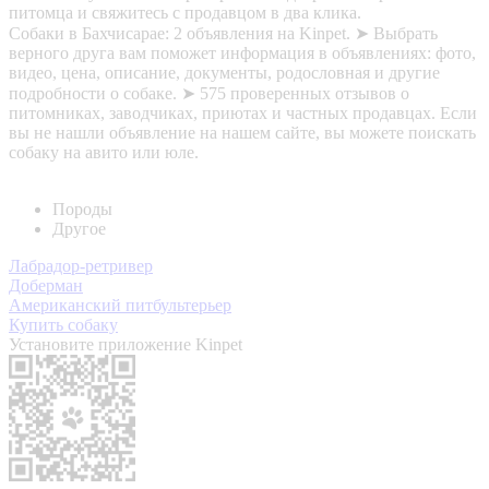
питомца и свяжитесь с продавцом в два клика.
Собаки в Бахчисарае: 2 объявления на Kinpet. ➤ Выбрать
верного друга вам поможет информация в объявлениях: фото,
видео, цена, описание, документы, родословная и другие
подробности о собаке. ➤ 575 проверенных отзывов о
питомниках, заводчиках, приютах и частных продавцах. Если
вы не нашли объявление на нашем сайте, вы можете поискать
собаку на авито или юле.
Породы
Другое
Лабрадор-ретривер
Доберман
Американский питбультерьер
Купить собаку
Установите приложение Kinpet