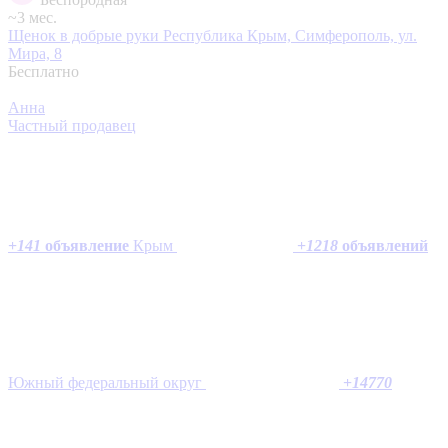
~3 мес.
Щенок в добрые руки
Республика Крым, Симферополь, ул.
Мира, 8
Бесплатно
Анна
Частный продавец
+
141
объявление
Крым
+
1218
объявлений
Южный федеральный округ
+
14770