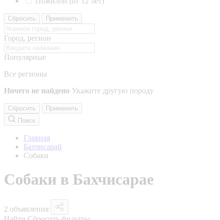
Пожилой (от 12 лет)
Сбросить
Применить
Город, регион
Популярные
Все регионы
Ничего не найдено
Укажите другую породу
Сбросить
Применить
Поиск
Главная
Бахчисарай
Собаки
Собаки в Бахчисарае
2 объявления
Найти
Сбросить фильтры