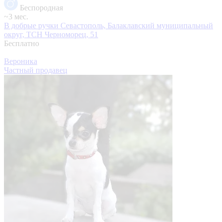
Беспородная
~3 мес.
В добрые ручки
Севастополь, Балаклавский муниципальный
округ, ТСН Черноморец, 51
Бесплатно
Вероника
Частный продавец