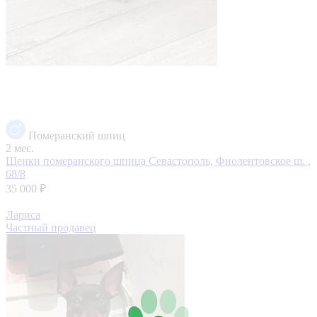
Померанский шпиц
2 мес.
Щенки померанского шпица
Севастополь, Фиолентовское ш. ,
68/8
35 000 ₽
Лариса
Частный продавец