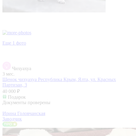
Еще 1 фото
Чихуахуа
3 мес.
Щенок чихуахуа
Республика Крым, Ялта, ул. Красных
Партизан, 3
40 000 ₽
Подарок
Документы проверены
Ирина Головчанская
Заводчик