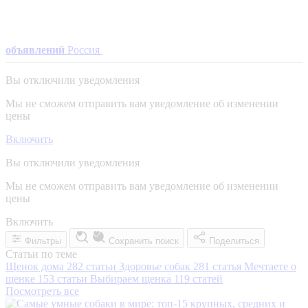
объявлений
Россия
Вы отключили уведомления
Мы не сможем отправить вам уведомление об изменении
цены
Включить
Вы отключили уведомления
Мы не сможем отправить вам уведомление об изменении
цены
Включить
Фильтры
Сохранить поиск
Поделиться
Статьи по теме
Щенок дома
282 статьи
Здоровье собак
281 статья
Мечтаете о
щенке
153 статьи
Выбираем щенка
119 статей
Посмотреть все