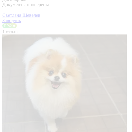
Документы проверены
Светлана Шевелев
Заводчик
1 отзыв