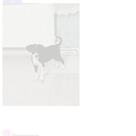
Заводчик
Беспородная