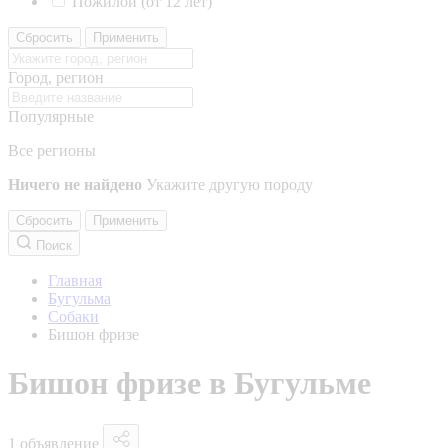
Пожилой (от 12 лет)
Сбросить
Применить
Город, регион
Популярные
Все регионы
Ничего не найдено
Укажите другую породу
Сбросить
Применить
Поиск
Главная
Бугульма
Собаки
Бишон фризе
Бишон фризе в Бугульме
1 объявление