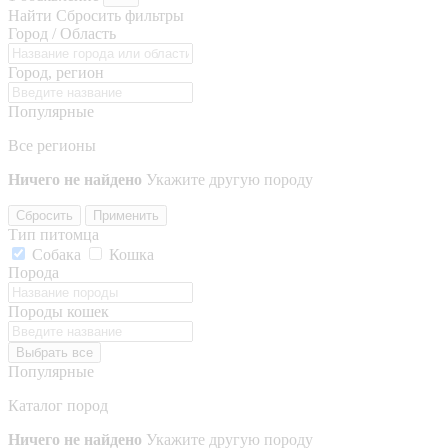
Найти
Сбросить фильтры
Город / Область
Город, регион
Популярные
Все регионы
Ничего не найдено
Укажите другую породу
Сбросить
Применить
Тип питомца
Собака
Кошка
Порода
Породы кошек
Выбрать все
Популярные
Каталог пород
Ничего не найдено
Укажите другую породу