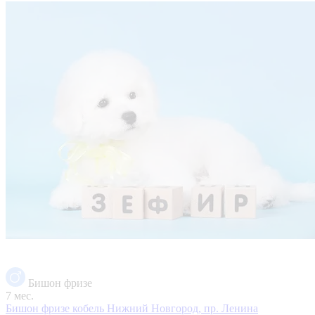
Бишон фризе
7 мес.
Бишон фризе кобель
Нижний Новгород, пр. Ленина