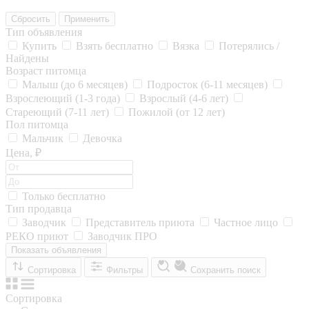
Сбросить
Применить
Тип объявления
Купить
Взять бесплатно
Вязка
Потерялись /
Найдены
Возраст питомца
Малыш (до 6 месяцев)
Подросток (6-11 месяцев)
Взрослеющий (1-3 года)
Взрослый (4-6 лет)
Стареющий (7-11 лет)
Пожилой (от 12 лет)
Пол питомца
Мальчик
Девочка
Цена, ₽
Только бесплатно
Тип продавца
Заводчик
Представитель приюта
Частное лицо
РЕКО приют
Заводчик ПРО
Показать объявления
Сортировка
Фильтры
Сохранить поиск
Сортировка