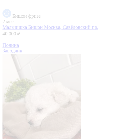
Бишон фризе
2 мес.
Мальчишка Бишон
Москва, Савёловский пр.
40 000 ₽
Полина
Заводчик