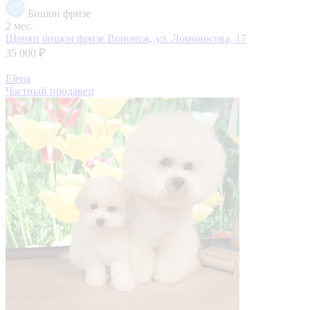
Бишон фризе
2 мес.
Щенки бишон фризе
Воронеж, ул. Ломоносова, 17
35 000 ₽
Elena
Частный продавец