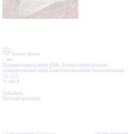
Бишон фризе
1 мес.
Мальчик бишон фризе РКФ | Раннее бронирование
Ставропольский край, Новоалександровск, Комсомольская
ул., 15А
75 000 ₽
Кристина
Частный продавец
+
2
объявления
Татарстан
+
10
объявлений