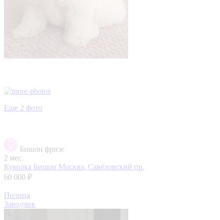
Еще 2 фото
Бишон фризе
2 мес.
Куколка Бишон
Москва, Савёловский пр.
60 000 ₽
Полина
Заводчик