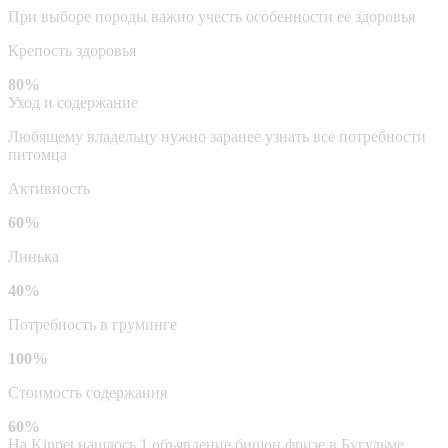
При выборе породы важно учесть особенности ее здоровья
Крепость здоровья
80%
Уход и содержание
Любящему владельцу нужно заранее узнать все потребности
питомца
Активность
60%
Линька
40%
Потребность в груминге
100%
Стоимость содержания
60%
На Kinpet нашлось 1 объявление бишон фризе в Бугульме,