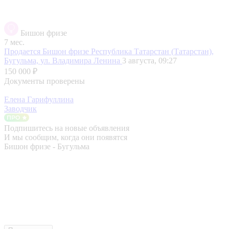
Бишон фризе
7 мес.
Продается Бишон фризе
Республика Татарстан (Татарстан),
Бугульма, ул. Владимира Ленина
3 августа, 09:27
150 000 ₽
Документы проверены
Елена Гарифуллина
Заводчик
Подпишитесь на новые объявления
И мы сообщим, когда они появятся
Бишон фризе - Бугульма