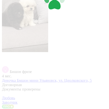
Бишон фризе
4 мес.
Девочка Бмшон мини
Ульяновск, ул. Циолковского, 5
Договорная
Документы проверены
Любовь
Заводчик