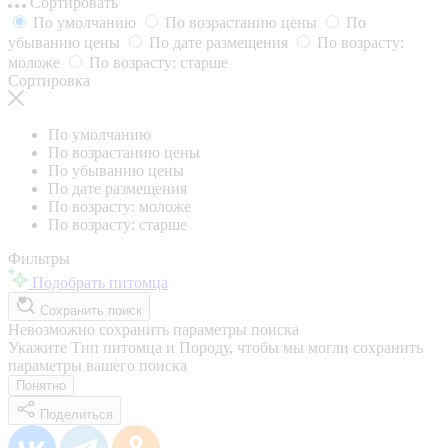
Сортировать
По умолчанию
По возрастанию цены
По
убыванию цены
По дате размещения
По возрасту:
моложе
По возрасту: старше
Сортировка
По умолчанию
По возрастанию цены
По убыванию цены
По дате размещения
По возрасту: моложе
По возрасту: старше
Фильтры
Подобрать питомца
Сохранить поиск
Невозможно сохранить параметры поиска
Укажите Тип питомца и Породу, чтобы мы могли сохранить
параметры вашего поиска
Понятно
Поделиться