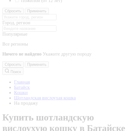
Пожилой (от 12 лет)
Сбросить
Применить
Город, регион
Популярные
Все регионы
Ничего не найдено
Укажите другую породу
Сбросить
Применить
Поиск
Главная
Батайск
Кошки
Шотландская вислоухая кошка
На продажу
Купить шотландскую
вислоухую кошку в Батайске