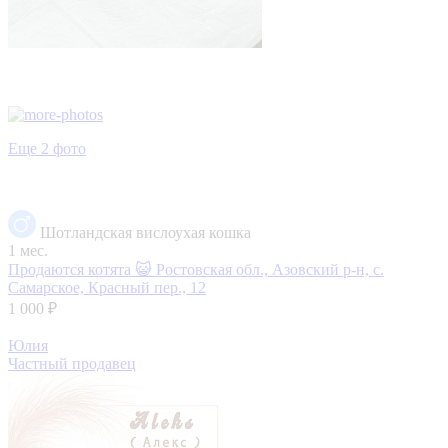
Еще 2 фото
Шотландская вислоухая кошка
1 мес.
Продаются котята 😺
Ростовская обл., Азовский р-н, с.
Самарское, Красный пер., 12
1 000 ₽
Юлия
Частный продавец