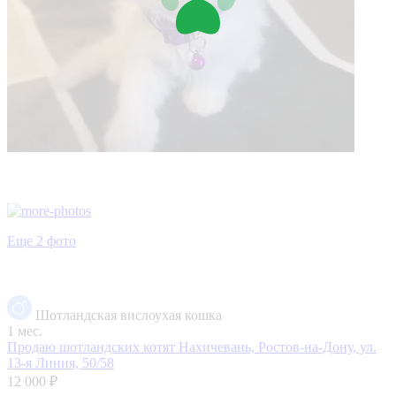
Еще 2 фото
Шотландская вислоухая кошка
1 мес.
Продаю шотландских котят
Нахичевань, Ростов-на-Дону, ул.
13-я Линия, 50/58
12 000 ₽