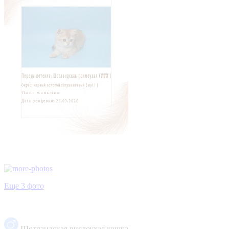
Еще 3 фото
Шотландская вислоухая кошка