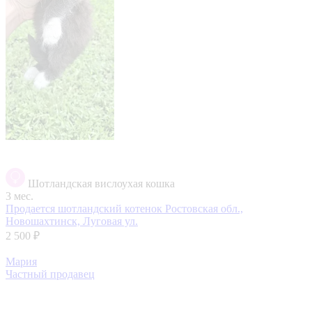
Шотландская вислоухая кошка
3 мес.
Продается шотландский котенок
Ростовская обл.,
Новошахтинск, Луговая ул.
2 500 ₽
Мария
Частный продавец