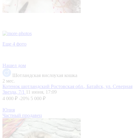
Еще 4 фото
Нашел дом
Шотландская вислоухая кошка
2 мес.
Котенок шотландский
Ростовская обл., Батайск, ул. Северная
Звезда, 7/1
11 июня, 17:09
4 000 ₽
-20%
5 000 ₽
Юлия
Частный продавец