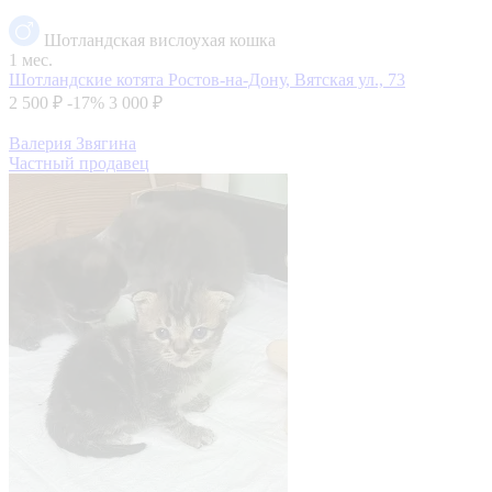
Шотландская вислоухая кошка
1 мес.
Шотландские котята
Ростов-на-Дону, Вятская ул., 73
2 500 ₽
-17%
3 000 ₽
Валерия Звягина
Частный продавец