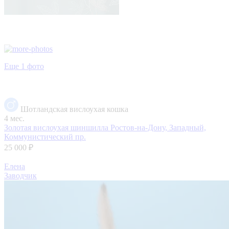
Еще 1 фото
Шотландская вислоухая кошка
4 мес.
Золотая вислоухая шиншилла
Ростов-на-Дону, Западный,
Коммунистический пр.
25 000 ₽
Елена
Заводчик