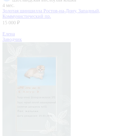
4 мес.
Золотая шиншилла
Ростов-на-Дону, Западный,
Коммунистический пр.
15 000 ₽
Елена
Заводчик