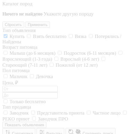
Каталог пород
Ничего не найдено
Укажите другую породу
Сбросить
Применить
Тип объявления
Купить
Взять бесплатно
Вязка
Потерялись /
Найдены
Возраст питомца
Малыш (до 6 месяцев)
Подросток (6-11 месяцев)
Взрослеющий (1-3 года)
Взрослый (4-6 лет)
Стареющий (7-11 лет)
Пожилой (от 12 лет)
Пол питомца
Мальчик
Девочка
Цена, ₽
Только бесплатно
Тип продавца
Заводчик
Представитель приюта
Частное лицо
РЕКО приют
Заводчик ПРО
Показать объявления
Сортировка
Фильтры
Сохранить поиск