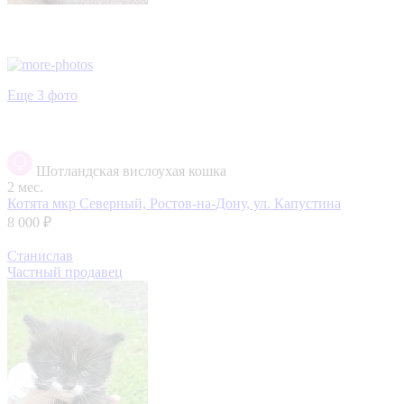
Еще 3 фото
Шотландская вислоухая кошка
2 мес.
Котята
мкр Северный, Ростов-на-Дону, ул. Капустина
8 000 ₽
Станислав
Частный продавец