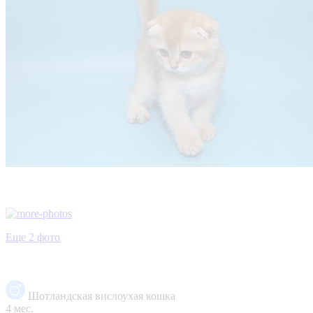
Еще 2 фото
Шотландская вислоухая кошка
4 мес.