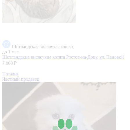
Шотландская вислоухая кошка
до 1 мес.
Шотландские вислоухие котята
Ростов-на-Дону, ул. Пановой
7 000 ₽
Наталья
Частный продавец