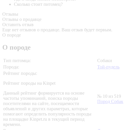
Сколько стоит питомец?
Отзывы
Отзывы о продавце
Оставить отзыв
Еще нет отзывов о продавце. Ваш отзыв будет первым.
О породе
О породе
Тип питомца:
Собаки
Порода:
Той-пудель
Рейтинг породы:
Рейтинг породы на Kinpet
Данный рейтинг формируется на основе
№ 10 из 519
частоты упоминаний, поиска породы
Пород Собак
посетителями на сайте, посещаемости
объявлений и других параметрах, которые
помогают определить популярность породы
на площадке Kinpet.ru в текущий период
времени.