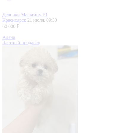
Девочки Мальтипу F1
Красноярск
21 июля, 09:30
60 000 ₽
Алёна
Частный продавец