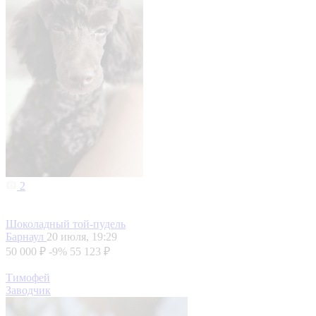
2
Шоколадный той-пудель
Барнаул
20 июля, 19:29
50 000 ₽
-9%
55 123 ₽
Тимофей
Заводчик