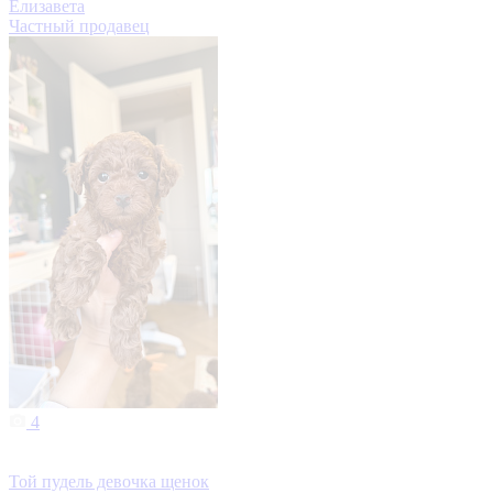
Елизавета
Частный продавец
4
Той пудель девочка щенок