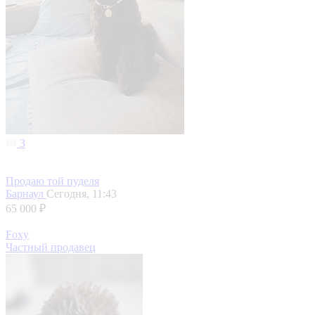
3
Продаю той пуделя
Барнаул
Сегодня, 11:43
65 000 ₽
Foxy
Частный продавец