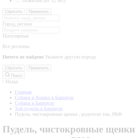
Пожилой (от 12 лет)
Сбросить
Применить
Город, регион
Популярные
Все регионы
Ничего не найдено
Укажите другую породу
Сбросить
Применить
Поиск
Назад
Главная
Собаки и Кошки в Барнауле
Собаки в Барнауле
Той-пудели в Барнауле
Пудель, чистокровные щенки , родители тои, РКФ
Пудель, чистокровные щенки