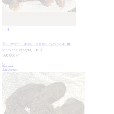
4
Той пудель, малыши в поисках дома ❤️
Москва
Сегодня, 19:14
160 000 ₽
Мария
Заводчик