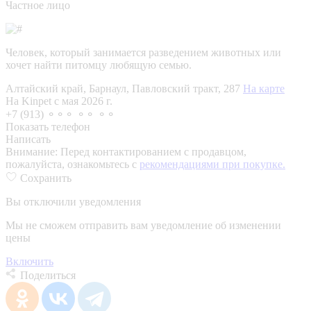
Частное лицо
Человек, который занимается разведением животных или
хочет найти питомцу любящую семью.
Алтайский край, Барнаул, Павловский тракт, 287
На карте
На Kinpet c мая 2026 г.
+7 (913) ⚬⚬⚬ ⚬⚬ ⚬⚬
Показать телефон
Написать
Внимание:
Перед контактированием с продавцом,
пожалуйста, ознакомьтесь с
рекомендациями при покупке.
Сохранить
Вы отключили уведомления
Мы не сможем отправить вам уведомление об изменении
цены
Включить
Поделиться