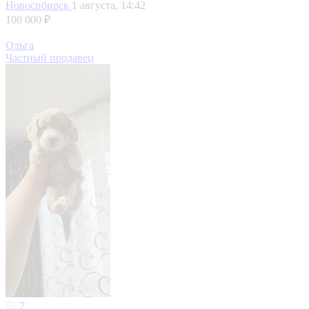
Новосибирск
1 августа, 14:42
100 000 ₽
Ольга
Частный продавец
7