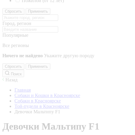
Пожилой (от 12 лет)
Сбросить
Применить
Город, регион
Популярные
Все регионы
Ничего не найдено
Укажите другую породу
Сбросить
Применить
Поиск
Назад
Главная
Собаки и Кошки в Красноярске
Собаки в Красноярске
Той-пудели в Красноярске
Девочки Мальтипу F1
Девочки Мальтипу F1