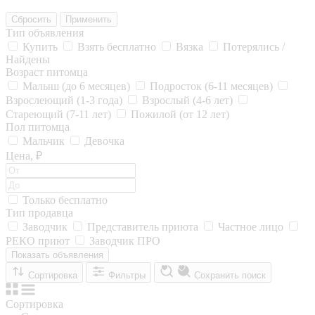
Сбросить
Применить
Тип объявления
Купить
Взять бесплатно
Вязка
Потерялись /
Найдены
Возраст питомца
Малыш (до 6 месяцев)
Подросток (6-11 месяцев)
Взрослеющий (1-3 года)
Взрослый (4-6 лет)
Стареющий (7-11 лет)
Пожилой (от 12 лет)
Пол питомца
Мальчик
Девочка
Цена, ₽
Только бесплатно
Тип продавца
Заводчик
Представитель приюта
Частное лицо
РЕКО приют
Заводчик ПРО
Показать объявления
Сортировка
Фильтры
Сохранить поиск
Сортировка