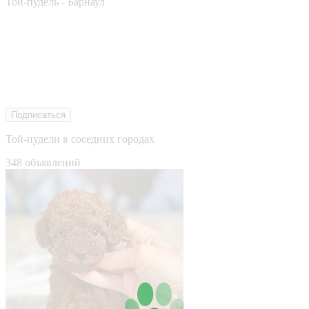
Той-пудель - Барнаул
Подписаться
Той-пудели в соседних городах
348 объявлений