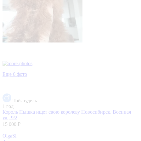
Еще 6 фото
Той-пудель
1 год
Король Пышка ищет свою королеву
Новосибирск, Военная
ул., 9/2
15 000 ₽
OlgaSi