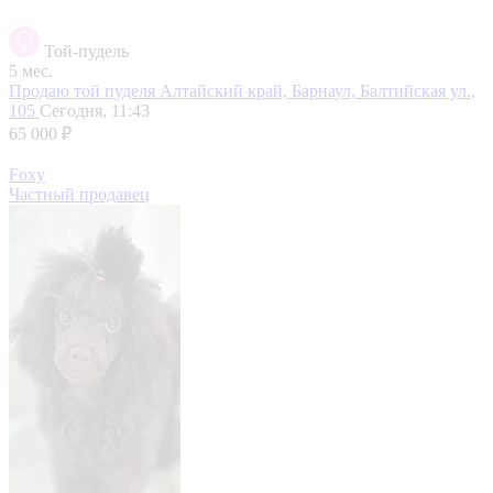
Той-пудель
5 мес.
Продаю той пуделя
Алтайский край, Барнаул, Балтийская ул.,
105
Сегодня, 11:43
65 000 ₽
Foxy
Частный продавец