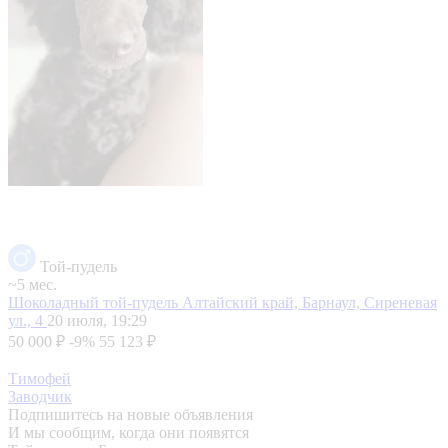
Той-пудель
~5 мес.
Шоколадный той-пудель
Алтайский край, Барнаул, Сиреневая
ул., 4
20 июля, 19:29
50 000 ₽
-9%
55 123 ₽
Тимофей
Заводчик
Подпишитесь на новые объявления
И мы сообщим, когда они появятся