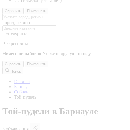
Пожилой (от 12 лет)
Сбросить
Применить
Город, регион
Популярные
Все регионы
Ничего не найдено
Укажите другую породу
Сбросить
Применить
Поиск
Главная
Барнаул
Собаки
Той-пудель
Той-пудели в Барнауле
3 объявления