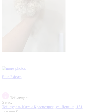
Еще 2 фото
Той-пудель
5 мес.
Той пудель Китай
Красноярск, ул. Ленина, 151