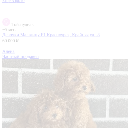
Еще 3 фото
Той-пудель
~5 мес.
Девочки Мальтипу F1
Красноярск, Крайняя ул., 8
60 000 ₽
Алёна
Частный продавец