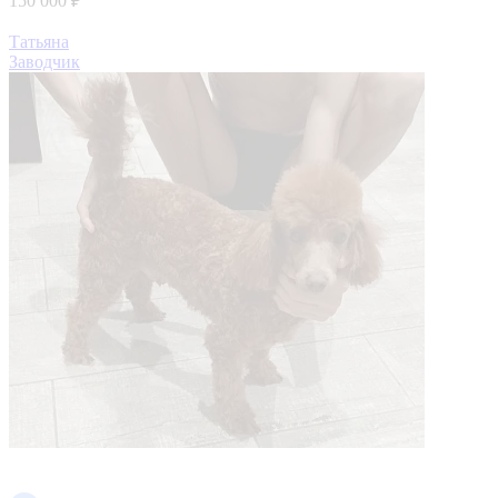
150 000 ₽
Татьяна
Заводчик