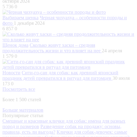
октября 2024
5 736
0
Выбираем щенка
Черная чихуахуа – особенности породы и
фото
1 декабря 2024
6 857
0
Щенок дома
Сколько живут хаски – средняя
продолжительность жизни и что влияет на нее
24 апреля
1 579
0
Новости
Сити-го-сан для собак: как древний японский
праздник детей превратился в ритуал для питомцев
30 июля
173
0
Посмотреть все
Более 1 500 статей
Больше материалов
Популярные статьи
Смешные и красивые клички для собак: имена для разных
пород и размеров
Разведение собак на продажу: основы,
правила, есть ли выгода?
Клички для собак-девочек: самые