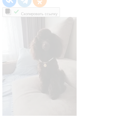
Скопировать ссылку