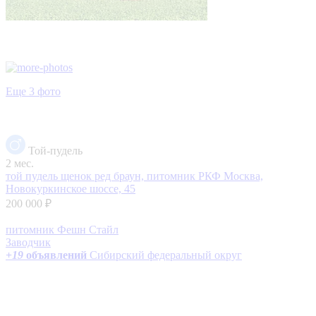
Еще 3 фото
Той-пудель
2 мес.
той пудель щенок ред браун, питомник РКФ
Москва,
Новокуркинское шоссе, 45
200 000 ₽
питомник Фешн Стайл
Заводчик
+
19
объявлений
Сибирский федеральный округ