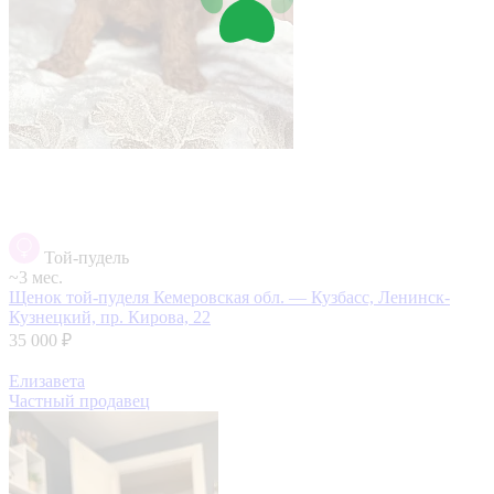
Той-пудель
~3 мес.
Щенок той-пуделя
Кемеровская обл. — Кузбасс, Ленинск-
Кузнецкий, пр. Кирова, 22
35 000 ₽
Елизавета
Частный продавец