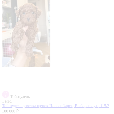
Той-пудель
1 мес.
Той пудель девочка щенок
Новосибирск, Выборная ул., 115/2
100 000 ₽