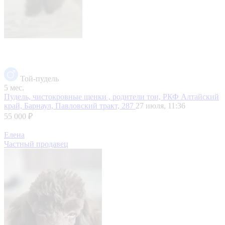
Той-пудель
5 мес.
Пудель, чистокровные щенки , родители тои, РКФ
Алтайский
край, Барнаул, Павловский тракт, 287
27 июля, 11:36
55 000 ₽
Елена
Частный продавец