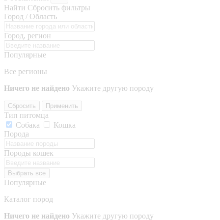
Найти
Сбросить фильтры
Город / Область
Город, регион
Популярные
Все регионы
Ничего не найдено
Укажите другую породу
Сбросить
Применить
Тип питомца
Собака
Кошка
Порода
Породы кошек
Выбрать все
Популярные
Каталог пород
Ничего не найдено
Укажите другую породу