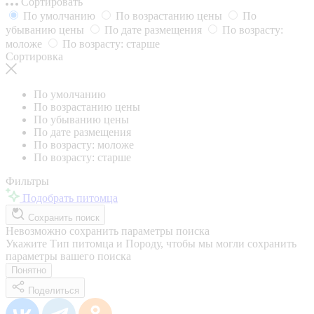
Сортировать
По умолчанию
По возрастанию цены
По
убыванию цены
По дате размещения
По возрасту:
моложе
По возрасту: старше
Сортировка
По умолчанию
По возрастанию цены
По убыванию цены
По дате размещения
По возрасту: моложе
По возрасту: старше
Фильтры
Подобрать питомца
Сохранить поиск
Невозможно сохранить параметры поиска
Укажите Тип питомца и Породу, чтобы мы могли сохранить
параметры вашего поиска
Понятно
Поделиться