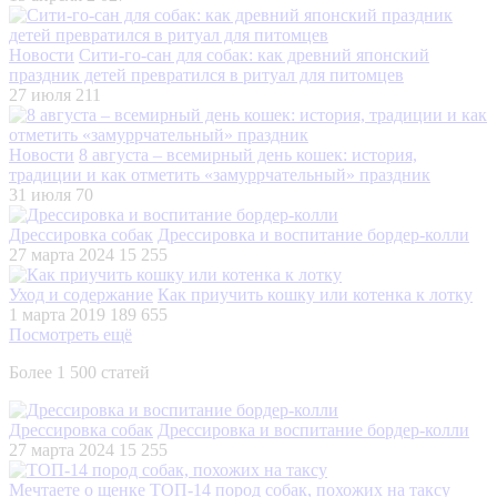
Новости
Сити-го-сан для собак: как древний японский
праздник детей превратился в ритуал для питомцев
27 июля
211
Новости
8 августа – всемирный день кошек: история,
традиции и как отметить «замуррчательный» праздник
31 июля
70
Дрессировка собак
Дрессировка и воспитание бордер-колли
27 марта 2024
15 255
Уход и содержание
Как приучить кошку или котенка к лотку
1 марта 2019
189 655
Посмотреть ещё
Более 1 500 статей
Дрессировка собак
Дрессировка и воспитание бордер-колли
27 марта 2024
15 255
Мечтаете о щенке
ТОП-14 пород собак, похожих на таксу