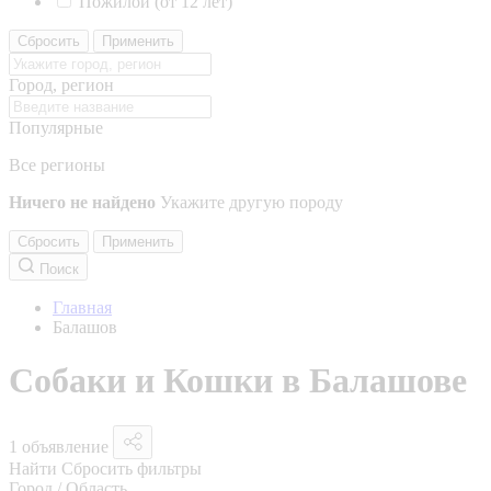
Пожилой (от 12 лет)
Сбросить
Применить
Город, регион
Популярные
Все регионы
Ничего не найдено
Укажите другую породу
Сбросить
Применить
Поиск
Главная
Балашов
Собаки и Кошки в Балашове
1 объявление
Найти
Сбросить фильтры
Город / Область