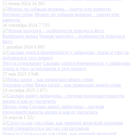
15 июня 2024
34 205
Питание собак
Можно ли собакам морковь – сырую или
вареную
26 сентября 2024
7 735
Выбираем щенка
Черная чихуахуа – особенности породы и
фото
1 декабря 2024
6 885
Уход и содержание
Сколько длится беременность у лабрадора,
этапы и уход за питомцем в этот период
27 мая 2025
3 948
Здоровье собак
Вязка хаски – как правильно вязать собак
18 октября 2025
2 873
Щенок дома
Сколько живут лабрадоры – средняя
продолжительность жизни и как ее увеличить
24 апреля
1 522
Новости
Сити-го-сан для собак: как древний японский