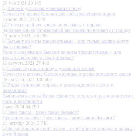
20 мая 2021
20 149
Мечтаете о щенке
Клички для собак маленьких пород
4 июня 2021
237 048
Здоровье кошек
Нормальный вес кошек по возрасту и породе
23 июня 2021
126 280
Уход и содержание
Бывают ли коты трехцветными – или
только кошки могут быть такими?
11 августа 2021
27 449
Мечтаете о котенке
Самые крупные породы домашних кошек
28 августа 2021
140 662
Выбираем котенка
Виды сфинксов: породы и разновидности с
фото и названиями
7 мая 2024
64 290
Дрессировка собак
Злые таксы – разве такие бывают?
21 октября 2024
5 748