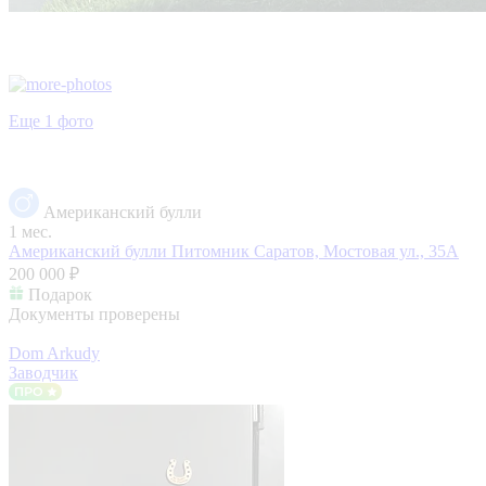
Еще 1 фото
Американский булли
1 мес.
Американский булли Питомник
Саратов, Мостовая ул., 35А
200 000 ₽
Подарок
Документы проверены
Dom Arkudy
Заводчик