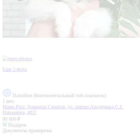
Еще 3 фото
Папийон (Континентальный той-спаниель)
1 мес.
Мари Росс Доминик
Саратов, ул. имени Академика С.Г.
Навашина, 40/2
90 000 ₽
Подарок
Документы проверены