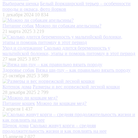
Выбираем щенка
Белый йоркширский терьер – особенности
породы и окраса, фото йорков
1 декабря 2024
10 834
Питание собак
Можно ли собакам апельсины?
21 марта 2025
3 219
Уход и содержание
Сколько длится беременность у
мальтийской болонки, этапы и помощь питомцу в этот период
27 мая 2025
3 857
Здоровье собак
Вязка ши-тцу – как правильно вязать породу
25 октября 2025
3 589
Котенок дома
Размеры и вес норвежской лесной кошки
28 декабря 2025
2 799
Питание кошек
Можно ли кошкам мед?
2 апреля
1 437
Щенок дома
Сколько живут корги – средняя
продолжительность жизни и как повлиять на нее
15 апреля
2 027