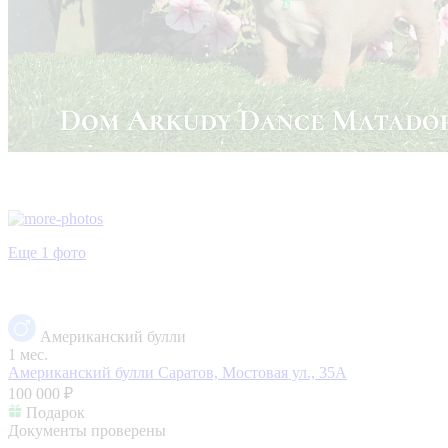
Еще 1 фото
Американский булли
1 мес.
Американский булли
Саратов, Мостовая ул., 35А
100 000 ₽
Подарок
Документы проверены