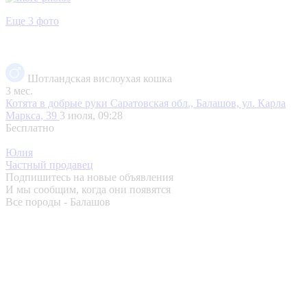
Еще 3 фото
Шотландская вислоухая кошка
3 мес.
Котята в добрые руки
Саратовская обл., Балашов, ул. Карла
Маркса, 39
3 июля, 09:28
Бесплатно
Юлия
Частный продавец
Подпишитесь на новые объявления
И мы сообщим, когда они появятся
Все породы - Балашов