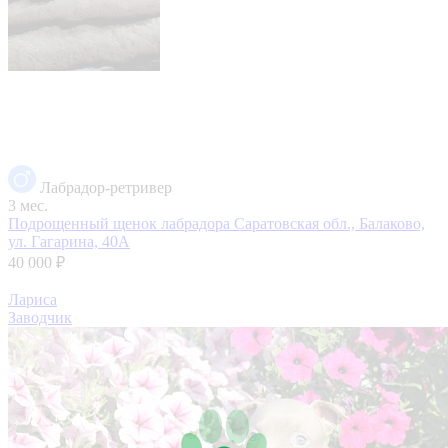
Лабрадор-ретривер
3 мес.
Подрощенный щенок лабрадора
Саратовская обл., Балаково,
ул. Гагарина, 40А
40 000 ₽
Лариса
Заводчик