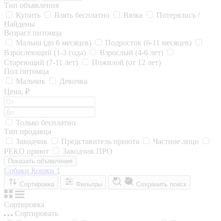
Тип объявления
Купить
Взять бесплатно
Вязка
Потерялись /
Найдены
Возраст питомца
Малыш (до 6 месяцев)
Подросток (6-11 месяцев)
Взрослеющий (1-3 года)
Взрослый (4-6 лет)
Стареющий (7-11 лет)
Пожилой (от 12 лет)
Пол питомца
Мальчик
Девочка
Цена, ₽
Только бесплатно
Тип продавца
Заводчик
Представитель приюта
Частное лицо
РЕКО приют
Заводчик ПРО
Показать объявления
Собаки
Кошки
1
Сортировка
Фильтры
Сохранить поиск
Сортировка
Сортировать