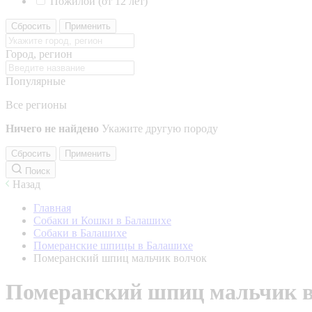
Пожилой (от 12 лет)
Сбросить
Применить
Город, регион
Популярные
Все регионы
Ничего не найдено
Укажите другую породу
Сбросить
Применить
Поиск
Назад
Главная
Собаки и Кошки в Балашихе
Собаки в Балашихе
Померанские шпицы в Балашихе
Померанский шпиц мальчик волчок
Померанский шпиц мальчик 