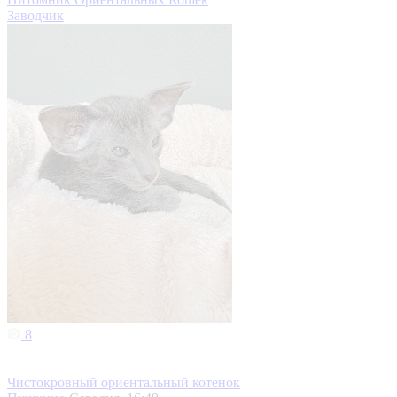
Заводчик
8
Чистокровный ориентальный котенок