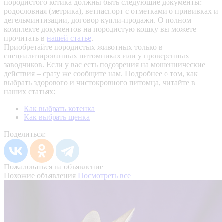
породистого котика должны быть следующие документы:
родословная (метрика), ветпаспорт с отметками о прививках и
дегельминтизации, договор купли-продажи. О полном
комплекте документов на породистую кошку вы можете
прочитать в
нашей статье
.
Приобретайте породистых животных только в
специализированных питомниках или у проверенных
заводчиков. Если у вас есть подозрения на мошеннические
действия – сразу же сообщите нам.
Подробнее о том, как
выбрать здорового и чистокровного питомца, читайте в
наших статьях:
Как выбрать котенка
Как выбрать щенка
Поделиться:
Пожаловаться на объявление
Похожие объявления
Посмотреть все