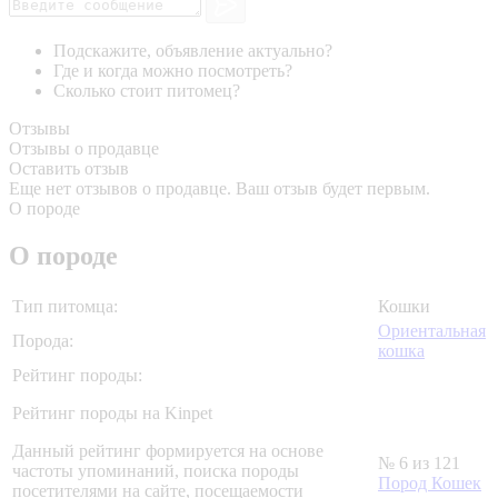
Подскажите, объявление актуально?
Где и когда можно посмотреть?
Сколько стоит питомец?
Отзывы
Отзывы о продавце
Оставить отзыв
Еще нет отзывов о продавце. Ваш отзыв будет первым.
О породе
О породе
Тип питомца:
Кошки
Ориентальная
Порода:
кошка
Рейтинг породы:
Рейтинг породы на Kinpet
Данный рейтинг формируется на основе
№ 6 из 121
частоты упоминаний, поиска породы
Пород Кошек
посетителями на сайте, посещаемости