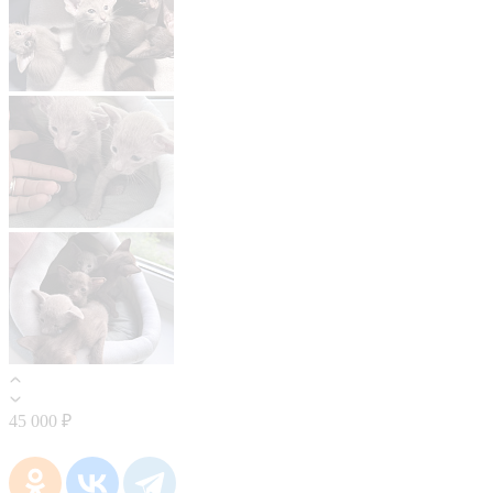
45 000 ₽