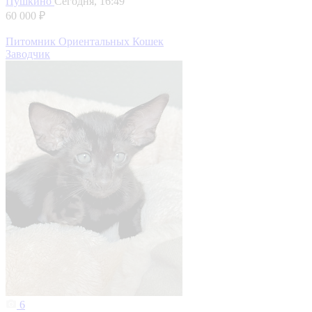
Пушкино
Сегодня, 16:49
60 000 ₽
Питомник Ориентальных Кошек
Заводчик
6