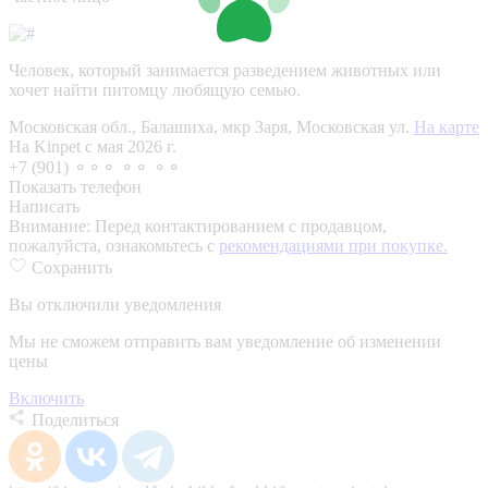
Человек, который занимается разведением животных или
хочет найти питомцу любящую семью.
Московская обл., Балашиха, мкр Заря, Московская ул.
На карте
На Kinpet c мая 2026 г.
+7 (901) ⚬⚬⚬ ⚬⚬ ⚬⚬
Показать телефон
Написать
Внимание:
Перед контактированием с продавцом,
пожалуйста, ознакомьтесь с
рекомендациями при покупке.
Сохранить
Вы отключили уведомления
Мы не сможем отправить вам уведомление об изменении
цены
Включить
Поделиться