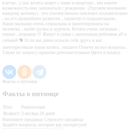
клеток , у нас котята живут с нами в квартире , мы имеем
возможность ими заниматься с рождения . (Уделяем внимание
каждому котенку) , что соотвественно повлияет положительно
, на его дальнейшее развитие , характер и социализацию .
Наши малыши очень социальны и ориентированы на
человека , любят ручки и мурчать. Котята очень ласковые ,
умные , игривые !!! Живут в семье с маленьким ребенком 👶 и
собакой 🐕 Если вы давно искали себе друга и вас
заинтересовали наши котята , пишите Отвечу на все вопросы .
Также по запросу пришлю дополнительные (фото и видео)
Факты о питомце
Факты о питомце
Пол:
Разнополые
Возраст:
3 месяца 20 дней
Напишите продавцу
Спросите продавца
Задайте вопросы, которые вас интересуют