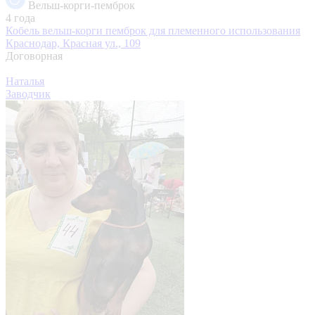
Вельш-корги-пемброк
4 года
Кобель вельш-корги пемброк для племенного использования
Краснодар, Красная ул., 109
Договорная
Наталья
Заводчик