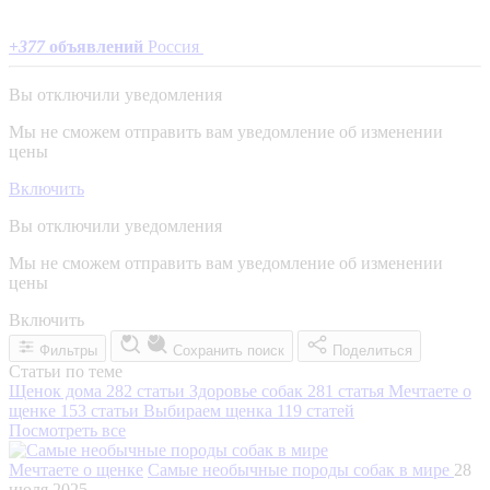
+
377
объявлений
Россия
Вы отключили уведомления
Мы не сможем отправить вам уведомление об изменении
цены
Включить
Вы отключили уведомления
Мы не сможем отправить вам уведомление об изменении
цены
Включить
Фильтры
Сохранить поиск
Поделиться
Статьи по теме
Щенок дома
282 статьи
Здоровье собак
281 статья
Мечтаете о
щенке
153 статьи
Выбираем щенка
119 статей
Посмотреть все
Мечтаете о щенке
Самые необычные породы собак в мире
28
июля 2025