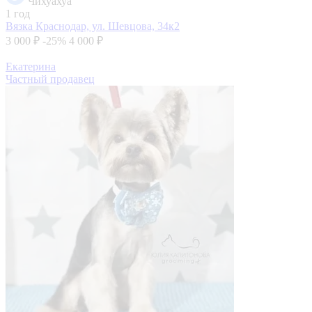
Чихуахуа
1 год
Вязка
Краснодар, ул. Шевцова, 34к2
3 000 ₽
-25%
4 000 ₽
Екатерина
Частный продавец