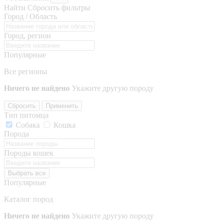
Найти
Сбросить фильтры
Город / Область
Город, регион
Популярные
Все регионы
Ничего не найдено
Укажите другую породу
Сбросить
Применить
Тип питомца
Собака
Кошка
Порода
Породы кошек
Выбрать все
Популярные
Каталог пород
Ничего не найдено
Укажите другую породу