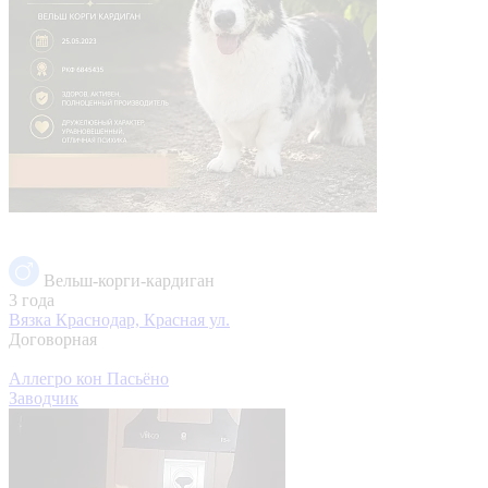
Вельш-корги-кардиган
3 года
Вязка
Краснодар, Красная ул.
Договорная
Аллегро кон Пасьёно
Заводчик