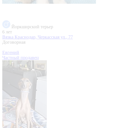
Йоркширский терьер
6 лет
Вязка
Краснодар, Черкасская ул., 77
Договорная
Евгений
Частный продавец