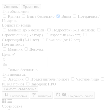
Сбросить
Применить
Тип объявления
Купить
Взять бесплатно
Вязка
Потерялись /
Найдены
Возраст питомца
Малыш (до 6 месяцев)
Подросток (6-11 месяцев)
Взрослеющий (1-3 года)
Взрослый (4-6 лет)
Стареющий (7-11 лет)
Пожилой (от 12 лет)
Пол питомца
Мальчик
Девочка
Цена, ₽
Только бесплатно
Тип продавца
Заводчик
Представитель приюта
Частное лицо
РЕКО приют
Заводчик ПРО
Показать объявления
Сортировка
Фильтры
Сохранить поиск
Сортировка