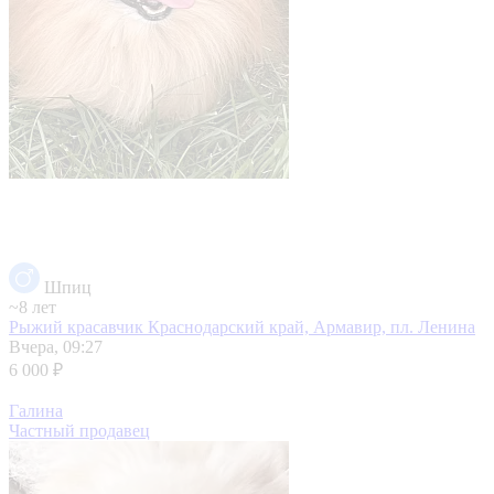
Шпиц
~8 лет
Рыжий красавчик
Краснодарский край, Армавир, пл. Ленина
Вчера, 09:27
6 000 ₽
Галина
Частный продавец