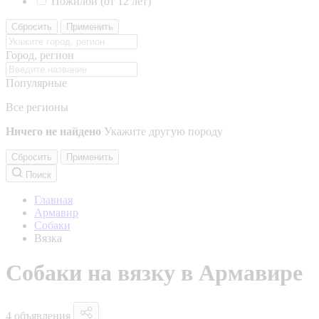
Пожилой (от 12 лет)
Сбросить
Применить
Город, регион
Популярные
Все регионы
Ничего не найдено
Укажите другую породу
Сбросить
Применить
Поиск
Главная
Армавир
Собаки
Вязка
Собаки на вязку в Армавире
4 объявления