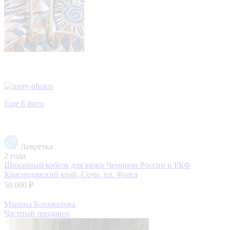
Еще 6 фото
Левретка
2 года
Шикарный кобель для вязки Чемпион России и РКФ
Краснодарский край, Сочи, пл. Флага
50 000 ₽
Марина Коновалова
Частный продавец