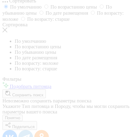
Сортировать
По умолчанию
По возрастанию цены
По
убыванию цены
По дате размещения
По возрасту:
моложе
По возрасту: старше
Сортировка
По умолчанию
По возрастанию цены
По убыванию цены
По дате размещения
По возрасту: моложе
По возрасту: старше
Фильтры
Подобрать питомца
Сохранить поиск
Невозможно сохранить параметры поиска
Укажите Тип питомца и Породу, чтобы мы могли сохранить
параметры вашего поиска
Понятно
Поделиться