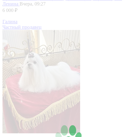
Ленина
Вчера, 09:27
6 000 ₽
Галина
Частный продавец