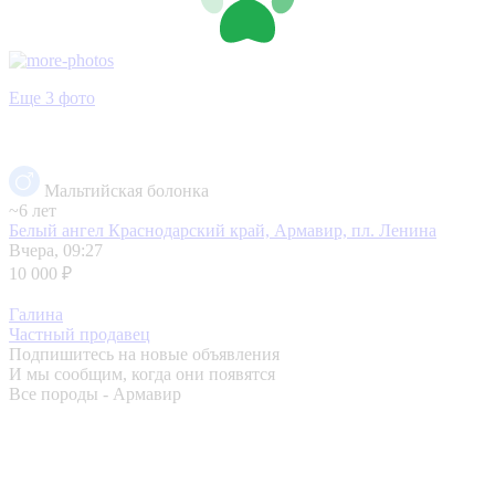
Еще 3 фото
Мальтийская болонка
~6 лет
Белый ангел
Краснодарский край, Армавир, пл. Ленина
Вчера, 09:27
10 000 ₽
Галина
Частный продавец
Подпишитесь на новые объявления
И мы сообщим, когда они появятся
Все породы - Армавир