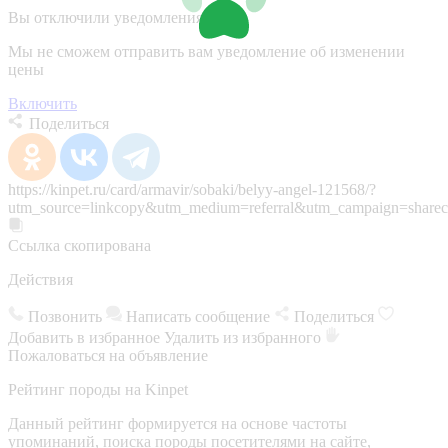
Вы отключили уведомления
Мы не сможем отправить вам уведомление об изменении
цены
Включить
Поделиться
https://kinpet.ru/card/armavir/sobaki/belyy-angel-121568/?
utm_source=linkcopy&utm_medium=referral&utm_campaign=sharec
Ссылка скопирована
Действия
Позвонить
Написать сообщение
Поделиться
Добавить в избранное
Удалить из избранного
Пожаловаться на объявление
Рейтинг породы на Kinpet
Данный рейтинг формируется на основе частоты
упоминаний, поиска породы посетителями на сайте,