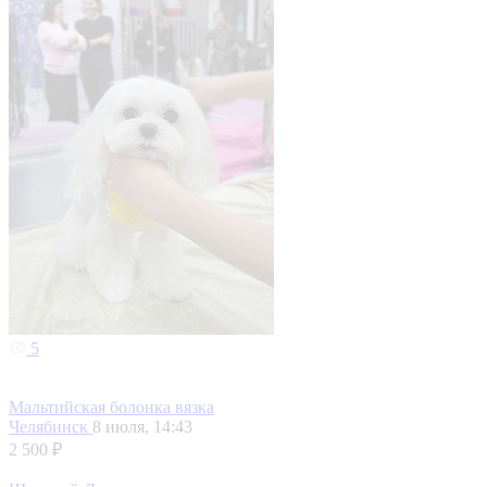
5
Мальтийская болонка вязка
Челябинск
8 июля, 14:43
2 500 ₽