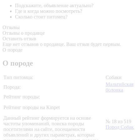
Подскажите, объявление актуально?
Где и когда можно посмотреть?
Сколько стоит питомец?
Отзывы
Отзывы о продавце
Оставить отзыв
Еще нет отзывов о продавце. Ваш отзыв будет первым.
О породе
О породе
Тип питомца:
Собаки
Мальтийская
Порода:
болонка
Рейтинг породы:
Рейтинг породы на Kinpet
Данный рейтинг формируется на основе
№ 18 из 519
частоты упоминаний, поиска породы
Пород Собак
посетителями на сайте, посещаемости
объявлений и других параметрах, которые