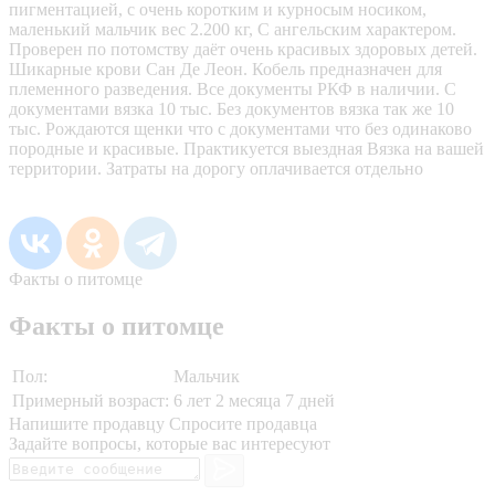
пигментацией, с очень коротким и курносым носиком,
маленький мальчик вес 2.200 кг, С ангельским характером.
Проверен по потомству даёт очень красивых здоровых детей.
Шикарные крови Сан Де Леон. Кобель предназначен для
племенного разведения. Все документы РКФ в наличии. С
документами вязка 10 тыс. Без документов вязка так же 10
тыс. Рождаются щенки что с документами что без одинаково
породные и красивые. Практикуется выездная Вязка на вашей
территории. Затраты на дорогу оплачивается отдельно
Факты о питомце
Факты о питомце
Пол:
Мальчик
Примерный возраст:
6 лет 2 месяца 7 дней
Напишите продавцу
Спросите продавца
Задайте вопросы, которые вас интересуют