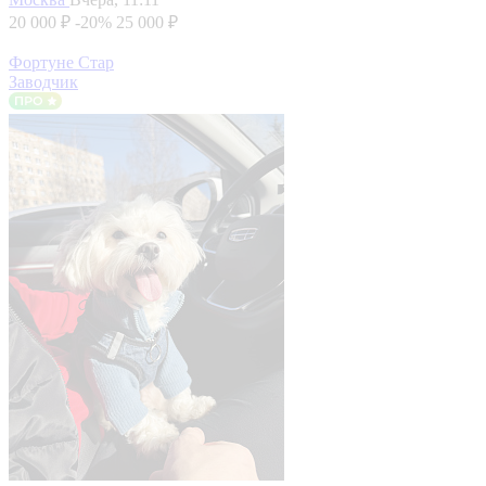
20 000 ₽
-20%
25 000 ₽
Фортуне Стар
Заводчик