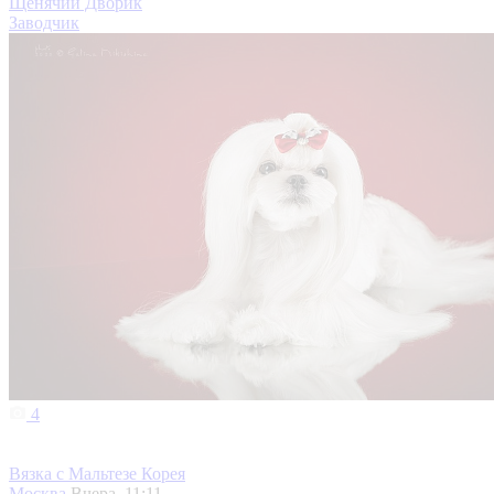
Щенячий Дворик
Заводчик
4
Вязка с Мальтезе Корея
Москва
Вчера, 11:11