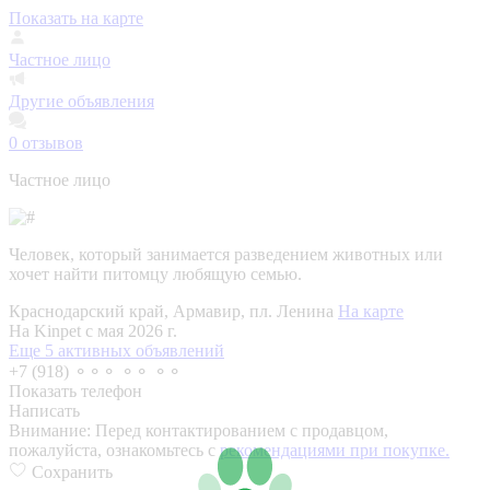
Показать на карте
Частное лицо
Другие объявления
0
отзывов
Частное лицо
Человек, который занимается разведением животных или
хочет найти питомцу любящую семью.
Краснодарский край, Армавир, пл. Ленина
На карте
На Kinpet c мая 2026 г.
Еще 5 активных объявлений
+7 (918) ⚬⚬⚬ ⚬⚬ ⚬⚬
Показать телефон
Написать
Внимание:
Перед контактированием с продавцом,
пожалуйста, ознакомьтесь с
рекомендациями при покупке.
Сохранить