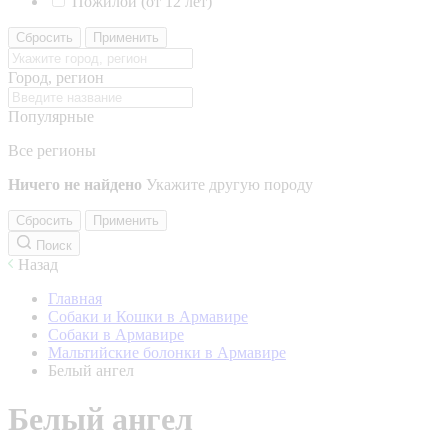
Пожилой (от 12 лет)
Сбросить
Применить
Город, регион
Популярные
Все регионы
Ничего не найдено
Укажите другую породу
Сбросить
Применить
Поиск
Назад
Главная
Собаки и Кошки в Армавире
Собаки в Армавире
Мальтийские болонки в Армавире
Белый ангел
Белый ангел