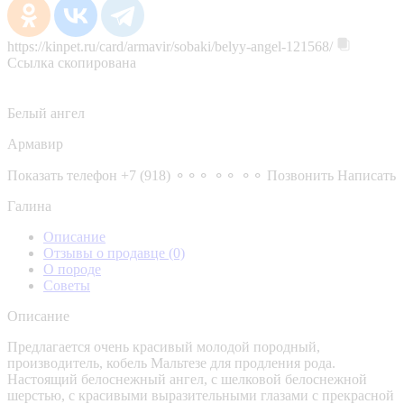
https://kinpet.ru/card/armavir/sobaki/belyy-angel-121568/
Ссылка скопирована
Белый ангел
Армавир
Показать телефон
+7 (918) ⚬⚬⚬ ⚬⚬ ⚬⚬
Позвонить
Написать
Галина
Описание
Отзывы о продавце
(0)
О породе
Советы
Описание
Предлагается очень красивый молодой породный,
производитель, кобель Мальтезе для продления рода.
Настоящий белоснежный ангел, с шелковой белоснежной
шерстью, с красивыми выразительными глазами с прекрасной