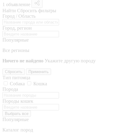
1 объявление
Найти
Сбросить фильтры
Город / Область
Город, регион
Популярные
Все регионы
Ничего не найдено
Укажите другую породу
Сбросить
Применить
Тип питомца
Собака
Кошка
Порода
Породы кошек
Выбрать все
Популярные
Каталог пород