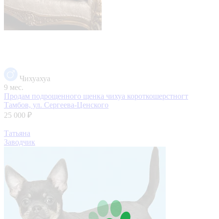
Чихуахуа
9 мес.
Продам подрощенного щенка чихуа короткошерстногт
Тамбов, ул. Сергеева-Ценского
25 000 ₽
Татьяна
Заводчик