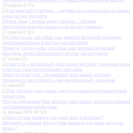
19 апреля
4 572
Щенок дома
Сколько живут шпицы – средняя
продолжительность жизни и как на нее повлиять
23 апреля
2 313
Новости
Сити-го-сан для собак: как древний японский
праздник детей превратился в ритуал для питомцев
27 июля
225
Новости
8 августа – всемирный день кошек: история,
традиции и как отметить «замуррчательный» праздник
31 июля
87
Уход и содержание
Как чистить уши собаке: частота и нюансы
гигиенической процедуры
11 января 2019
34 529
Мечтаете о котенке
Кого лучше выбрать для дома: кота или
кошку?