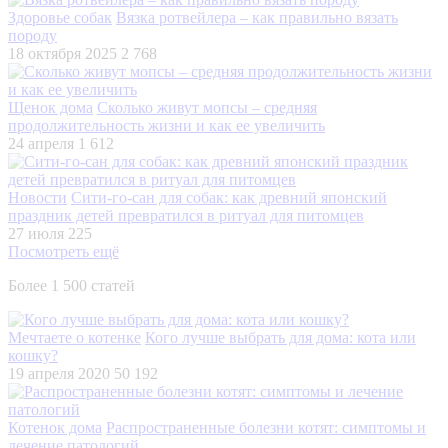
Здоровье собак
Вязка ротвейлера – как правильно вязать
породу
18 октября 2025
2 768
Щенок дома
Сколько живут мопсы – средняя
продолжительность жизни и как ее увеличить
24 апреля
1 612
Новости
Сити-го-сан для собак: как древний японский
праздник детей превратился в ритуал для питомцев
27 июля
225
Посмотреть ещё
Более 1 500 статей
Мечтаете о котенке
Кого лучше выбрать для дома: кота или
кошку?
19 апреля 2020
50 192
Котенок дома
Распространенные болезни котят: симптомы и
лечение патологий