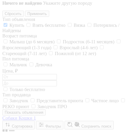
Ничего не найдено
Укажите другую породу
Сбросить
Применить
Тип объявления
Купить
Взять бесплатно
Вязка
Потерялись /
Найдены
Возраст питомца
Малыш (до 6 месяцев)
Подросток (6-11 месяцев)
Взрослеющий (1-3 года)
Взрослый (4-6 лет)
Стареющий (7-11 лет)
Пожилой (от 12 лет)
Пол питомца
Мальчик
Девочка
Цена, ₽
Только бесплатно
Тип продавца
Заводчик
Представитель приюта
Частное лицо
РЕКО приют
Заводчик ПРО
Показать объявления
Собаки
Кошки
1
Сортировка
Фильтры
Сохранить поиск