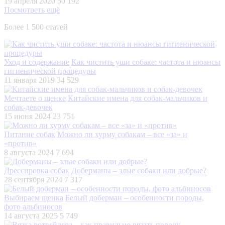
19 апреля 2020
50 192
Посмотреть ещё
Более 1 500 статей
Уход и содержание
Как чистить уши собаке: частота и нюансы
гигиенической процедуры
11 января 2019
34 529
Мечтаете о щенке
Китайские имена для собак-мальчиков и
собак-девочек
15 июня 2024
23 751
Питание собак
Можно ли хурму собакам – все «за» и
«против»
8 августа 2024
7 694
Дрессировка собак
Доберманы – злые собаки или добрые?
28 сентября 2024
7 317
Выбираем щенка
Белый доберман – особенности породы,
фото альбиносов
14 августа 2025
5 749