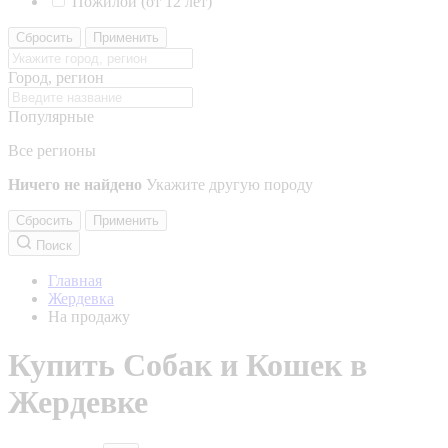
Пожилой (от 12 лет)
Сбросить
Применить
Город, регион
Популярные
Все регионы
Ничего не найдено
Укажите другую породу
Сбросить
Применить
Поиск
Главная
Жердевка
На продажу
Купить Собак и Кошек в
Жердевке