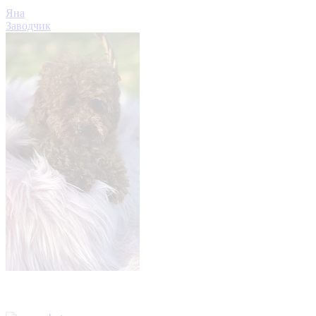
Яна
Заводчик