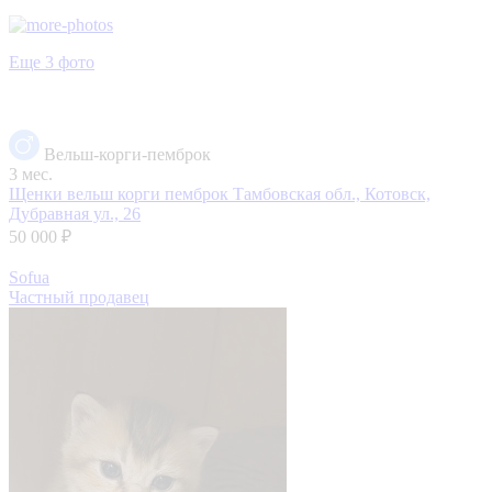
Еще 3 фото
Вельш-корги-пемброк
3 мес.
Щенки вельш корги пемброк
Тамбовская обл., Котовск,
Дубравная ул., 26
50 000 ₽
Sofua
Частный продавец