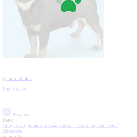
Еще 4 фото
Чихуахуа
9 мес.
Продам подрощенного мальчика
Тамбов, ул. Сергеева-
Ценского