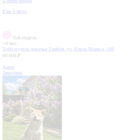
Еще 6 фото
Той-пудель
~4 мес.
Тойо-пудель девочка
Тамбов, ул. Карла Маркса, 169
60 000 ₽
Анна
Заводчик