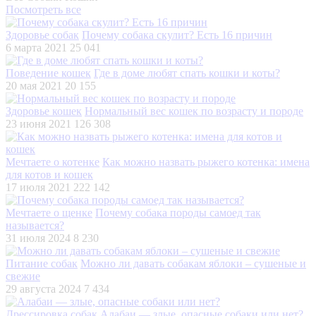
Посмотреть все
Здоровье собак
Почему собака скулит? Есть 16 причин
6 марта 2021
25 041
Поведение кошек
Где в доме любят спать кошки и коты?
20 мая 2021
20 155
Здоровье кошек
Нормальный вес кошек по возрасту и породе
23 июня 2021
126 308
Мечтаете о котенке
Как можно назвать рыжего котенка: имена
для котов и кошек
17 июля 2021
222 142
Мечтаете о щенке
Почему собака породы самоед так
называется?
31 июля 2024
8 230
Питание собак
Можно ли давать собакам яблоки – сушеные и
свежие
29 августа 2024
7 434
Дрессировка собак
Алабаи — злые, опасные собаки или нет?