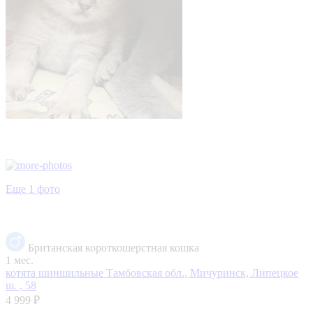
Еще 1 фото
Британская короткошерстная кошка
1 мес.
котята шиншильные
Тамбовская обл., Мичуринск, Липецкое
ш. , 58
4 999 ₽