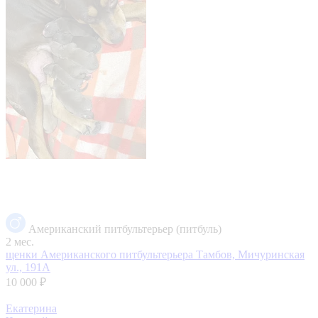
Американский питбультерьер (питбуль)
2 мес.
щенки Американского питбультерьера
Тамбов, Мичуринская
ул., 191А
10 000 ₽
Екатерина