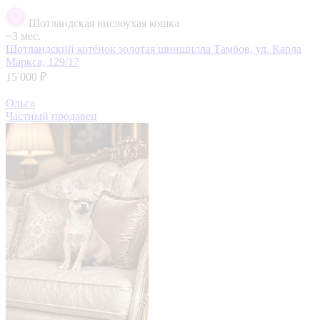
Шотландская вислоухая кошка
~3 мес.
Шотландский котёнок золотая шиншилла
Тамбов, ул. Карла
Маркса, 129/17
15 000 ₽
Ольга
Частный продавец