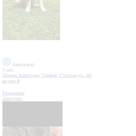
Акита-ину
5 мес.
Щенок Акита ину
Тамбов, Степная ул., 60
60 000 ₽
Екатерина
Заводчик