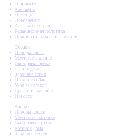
О проекте
Контакты
Помощь
Объявления
Авторы и эксперты
Редакционная политика
Пользовательское соглашение
Собаки
Породы собак
Мечтаете о щенке
Выбираем щенка
Щенок дома
Здоровье собак
Питание собак
Уход за собакой
Дрессировка собак
Новости
Кошки
Породы кошек
Мечтаете о котенке
Выбираем котенка
Котенок дома
Здоровье кошек