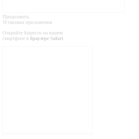
Продолжить
Установка приложения
Откройте
kinpet.ru
на вашем
смартфоне в
браузере Safari