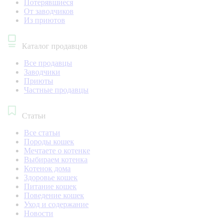
Потерявшиеся
От заводчиков
Из приютов
Каталог продавцов
Все продавцы
Заводчики
Приюты
Частные продавцы
Статьи
Все статьи
Породы кошек
Мечтаете о котенке
Выбираем котенка
Котенок дома
Здоровье кошек
Питание кошек
Поведение кошек
Уход и содержание
Новости