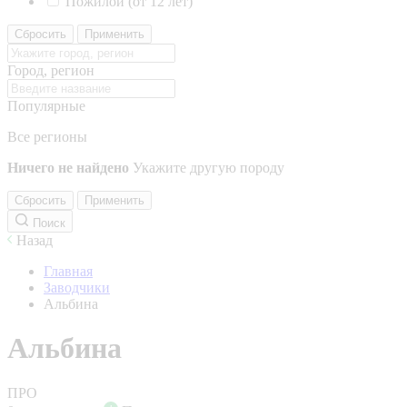
Пожилой (от 12 лет)
Сбросить
Применить
Город, регион
Популярные
Все регионы
Ничего не найдено
Укажите другую породу
Сбросить
Применить
Поиск
Назад
Главная
Заводчики
Альбина
Альбина
ПРО