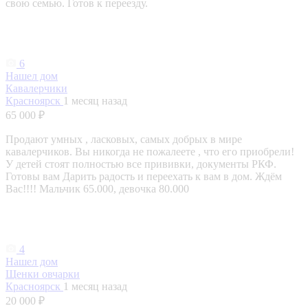
свою семью. Готов к переезду.
6
Нашел дом
Кавалерчики
Красноярск
1 месяц назад
65 000 ₽
Продают умных , ласковых, самых добрых в мире
кавалерчиков. Вы никогда не пожалеете , что его приобрели!
У детей стоят полностью все прививки, документы РКФ.
Готовы вам Дарить радость и переехать к вам в дом. Ждём
Вас!!!! Мальчик 65.000, девочка 80.000
4
Нашел дом
Щенки овчарки
Красноярск
1 месяц назад
20 000 ₽