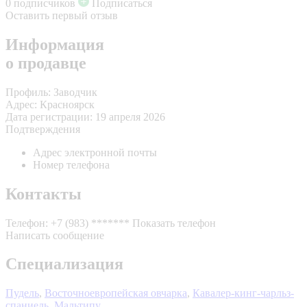
0 подписчиков
Подписаться
Оставить первый отзыв
Информация
о продавце
Профиль:
Заводчик
Адрес:
Красноярск
Дата регистрации:
19 апреля 2026
Подтверждения
Адрес электронной почты
Номер телефона
Контакты
Телефон:
+7 (983) *******
Показать телефон
Написать сообщение
Специализация
Пудель
,
Восточноевропейская овчарка
,
Кавалер-кинг-чарльз-
спаниель
,
Мальтипу