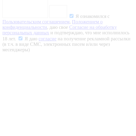
Я ознакомился с
Пользовательским соглашением
,
Положением о
конфиденциальности
, даю свое
Согласие на обработку
персональных данных
и подтверждаю, что мне исполнилось
18 лет.
Я даю
согласие
на получение рекламной рассылки
(в т.ч. в виде СМС, электронных писем и/или через
месенджеры)