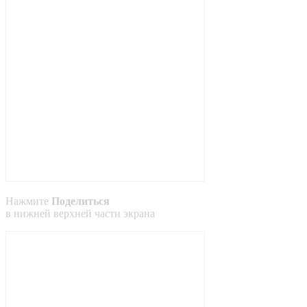
Нажмите
Поделиться
в
нижней
верхней
части экрана