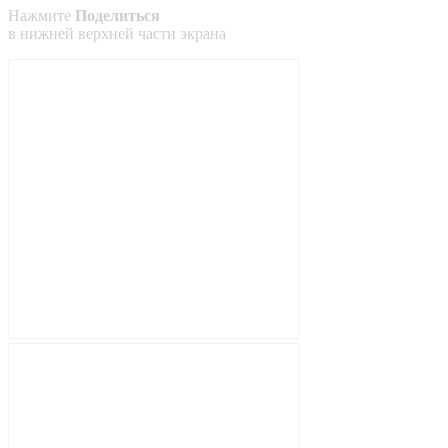
Нажмите
Поделиться
в
нижней
верхней
части экрана