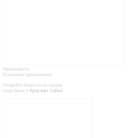
Продолжить
Установка приложения
Откройте
kinpet.ru
на вашем
смартфоне в
браузере Safari