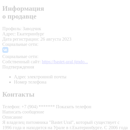
Информация
о продавце
Профиль:
Заводчик
Адрес:
Екатеринбург
Дата регистрации:
26 августа 2023
Социальные сети:
Социальные сети:
Собственный сайт:
https://bastet-ural.jimdo...
Подтверждения
Адрес электронной почты
Номер телефона
Контакты
Телефон:
+7 (904) *******
Показать телефон
Написать сообщение
Описание
Я владелец питомника "Bastet Ural", который существует с
1996 года и находится на Урале в г.Екатеринбурге. С 2006 года