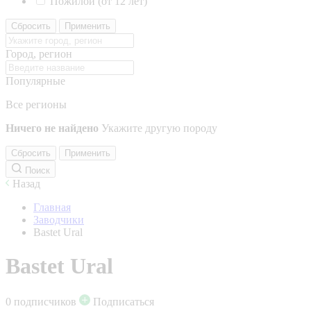
Пожилой (от 12 лет)
Сбросить
Применить
Город, регион
Популярные
Все регионы
Ничего не найдено
Укажите другую породу
Сбросить
Применить
Поиск
Назад
Главная
Заводчики
Bastet Ural
Bastet Ural
0 подписчиков
Подписаться